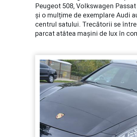
Peugeot 508, Volkswagen Passat 
și o mulțime de exemplare Audi au
centrul satului. Trecătorii se într
parcat atâtea mașini de lux în co