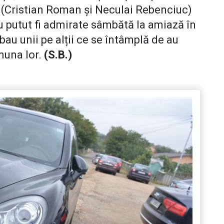
(Cristian Roman și Neculai Rebenciuc)
 putut fi admirate sâmbătă la amiază în
ebau unii pe alții ce se întâmplă de au
muna lor.
(S.B.)