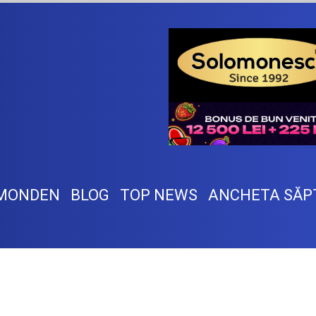
MONDEN
BLOG
TOP NEWS
ANCHETA SĂP