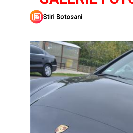
Stiri Botosani