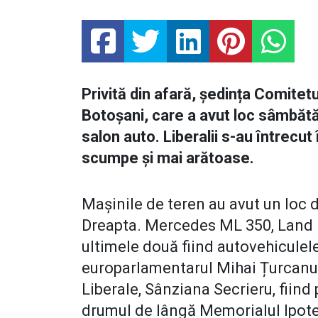
Privită din afară, ședința Comitet
Botoșani, care a avut loc sâmbătă 
salon auto. Liberalii s-au întrecu
scumpe și mai arătoase.
Mașinile de teren au avut un loc d
Dreapta. Mercedes ML 350, Land 
ultimele două fiind autovehiculele
europarlamentarul Mihai Țurcanu 
Liberale, Sânziana Secrieru, fiind 
drumul de lângă Memorialul Ipoteș