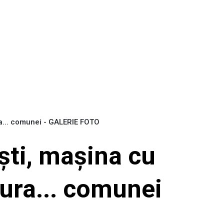
ura... comunei - GALERIE FOTO
ești, mașina cu
gura... comunei