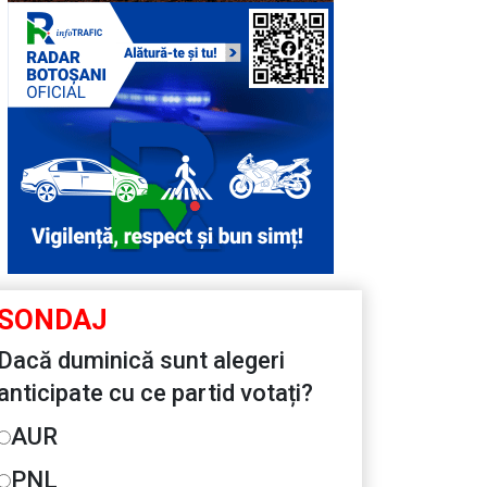
SONDAJ
Dacă duminică sunt alegeri
anticipate cu ce partid votați?
AUR
PNL