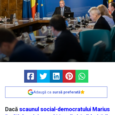
Adaugă ca
sursă preferată
Dacă
scaunul social-democratului Marius