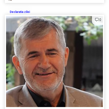
Declaratia zilei
0