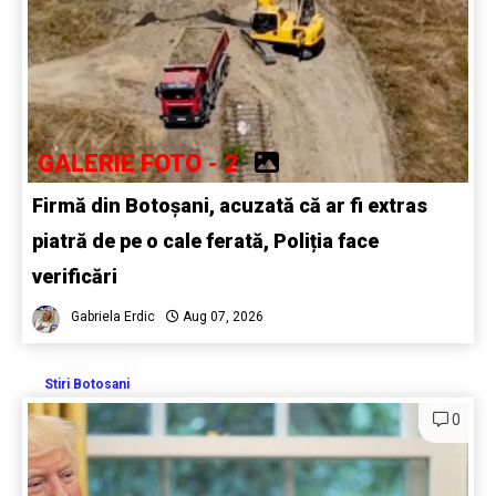
GALERIE FOTO - 2
Firmă din Botoșani, acuzată că ar fi extras
piatră de pe o cale ferată, Poliția face
verificări
Gabriela Erdic
Aug 07, 2026
Stiri Botosani
0