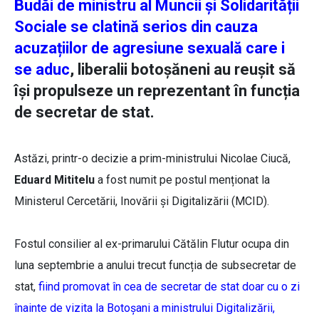
Budăi de ministru al Muncii și Solidarității
Sociale se clatină serios din cauza
acuzațiilor de agresiune sexuală care i
se aduc
, liberalii botoșăneni au reușit să
își propulseze un reprezentant în funcția
de secretar de stat.
Astăzi, printr-o decizie a prim-ministrului Nicolae Ciucă,
Eduard Mititelu
a fost numit pe postul menționat la
Ministerul Cercetării, Inovării și Digitalizării (MCID).
Fostul consilier al ex-primarului Cătălin Flutur ocupa din
luna septembrie a anului trecut funcția de subsecretar de
stat,
fiind promovat în cea de secretar de stat doar cu o zi
înainte de vizita la Botoșani a ministrului Digitalizării,