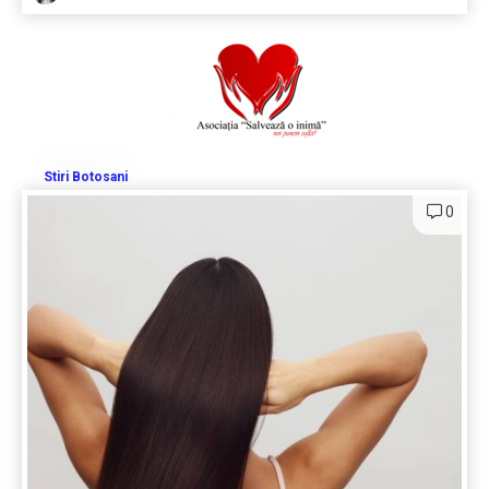
Stiri Botosani
0