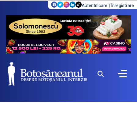
Autentificare
|
Înregistrare