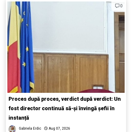
0
Proces după proces, verdict după verdict: Un
fost director continuă să-și învingă șefii în
instanță
Gabriela Erdic
Aug 07, 2026