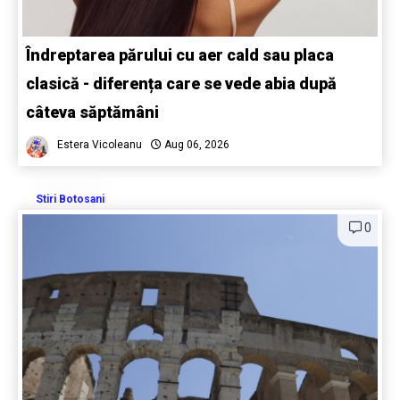
Îndreptarea părului cu aer cald sau placa
clasică - diferența care se vede abia după
câteva săptămâni
Estera Vicoleanu
Aug 06, 2026
Stiri Botosani
0