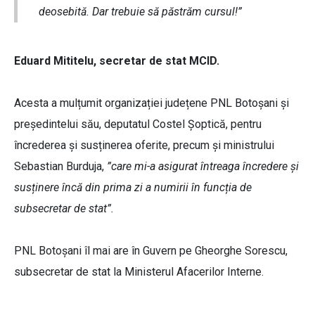
deosebită. Dar trebuie să păstrăm cursul!”
Eduard Mititelu, secretar de stat MCID.
Acesta a mulțumit organizației județene PNL Botoșani și
președintelui său, deputatul Costel Șoptică, pentru
încrederea și susținerea oferite, precum și ministrului
Sebastian Burduja,
”care mi-a asigurat întreaga încredere și
susținere încă din prima zi a numirii în funcția de
subsecretar de stat”.
PNL Botoșani îl mai are în Guvern pe Gheorghe Sorescu,
subsecretar de stat la Ministerul Afacerilor Interne.