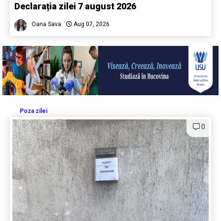
Declarația zilei 7 august 2026
Oana Sava
Aug 07, 2026
Poza zilei
0