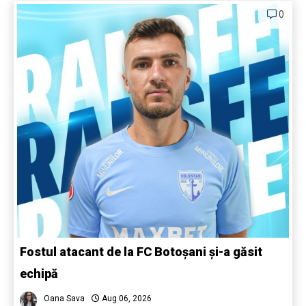
0
Fostul atacant de la FC Botoșani și-a găsit
echipă
Oana Sava
Aug 06, 2026