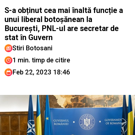
S-a obținut cea mai înaltă funcție a
unui liberal botoșănean la
București, PNL-ul are secretar de
stat în Guvern
Stiri Botosani
1 min. timp de citire
Feb 22, 2023 18:46