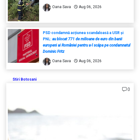
Oana Sava
Aug 06, 2026
PSD condamnă acțiunea scandaloasă a USR și
PNL:
au blocat 771 de milioane de euro din banii
europeni ai României pentru a-l scăpa pe condamnatul
Dominic Fritz
Oana Sava
Aug 06, 2026
Stiri Botosani
0