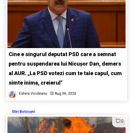
Cine e singurul deputat PSD care a semnat
pentru suspendarea lui Nicușor Dan, demers
al AUR. „La PSD votezi cum te taie capul, cum
simte inima, creierul”
Estera Vicoleanu
Aug 06, 2026
Stiri Botosani
0