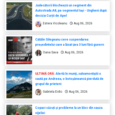
Judecătorii blochează un segment din
Autostrada A8, pe segmentul Iași - Ungheni după
decizia Curții de Apel
Estera Vicoleanu
Aug 06, 2026
Cătălin Silegeanu cere suspendarea
președintelui care a lăsat țara 3 luni fără guvern
Oana Sava
Aug 06, 2026
ULTIMĂ ORĂ:
Alertă în munți, salvamontiștii o
caută pe Andreea, o botoșăneancă pierdută de
grupul de prieteni
Gabriela Erdic
Aug 06, 2026
Copaci căzuți și probleme la un bloc din cauza
vijeliei