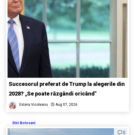
Succesorul preferat de Trump la alegerile din
2028? „Se poate răzgândi oricând”
Estera Vicoleanu
Aug 07, 2026
Stiri Botosani
0