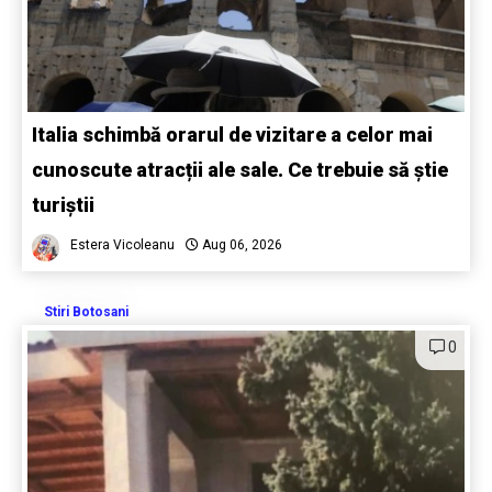
Italia schimbă orarul de vizitare a celor mai
cunoscute atracții ale sale. Ce trebuie să știe
turiștii
Estera Vicoleanu
Aug 06, 2026
Stiri Botosani
0