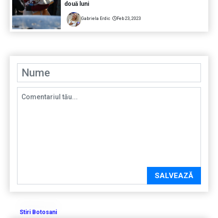
două luni
Gabriela Erdic
Feb 23, 2023
SALVEAZĂ
Stiri Botosani