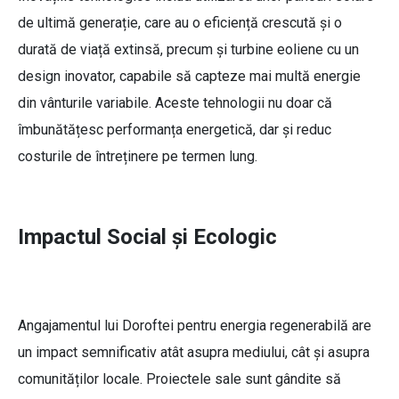
de ultimă generație, care au o eficiență crescută și o
durată de viață extinsă, precum și turbine eoliene cu un
design inovator, capabile să capteze mai multă energie
din vânturile variabile. Aceste tehnologii nu doar că
îmbunătățesc performanța energetică, dar și reduc
costurile de întreținere pe termen lung.
Impactul Social și Ecologic
Angajamentul lui Doroftei pentru energia regenerabilă are
un impact semnificativ atât asupra mediului, cât și asupra
comunităților locale. Proiectele sale sunt gândite să