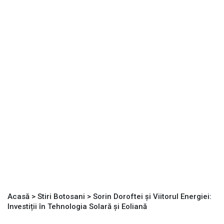
Acasă
>
Stiri Botosani
>
Sorin Doroftei și Viitorul Energiei:
Investiții în Tehnologia Solară și Eoliană