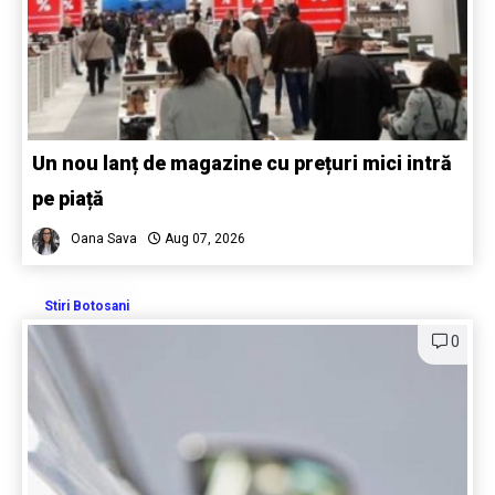
Un nou lanț de magazine cu prețuri mici intră
pe piață
Oana Sava
Aug 07, 2026
Stiri Botosani
0