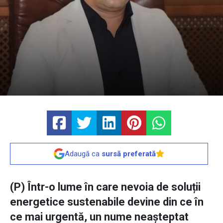
Adaugă ca
sursă preferată
(P) Într-o lume în care nevoia de soluții
energetice sustenabile devine din ce în
ce mai urgentă, un nume neașteptat