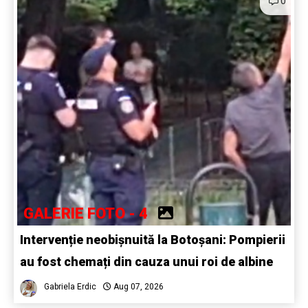
0
GALERIE FOTO - 4
Intervenție neobișnuită la Botoșani: Pompierii
au fost chemați din cauza unui roi de albine
Gabriela Erdic
Aug 07, 2026