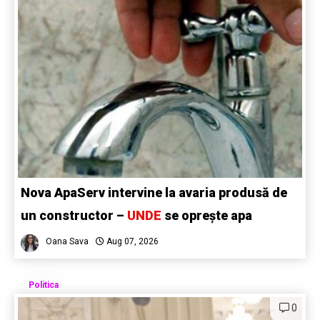
Nova ApaServ intervine la avaria produsă de
un constructor –
UNDE
se oprește apa
Oana Sava
Aug 07, 2026
Politica
0