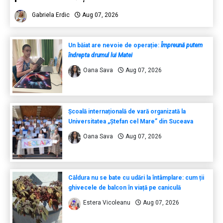
Gabriela Erdic
Aug 07, 2026
Un băiat are nevoie de operație:
Împreună putem
îndrepta drumul lui Matei
Oana Sava
Aug 07, 2026
Școală internațională de vară organizată la
Universitatea „Ștefan cel Mare” din Suceava
Oana Sava
Aug 07, 2026
Căldura nu se bate cu udări la întâmplare: cum ții
ghivecele de balcon în viață pe caniculă
Estera Vicoleanu
Aug 07, 2026