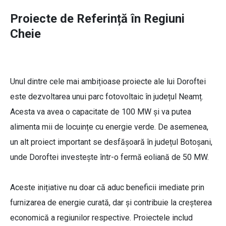
Proiecte de Referință în Regiuni
Cheie
Unul dintre cele mai ambițioase proiecte ale lui Doroftei
este dezvoltarea unui parc fotovoltaic în județul Neamț.
Acesta va avea o capacitate de 100 MW și va putea
alimenta mii de locuințe cu energie verde. De asemenea,
un alt proiect important se desfășoară în județul Botoșani,
unde Doroftei investește într-o fermă eoliană de 50 MW.
Aceste inițiative nu doar că aduc beneficii imediate prin
furnizarea de energie curată, dar și contribuie la creșterea
economică a regiunilor respective. Proiectele includ