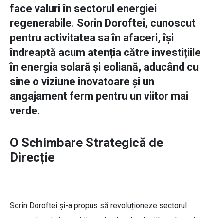
face valuri în sectorul energiei
regenerabile. Sorin Doroftei, cunoscut
pentru activitatea sa în afaceri, își
îndreaptă acum atenția către investițiile
în energia solară și eoliană, aducând cu
sine o viziune inovatoare și un
angajament ferm pentru un viitor mai
verde.
O Schimbare Strategică de
Direcție
Sorin Doroftei și-a propus să revoluționeze sectorul