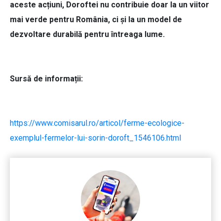
aceste acțiuni, Doroftei nu contribuie doar la un viitor
mai verde pentru România, ci și la un model de
dezvoltare durabilă pentru întreaga lume.
Sursă de informații:
https://www.comisarul.ro/articol/ferme-ecologice-
exemplul-fermelor-lui-sorin-doroft_1546106.html