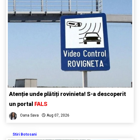
Atenție unde plătiți rovinieta! S-a descoperit
un portal
FALS
Oana Sava
Aug 07, 2026
Stiri Botosani