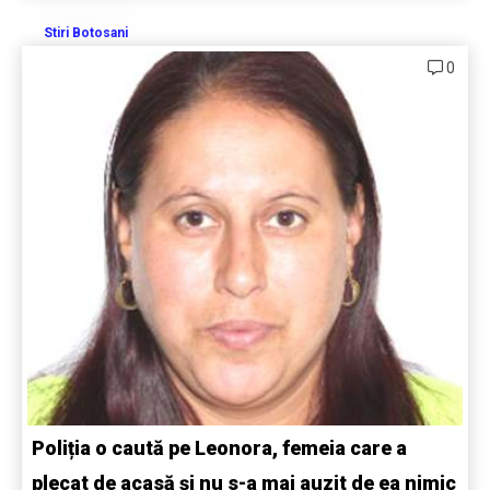
Stiri Botosani
0
Poliția o caută pe Leonora, femeia care a
plecat de acasă și nu s-a mai auzit de ea nimic