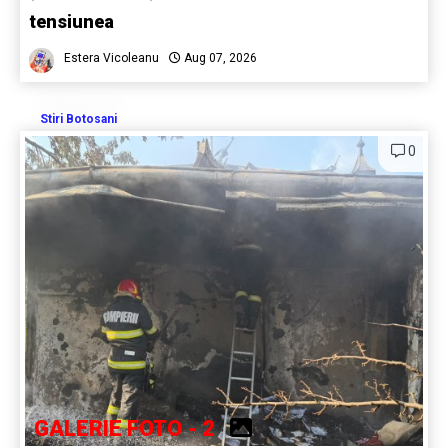
tensiunea
Estera Vicoleanu
Aug 07, 2026
Stiri Botosani
0
GALERIE FOTO - 2