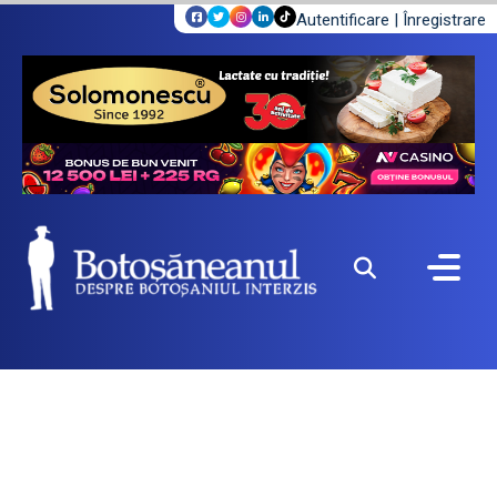
Autentificare
|
Înregistrare