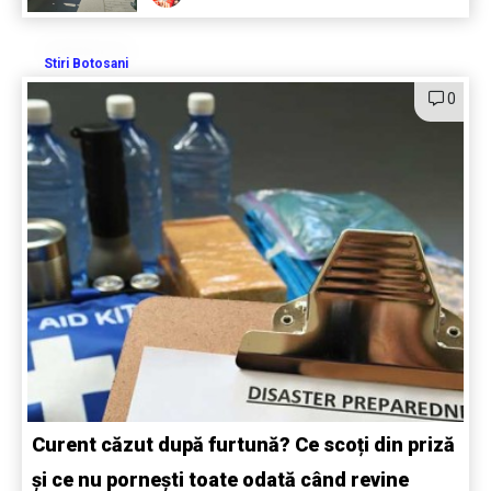
Stiri Botosani
0
Curent căzut după furtună? Ce scoți din priză
și ce nu pornești toate odată când revine