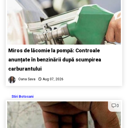
Miros de lăcomie la pompă: Controale
anunțate în benzinării după scumpirea
carburantului
Oana Sava
Aug 07, 2026
Stiri Botosani
0