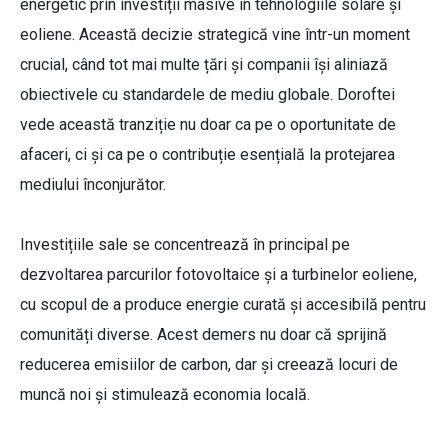
energetic prin investiții masive în tehnologiile solare și
eoliene. Această decizie strategică vine într-un moment
crucial, când tot mai multe țări și companii își aliniază
obiectivele cu standardele de mediu globale. Doroftei
vede această tranziție nu doar ca pe o oportunitate de
afaceri, ci și ca pe o contribuție esențială la protejarea
mediului înconjurător.
Investițiile sale se concentrează în principal pe
dezvoltarea parcurilor fotovoltaice și a turbinelor eoliene,
cu scopul de a produce energie curată și accesibilă pentru
comunități diverse. Acest demers nu doar că sprijină
reducerea emisiilor de carbon, dar și creează locuri de
muncă noi și stimulează economia locală.