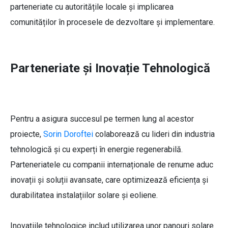
parteneriate cu autoritățile locale și implicarea
comunităților în procesele de dezvoltare și implementare.
Parteneriate și Inovație Tehnologică
Pentru a asigura succesul pe termen lung al acestor
proiecte,
Sorin Doroftei
colaborează cu lideri din industria
tehnologică și cu experți în energie regenerabilă.
Parteneriatele cu companii internaționale de renume aduc
inovații și soluții avansate, care optimizează eficiența și
durabilitatea instalațiilor solare și eoliene.
Inovațiile tehnologice includ utilizarea unor panouri solare