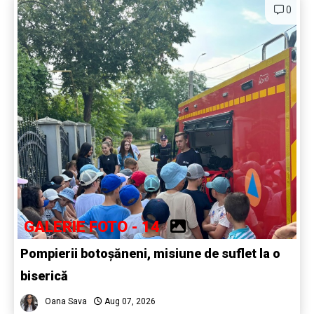
0
GALERIE FOTO - 14
Pompierii botoșăneni, misiune de suflet la o
biserică
Oana Sava
Aug 07, 2026