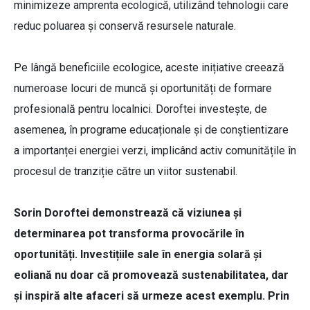
minimizeze amprenta ecologică, utilizând tehnologii care
reduc poluarea și conservă resursele naturale.
Pe lângă beneficiile ecologice, aceste inițiative creează
numeroase locuri de muncă și oportunități de formare
profesională pentru localnici. Doroftei investește, de
asemenea, în programe educaționale și de conștientizare
a importanței energiei verzi, implicând activ comunitățile în
procesul de tranziție către un viitor sustenabil.
Sorin Doroftei demonstrează că viziunea și
determinarea pot transforma provocările în
oportunități. Investițiile sale în energia solară și
eoliană nu doar că promovează sustenabilitatea, dar
și inspiră alte afaceri să urmeze acest exemplu. Prin