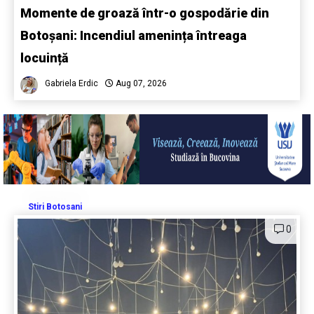
Momente de groază într-o gospodărie din
Botoșani: Incendiul amenința întreaga
locuință
Gabriela Erdic
Aug 07, 2026
Stiri Botosani
0