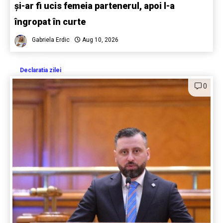
și-ar fi ucis femeia partenerul, apoi l-a
îngropat în curte
Gabriela Erdic
Aug 10, 2026
Declaratia zilei
0