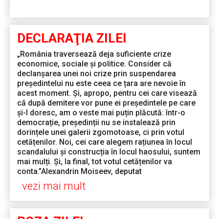
DECLARAŢIA ZILEI
„România traversează deja suficiente crize
economice, sociale și politice. Consider că
declanșarea unei noi crize prin suspendarea
președintelui nu este ceea ce țara are nevoie în
acest moment. Și, apropo, pentru cei care visează
că după demitere vor pune ei președintele pe care
și-l doresc, am o veste mai puțin plăcută: într-o
democrație, președinții nu se instalează prin
dorințele unei galerii zgomotoase, ci prin votul
cetățenilor. Noi, cei care alegem rațiunea în locul
scandalului și construcția în locul haosului, suntem
mai mulți. Și, la final, tot votul cetățenilor va
conta.”Alexandrin Moiseev, deputat
vezi mai mult