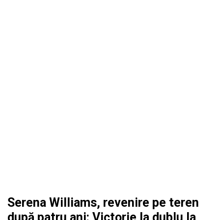
Serena Williams, revenire pe teren
după patru ani: Victorie la dublu la