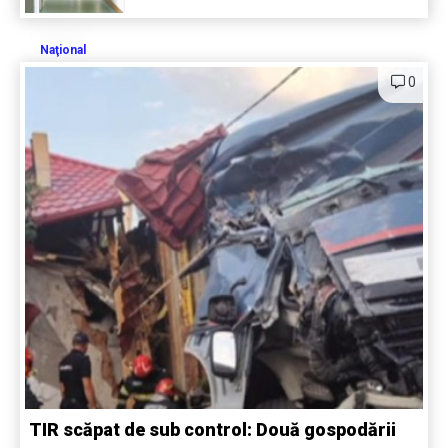
Naţional
0
TIR scăpat de sub control: Două gospodării