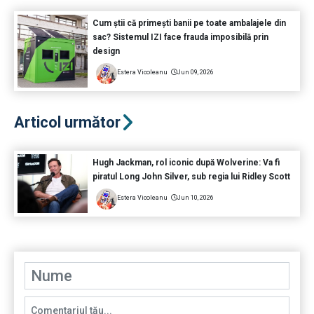
Cum știi că primești banii pe toate ambalajele din
sac? Sistemul IZI face frauda imposibilă prin
design
Estera Vicoleanu
Jun 09, 2026
Articol următor
Hugh Jackman, rol iconic după Wolverine: Va fi
piratul Long John Silver, sub regia lui Ridley Scott
Estera Vicoleanu
Jun 10, 2026