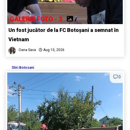
GALERIE FOTO - 3
Un fost jucător de la FC Botoșani a semnat în
Vietnam
Oana Sava
Aug 10, 2026
Stiri Botosani
0