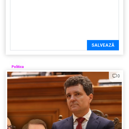
SALVEAZĂ
Politica
0