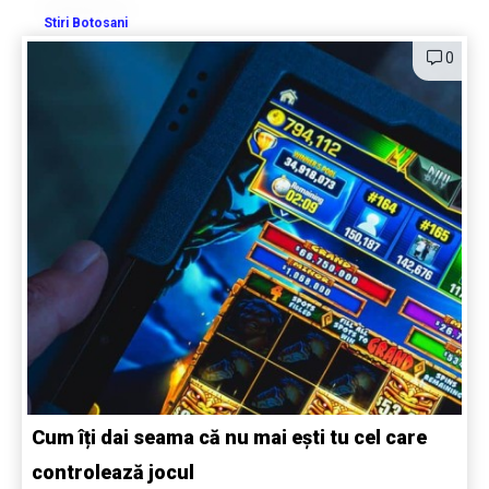
Stiri Botosani
0
Cum îți dai seama că nu mai ești tu cel care
controlează jocul