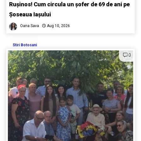
Rușinos! Cum circula un șofer de 69 de ani pe
Șoseaua Iașului
Oana Sava
Aug 10, 2026
Stiri Botosani
0