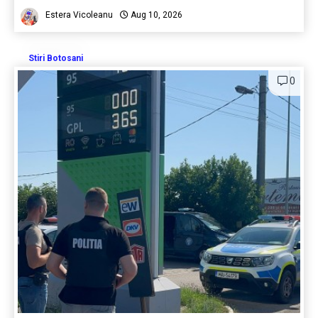
Estera Vicoleanu
Aug 10, 2026
Stiri Botosani
0