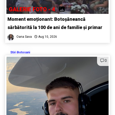
GALERIE FOTO - 4
Moment emoționant: Botoșăneancă
sărbătorită la 100 de ani de familie și primar
Oana Sava
Aug 10, 2026
Stiri Botosani
0