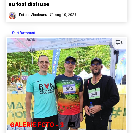
au fost distruse
Estera Vicoleanu
Aug 10, 2026
Stiri Botosani
0
GALERIE FOTO - 3