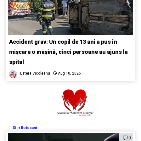
Accident grav: Un copil de 13 ani a pus în
mișcare o mașină, cinci persoane au ajuns la
spital
Estera Vicoleanu
Aug 10, 2026
Stiri Botosani
0