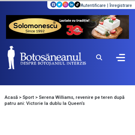
Autentificare
|
Înregistrare
Acasă
>
Sport
>
Serena Williams, revenire pe teren după
patru ani: Victorie la dublu la Queen’s