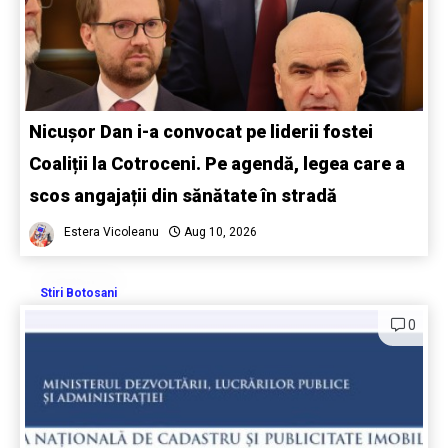
Nicușor Dan i-a convocat pe liderii fostei
Coaliții la Cotroceni. Pe agendă, legea care a
scos angajații din sănătate în stradă
Estera Vicoleanu
Aug 10, 2026
Stiri Botosani
0