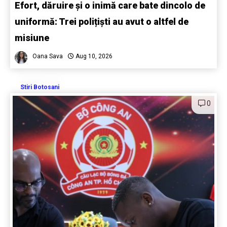
Efort, dăruire și o inimă care bate dincolo de
uniformă: Trei polițiști au avut o altfel de
misiune
Oana Sava
Aug 10, 2026
Stiri Botosani
0