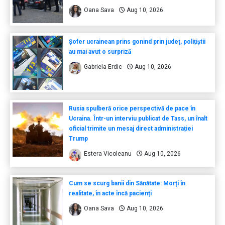
Oana Sava
Aug 10, 2026
Șofer ucrainean prins gonind prin județ, polițiștii
au mai avut o surpriză
Gabriela Erdic
Aug 10, 2026
Rusia spulberă orice perspectivă de pace în
Ucraina. Într-un interviu publicat de Tass, un înalt
oficial trimite un mesaj direct administrației
Trump
Estera Vicoleanu
Aug 10, 2026
Cum se scurg banii din Sănătate: Morți în
realitate, în acte încă pacienți
Oana Sava
Aug 10, 2026