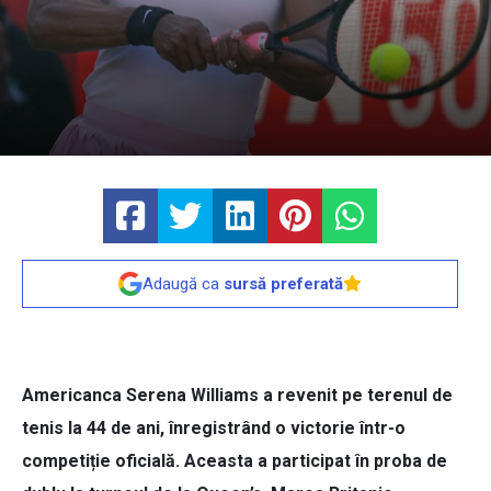
Adaugă ca
sursă preferată
Americanca Serena Williams a revenit pe terenul de
tenis la 44 de ani, înregistrând o victorie într-o
competiție oficială. Aceasta a participat în proba de