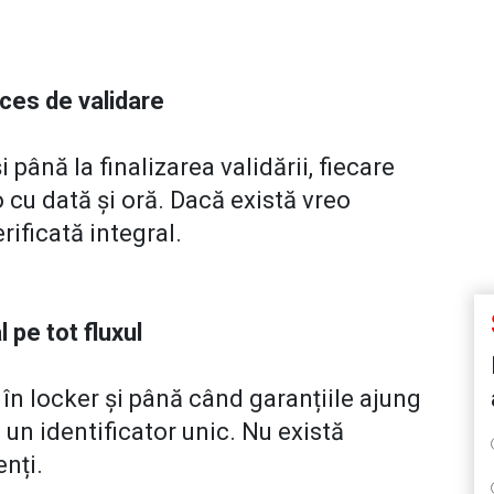
oces de validare
 până la finalizarea validării, fiecare
 cu dată și oră. Dacă există vreo
rificată integral.
 pe tot fluxul
în locker și până când garanțiile ajung
 un identificator unic. Nu există
enți.