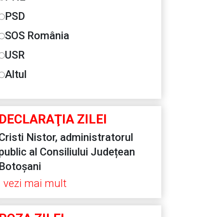
PSD
SOS România
USR
Altul
DECLARAŢIA ZILEI
Cristi Nistor, administratorul
public al Consiliului Județean
Botoșani
vezi mai mult