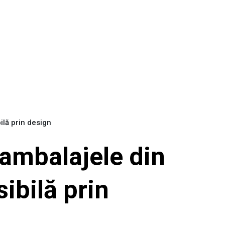
ilă prin design
 ambalajele din
ibilă prin