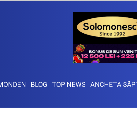
MONDEN
BLOG
TOP NEWS
ANCHETA SĂP