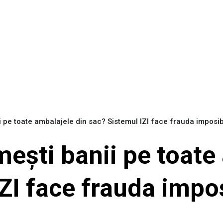
i pe toate ambalajele din sac? Sistemul IZI face frauda imposib
mești banii pe toate
ZI face frauda impos