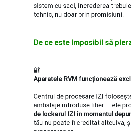
sistem cu saci, încrederea trebuie 
tehnic, nu doar prin promisiuni.
De ce este imposibil să pierz
🔐
Aparatele RVM funcționează exclu
Centrul de procesare IZI foloseș
ambalaje introduse liber — ele p
de lockerul IZI în momentul depun
tău nu poate fi creditat altcuiva, 