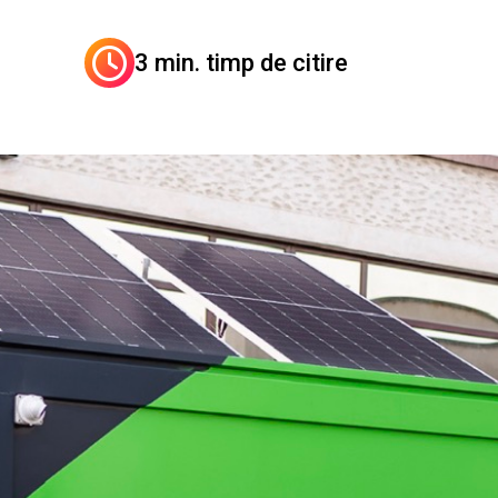
3 min. timp de citire