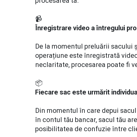
procesarea ta.
📹
Înregistrare video a întregului pr
De la momentul preluării sacului și
operațiune este înregistrată video
neclaritate, procesarea poate fi ve
📦
Fiecare sac este urmărit individual
Din momentul în care depui sacul 
în contul tău bancar, sacul tău are
posibilitatea de confuzie între cli