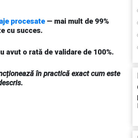
aje procesate
— mai mult de 99%
te cu succes.
au avut o rată de validare de 100%.
uncționează în practică exact cum este
descris.