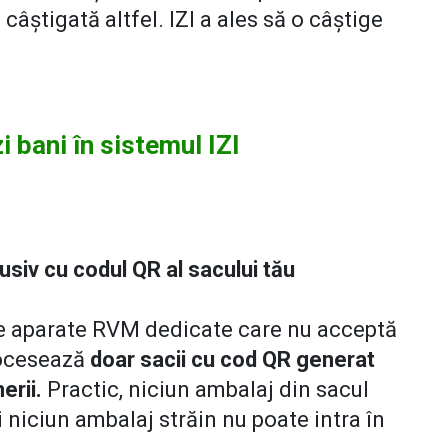
câștigată altfel. IZI a ales să o câștige
i bani în sistemul IZI
siv cu codul QR al sacului tău
te aparate RVM dedicate care nu acceptă
rocesează
doar sacii cu cod QR generat
erii.
Practic, niciun ambalaj din sacul
și niciun ambalaj străin nu poate intra în