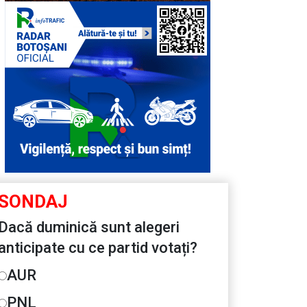
SONDAJ
Dacă duminică sunt alegeri
anticipate cu ce partid votați?
AUR
PNL