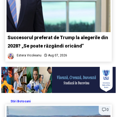
Succesorul preferat de Trump la alegerile din
2028? „Se poate răzgândi oricând”
Estera Vicoleanu
Aug 07, 2026
Stiri Botosani
0