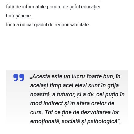
față de informațiile primite de șeful educației
botoșănene.
Însă a ridicat gradul de responsabilitate.
Raluca Curelariu, prefectul județului
Botoșani
„Acesta este un lucru foarte bun, în
același timp acei elevi sunt în grija
noastră, a tuturor, și a dv. cel puțin în
mod indirect și în afara orelor de
curs. Tot ce ține de dezvoltarea lor
emoțională, socială și psihologică”,