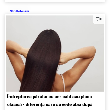
Stiri Botosani
0
Îndreptarea părului cu aer cald sau placa
clasică - diferența care se vede abia după