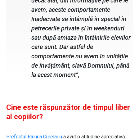
decât atât, din informațiile pe care le
avem, aceste comportamente
inadecvate se întâmplă în special în
petrecerile private și în weekenduri
sau după amiaza în întâlnirile elevilor
care sunt. Dar astfel de
comportamente nu avem în unitățile
de învățământ, slavă Domnului, până
la acest moment”,
Cine este răspunzător de timpul liber
al copiilor?
Prefectul Raluca Curelariu
a avut o atitudine apreciativă