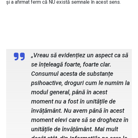
și a afirmat ferm că NU există semnale în acest sens.
prof. Bogdan Suruciuc, inspector
școlar general
„Vreau să evidențiez un aspect ca să
se înțeleagă foarte, foarte clar.
Consumul acesta de substanțe
psihoactive, droguri cum le numim la
modul general, până în acest
moment nu a fost în unitățile de
învățământ. Nu avem până în acest
moment elevi care să se drogheze în
unitățile de învățământ. Mai mult