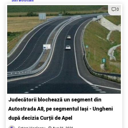
Stiri Botosani
0
Judecătorii blochează un segment din
Autostrada A8, pe segmentul Iași - Ungheni
după decizia Curții de Apel