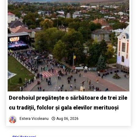
Dorohoiul pregătește o sărbătoare de trei zile
cu tradiții, folclor și gala elevilor merituoși
Estera Vicoleanu
Aug 06, 2026