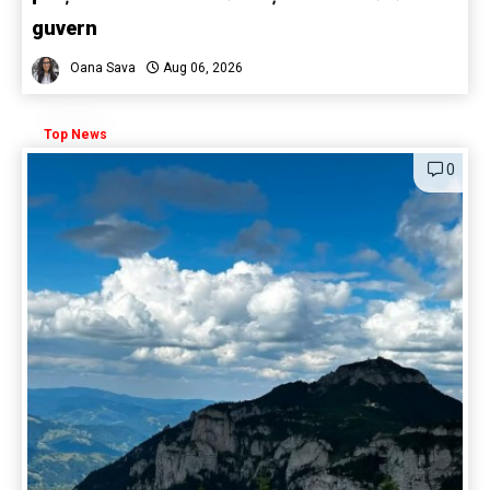
guvern
Oana Sava
Aug 06, 2026
Top News
0