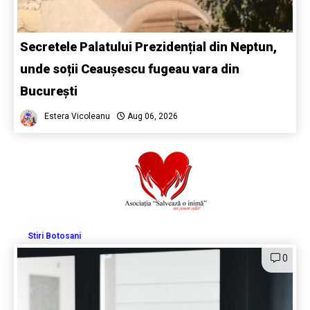
Secretele Palatului Prezidențial din Neptun,
unde soții Ceaușescu fugeau vara din
București
Estera Vicoleanu
Aug 06, 2026
Stiri Botosani
0