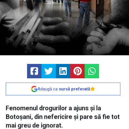
Adaugă ca
sursă preferată
Fenomenul drogurilor a ajuns și la
Botoșani, din nefericire și pare să fie tot
mai greu de ignorat.