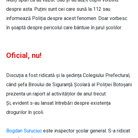
despre asta. Puțini sunt cei care sună la 112 sau
informează Poliția despre acest fenomen. Doar vorbesc
în șoaptă despre pericolul care bântuie în jurul școlilor.
Oficial, nu!
Discuția a fost ridicată și la ședința Colegiului Prefectural,
când șefa Biroului de Siguranță Școlară al Poliției Botoșani
prezenta un raport al activităților de anul trecut.
Și, evident s-au lansat întrebări despre existența
drogurilor în școli.
Bogdan Suruciuc
este inspector școlar general. S-a ridicat