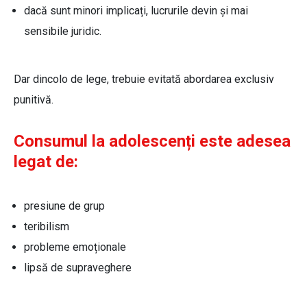
dacă sunt minori implicați, lucrurile devin și mai
sensibile juridic.
Dar dincolo de lege, trebuie evitată abordarea exclusiv
punitivă.
Consumul la adolescenți este adesea
legat de:
presiune de grup
teribilism
probleme emoționale
lipsă de supraveghere