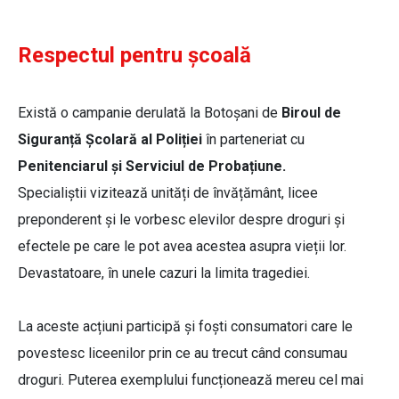
Respectul pentru școală
Există o campanie derulată la Botoșani de
Biroul de
Siguranță Școlară al Poliției
în parteneriat cu
Penitenciarul și Serviciul de Probațiune.
Specialiștii vizitează unități de învățământ, licee
preponderent și le vorbesc elevilor despre droguri și
efectele pe care le pot avea acestea asupra vieții lor.
Devastatoare, în unele cazuri la limita tragediei.
La aceste acțiuni participă și foști consumatori care le
povestesc liceenilor prin ce au trecut când consumau
droguri. Puterea exemplului funcționează mereu cel mai