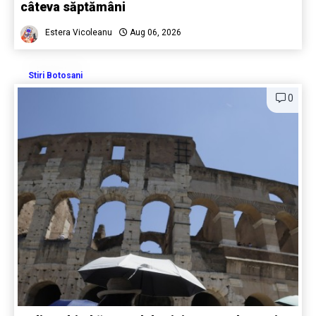
câteva săptămâni
Estera Vicoleanu
Aug 06, 2026
Stiri Botosani
0