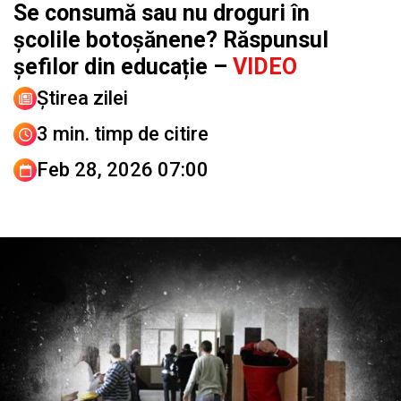
Se consumă sau nu droguri în
școlile botoșănene? Răspunsul
șefilor din educație –
VIDEO
Știrea zilei
3 min. timp de citire
Feb 28, 2026 07:00