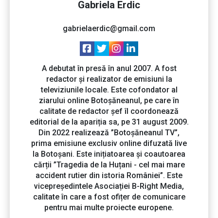
Gabriela Erdic
gabrielaerdic@gmail.com
A debutat în presă în anul 2007. A fost
redactor și realizator de emisiuni la
televiziunile locale. Este cofondator al
ziarului online Botoșăneanul, pe care în
calitate de redactor șef îl coordonează
editorial de la apariția sa, pe 31 august 2009.
Din 2022 realizează ”Botoșăneanul TV”,
prima emisiune exclusiv online difuzată live
la Botoșani. Este inițiatoarea și coautoarea
cărții ”Tragedia de la Huțani - cel mai mare
accident rutier din istoria României”. Este
vicepreședintele Asociației B-Right Media,
calitate în care a fost ofițer de comunicare
pentru mai multe proiecte europene.