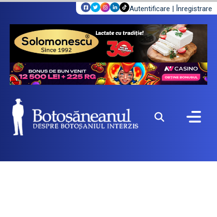
Autentificare
|
Înregistrare