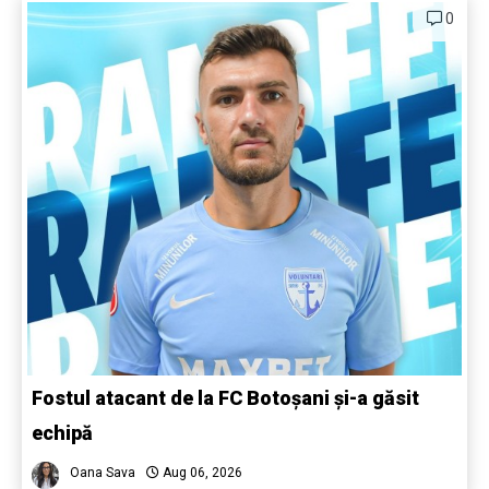
0
Fostul atacant de la FC Botoșani și-a găsit
echipă
Oana Sava
Aug 06, 2026