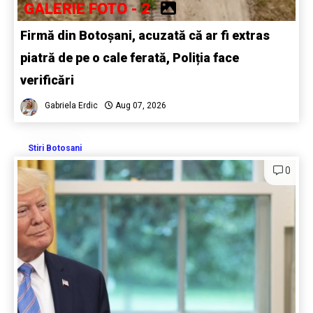
GALERIE FOTO - 2
Firmă din Botoșani, acuzată că ar fi extras
piatră de pe o cale ferată, Poliția face
verificări
Gabriela Erdic
Aug 07, 2026
Stiri Botosani
0