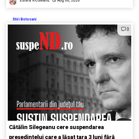
Estera Vicoleanu
Aug 06, 2026
Stiri Botosani
0
Cătălin Silegeanu cere suspendarea
președintelui care a lăsat țara 3 luni fără