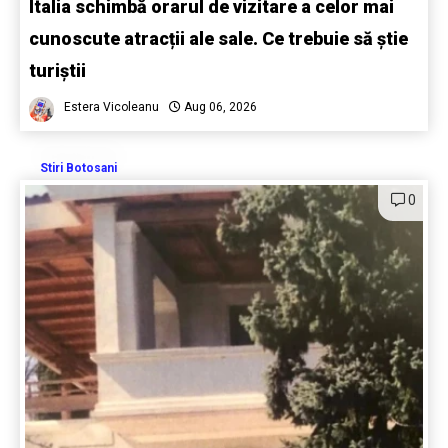
Italia schimbă orarul de vizitare a celor mai
cunoscute atracții ale sale. Ce trebuie să știe
turiștii
Estera Vicoleanu
Aug 06, 2026
Stiri Botosani
0