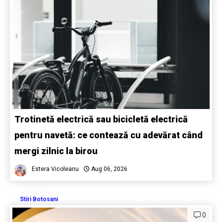
Trotinetă electrică sau bicicletă electrică
pentru navetă: ce contează cu adevărat când
mergi zilnic la birou
Estera Vicoleanu
Aug 06, 2026
Stiri Botosani
0