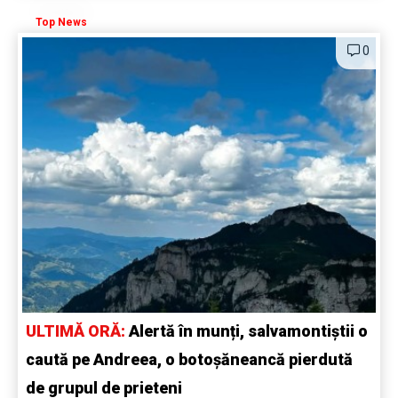
Top News
0
ULTIMĂ ORĂ:
Alertă în munți, salvamontiștii o
caută pe Andreea, o botoșăneancă pierdută
de grupul de prieteni