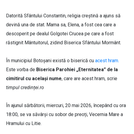
Datorită Sfântului Constantin, religia creștină a ajuns să
devină una de stat. Mama sa, Elena, a fost cea care a
descoperit pe dealul Golgotei Crucea pe care a fost
răstignit Mântuitorul, zidind Biserica Sfântului Mormânt.
În municipiul Botoșani există o biserică cu
acest hram.
Este vorba de
Biserica Parohiei „Eternitatea” de la
cimitirul cu același nume
, care are acest hram, scrie
timpul credinței.ro
În ajunul sărbătorii, miercuri, 20 mai 2026, începând cu ora
18:00, se va săvârși cu sobor de preoți, Vecernia Mare a
Hramului cu Litie.