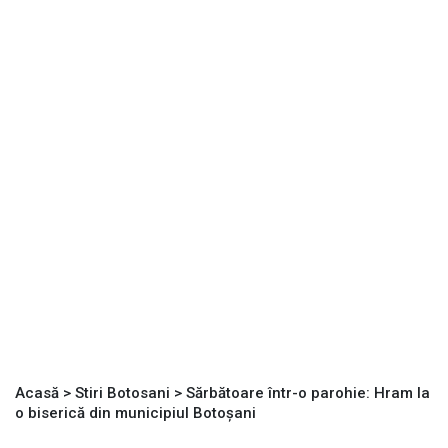
Acasă
>
Stiri Botosani
>
Sărbătoare într-o parohie: Hram la
o biserică din municipiul Botoșani