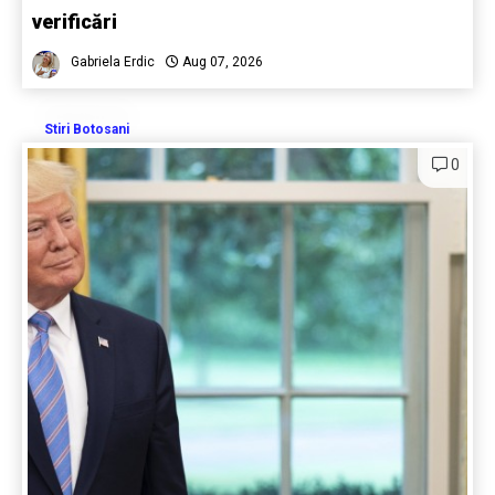
verificări
Gabriela Erdic
Aug 07, 2026
Stiri Botosani
0