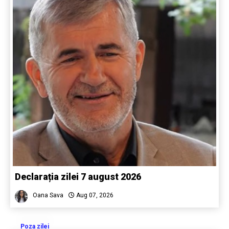
Declarația zilei 7 august 2026
Oana Sava
Aug 07, 2026
Poza zilei