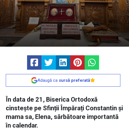
Adaugă ca
sursă preferată
În data de 21, Biserica Ortodoxă
cinstește pe Sfinții Împărați Constantin și
mama sa, Elena, sărbătoare importantă
în calendar.