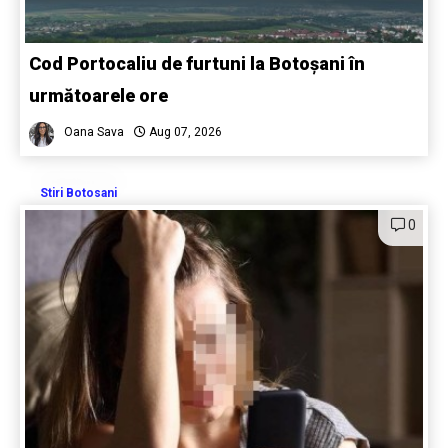
Cod Portocaliu de furtuni la Botoșani în
următoarele ore
Oana Sava
Aug 07, 2026
Stiri Botosani
0