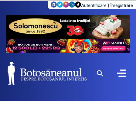
Autentificare
|
Înregistrare