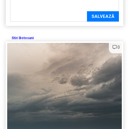
SALVEAZĂ
Stiri Botosani
0