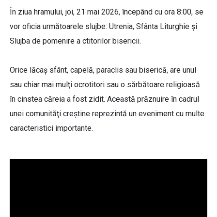
În ziua hramului, joi, 21 mai 2026, începând cu ora 8:00, se
vor oficia următoarele slujbe: Utrenia, Sfânta Liturghie și
Slujba de pomenire a ctitorilor bisericii.
Orice lăcaş sfânt, capelă, paraclis sau biserică, are unul
sau chiar mai mulţi ocrotitori sau o sărbătoare religioasă
în cinstea căreia a fost zidit. Această prăznuire în cadrul
unei comunităţi creştine reprezintă un eveniment cu multe
caracteristici importante.