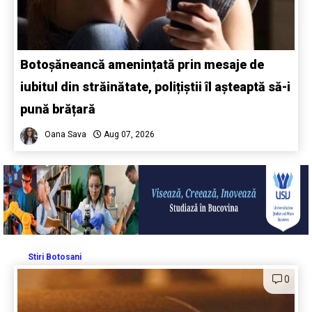
Botoșăneancă amenințată prin mesaje de
iubitul din străinătate, polițiștii îl așteaptă să-i
pună brățară
Oana Sava
Aug 07, 2026
Stiri Botosani
0