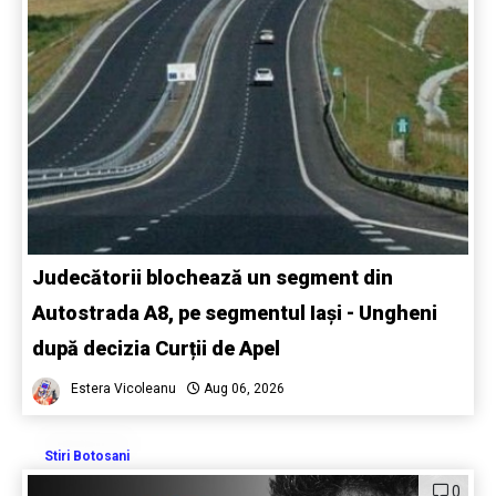
Judecătorii blochează un segment din
Autostrada A8, pe segmentul Iași - Ungheni
după decizia Curții de Apel
Estera Vicoleanu
Aug 06, 2026
Stiri Botosani
0