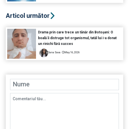
Articol următor
Drama prin care trece un tânăr din Botoșani: O
boală îi distruge tot organismul, tatăl lui i-a donat
un rinichi fără succes
Oana Sava
May 16, 2026