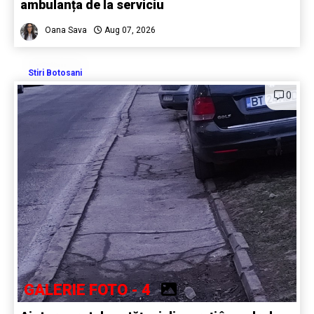
ambulanța de la serviciu
Oana Sava
Aug 07, 2026
Stiri Botosani
0
GALERIE FOTO - 4