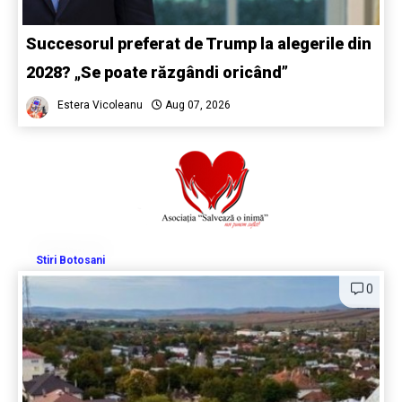
Succesorul preferat de Trump la alegerile din
2028? „Se poate răzgândi oricând”
Estera Vicoleanu
Aug 07, 2026
Stiri Botosani
0