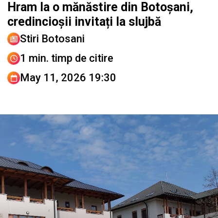
Hram la o mănăstire din Botoșani,
credincioșii invitați la slujbă
Stiri Botosani
1 min. timp de citire
May 11, 2026 19:30