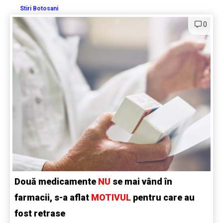
Stiri Botosani
0
Două medicamente
NU
se mai vând în
farmacii, s-a aflat
MOTIVUL
pentru care au
fost retrase