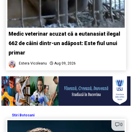
Medic veterinar acuzat că a eutanasiat ilegal
662 de câini dintr-un adăpost: Este fiul unui
primar
Estera Vicoleanu
Aug 09, 2026
Stiri Botosani
0