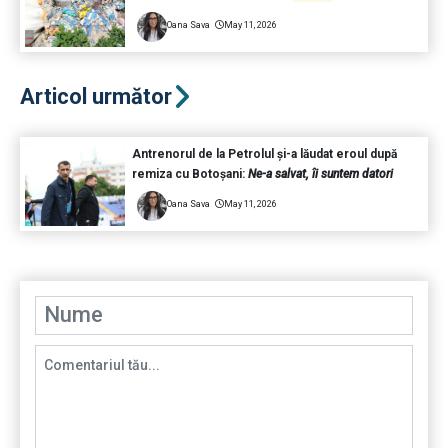
Oana Sava
May 11, 2026
Articol următor
Antrenorul de la Petrolul și-a lăudat eroul după
remiza cu Botoșani:
Ne-a salvat, îi suntem datori
Oana Sava
May 11, 2026