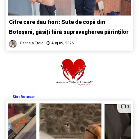
Cifre care dau fiori: Sute de copii din
Botoșani, găsiți fără supravegherea părinților
Gabriela Erdic
Aug 09, 2026
Stiri Botosani
0