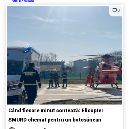
Stiri Botosani
0
Când fiecare minut contează: Elicopter
SMURD chemat pentru un botoșănean