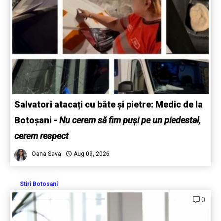
Salvatori atacați cu bâte și pietre: Medic de la
Botoșani
-
Nu cerem să fim puși pe un piedestal,
cerem respect
Oana Sava
Aug 09, 2026
Stiri Botosani
0