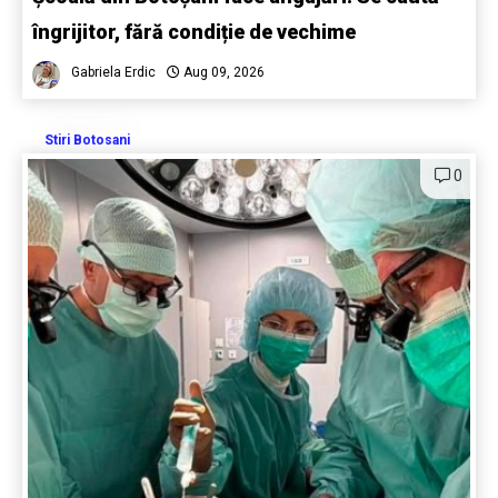
îngrijitor, fără condiție de vechime
Gabriela Erdic
Aug 09, 2026
Stiri Botosani
0