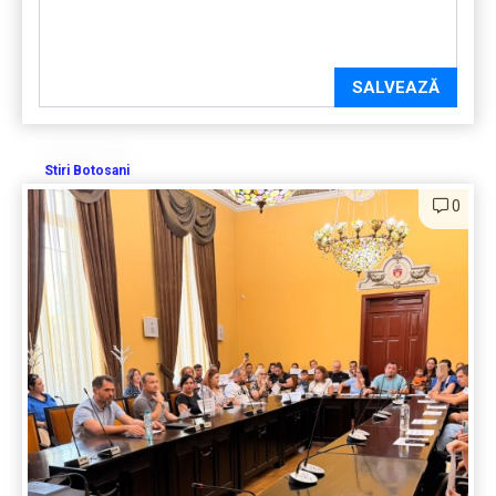
SALVEAZĂ
Stiri Botosani
0