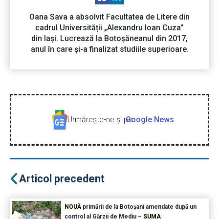
Oana Sava a absolvit Facultatea de Litere din
cadrul Universității „Alexandru Ioan Cuza”
din Iași. Lucrează la Botoșăneanul din 2017,
anul în care și-a finalizat studiile superioare.
Urmăreşte-ne şi pe
Google News
Articol precedent
NOUĂ
primării de la Botoșani amendate după un
control al Gărzii de Mediu –
SUMA