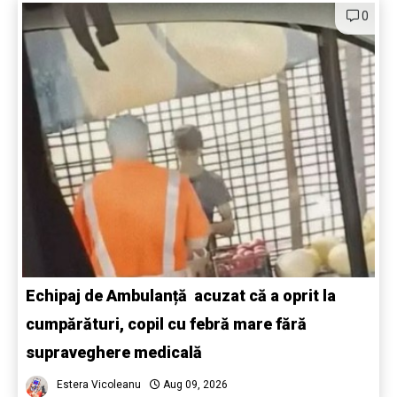
0
Echipaj de Ambulanță acuzat că a oprit la
cumpărături, copil cu febră mare fără
supraveghere medicală
Estera Vicoleanu
Aug 09, 2026