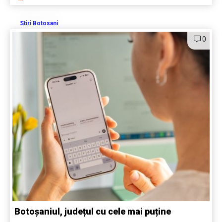
Stiri Botosani
0
Botoșaniul, județul cu cele mai puține