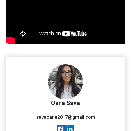
Oana Sava
savaoana2017@gmail.com