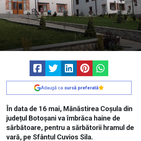
Adaugă ca
sursă preferată
În data de 16 mai, Mănăstirea Coșula din
județul Botoșani va îmbrăca haine de
sărbătoare, pentru a sărbătorii hramul de
vară, pe Sfântul Cuvios Sila.