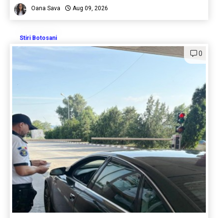
Oana Sava
Aug 09, 2026
Stiri Botosani
0