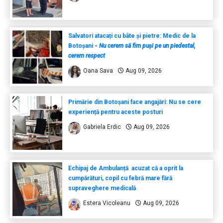
Salvatori atacați cu bâte și pietre: Medic de la
Botoșani
-
Nu cerem să fim puși pe un piedestal,
cerem respect
Oana Sava
Aug 09, 2026
Primărie din Botoșani face angajări: Nu se cere
experiență pentru aceste posturi
Gabriela Erdic
Aug 09, 2026
Echipaj de Ambulanță acuzat că a oprit la
cumpărături, copil cu febră mare fără
supraveghere medicală
Estera Vicoleanu
Aug 09, 2026