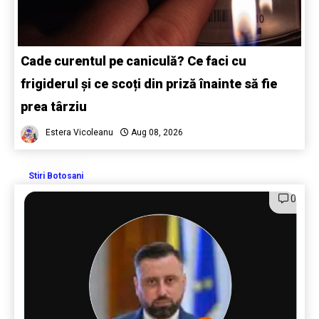
Cade curentul pe caniculă? Ce faci cu
frigiderul și ce scoți din priză înainte să fie
prea târziu
Estera Vicoleanu
Aug 08, 2026
Stiri Botosani
0