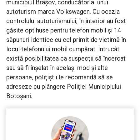
municipiul Braşov, conducător al unui
autoturism marca Volkswagen. Cu ocazia
controlului autoturismului, în interior au fost
găsite opt huse pentru telefon mobil şi 14
săpunuri identice cu cel primit de victimă în
locul telefonului mobil cumpărat. Întrucât
există posibilitatea ca suspecţii să încercat
sau să fi înşelat în acelaşi mod şi alte
persoane, poliţiştii le recomandă să se
adreseze cu plângere Poliţiei Municipiului
Botoşani.