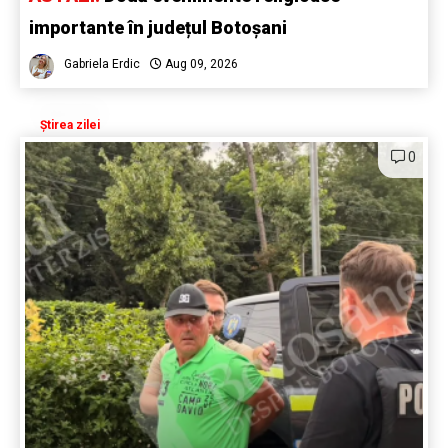
importante în județul Botoșani
Gabriela Erdic
Aug 09, 2026
Știrea zilei
0