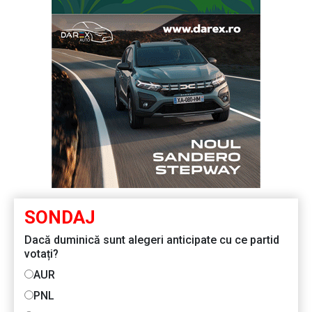
SONDAJ
Dacă duminică sunt alegeri anticipate cu ce partid
votați?
AUR
PNL