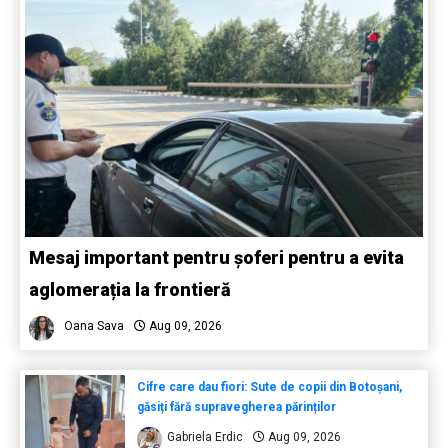
Mesaj important pentru șoferi pentru a evita
aglomerația la frontieră
Oana Sava
Aug 09, 2026
Cifre care dau fiori: Sute de copii din Botoșani,
găsiți fără supravegherea părinților
Gabriela Erdic
Aug 09, 2026