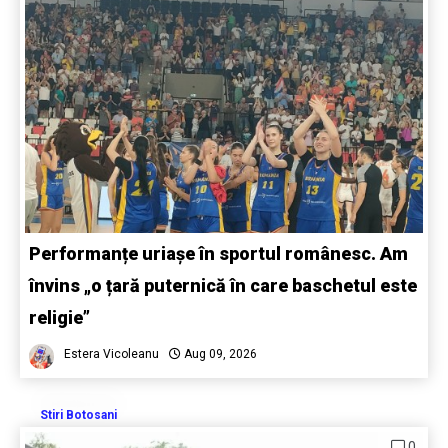
Performanțe uriașe în sportul românesc. Am
învins „o țară puternică în care baschetul este
religie”
Estera Vicoleanu
Aug 09, 2026
Stiri Botosani
0