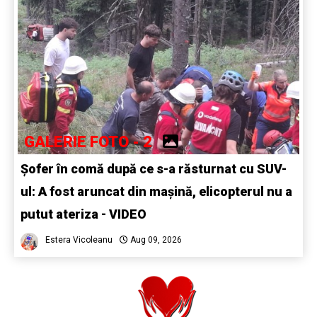
GALERIE FOTO - 2
Șofer în comă după ce s-a răsturnat cu SUV-
ul: A fost aruncat din mașină, elicopterul nu a
putut ateriza - VIDEO
Estera Vicoleanu
Aug 09, 2026