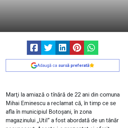
Adaugă ca
sursă preferată
Marţi la amiază o tînără de 22 ani din comuna
Mihai Eminescu a reclamat că, în timp ce se
afla în municipiul Botoşani, în zona
magazinului ,,Util” a fost abordată de un tânăr