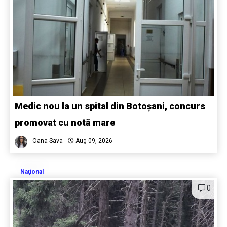
Medic nou la un spital din Botoșani, concurs
promovat cu notă mare
Oana Sava
Aug 09, 2026
Naţional
0