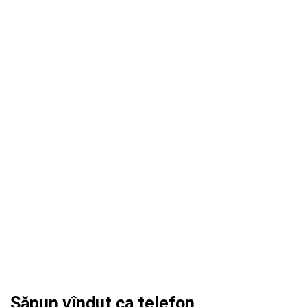
Săpun vîndut ca telefon