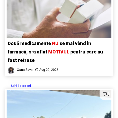
Două medicamente
NU
se mai vând în
farmacii, s-a aflat
MOTIVUL
pentru care au
fost retrase
Oana Sava
Aug 09, 2026
Stiri Botosani
0