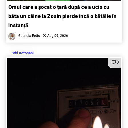
Omul care a șocat o țară după ce a ucis cu
bâta un câine la Zosin pierde încă o bătălie în
instanță
Gabriela Erdic
Aug 09, 2026
Stiri Botosani
0