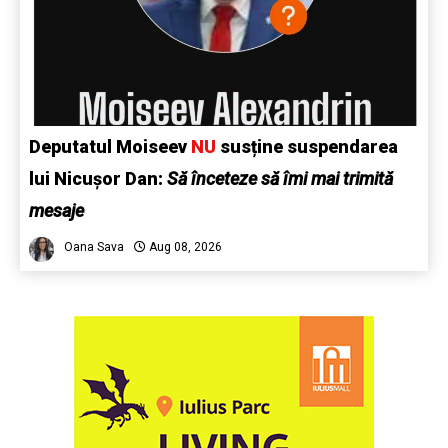
Deputatul Moiseev
NU
susține suspendarea
lui Nicușor Dan:
Să înceteze să îmi mai trimită
mesaje
Oana Sava
Aug 08, 2026