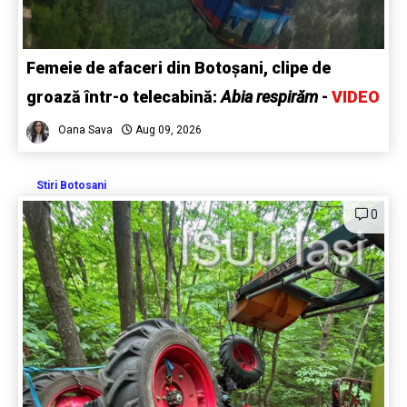
Femeie de afaceri din Botoșani, clipe de
groază într-o telecabină:
Abia respirăm
-
VIDEO
Oana Sava
Aug 09, 2026
Stiri Botosani
0