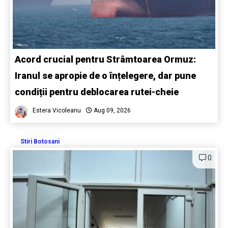
Acord crucial pentru Strâmtoarea Ormuz:
Iranul se apropie de o înțelegere, dar pune
condiții pentru deblocarea rutei-cheie
Estera Vicoleanu
Aug 09, 2026
Stiri Botosani
0