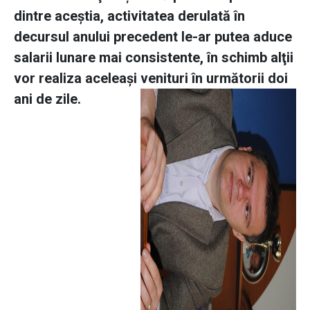
dintre aceştia, activitatea derulată în
decursul anului precedent le-ar putea aduce
salarii lunare mai consistente, în schimb alţii
vor realiza aceleaşi venituri în următorii
doi
ani de zile.