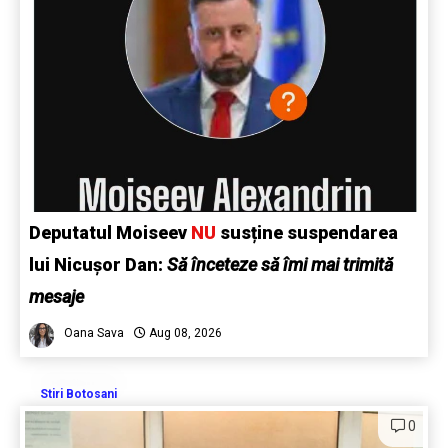
Deputatul Moiseev
NU
susține suspendarea
lui Nicușor Dan:
Să înceteze să îmi mai trimită
mesaje
Oana Sava
Aug 08, 2026
Stiri Botosani
0