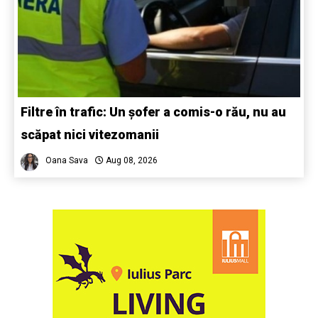
Filtre în trafic: Un șofer a comis-o rău, nu au
scăpat nici vitezomanii
Oana Sava
Aug 08, 2026