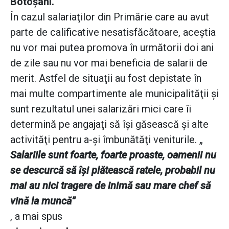
Botoşani.
În cazul salariaţilor din Primărie care au avut
parte de calificative nesatisfăcătoare, aceştia
nu vor mai putea promova în următorii doi ani
de zile sau nu vor mai beneficia de salarii de
merit. Astfel de situaţii au fost depistate în
mai multe compartimente ale municipalităţii şi
sunt rezultatul unei salarizări mici care îi
determină pe angajaţi să îşi găsească şi alte
activităţi pentru a-şi îmbunătăţi veniturile. „
Salariile sunt foarte, foarte proaste, oamenii nu
se descurcă să îşi plătească ratele, probabil nu
mai au nici tragere de inimă sau mare chef să
vină la muncă”
, a mai spus