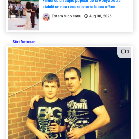
Filmul cu un cuplu popular de la Hollywood a
stabilit un nou record istoric la box office
Estera Vicoleanu
Aug 08, 2026
Stiri Botosani
0