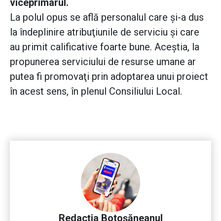
viceprimarul.
La polul opus se află personalul care şi-a dus
la îndeplinire atribuţiunile de serviciu şi care
au primit calificative foarte bune. Aceştia, la
propunerea serviciului de resurse umane ar
putea fi promovaţi prin adoptarea unui proiect
în acest sens, în plenul Consiliului Local.
Redacția Botoșăneanul