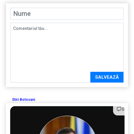
SALVEAZĂ
Stiri Botosani
0