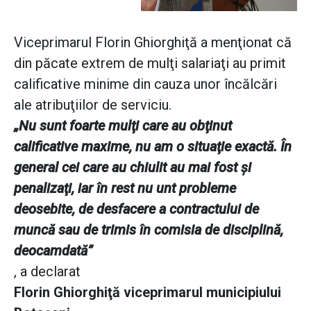
Viceprimarul Florin Ghiorghiţă a menţionat că
din păcate extrem de mulţi salariaţi au primit
calificative minime din cauza unor încălcări
ale atribuţiilor de serviciu.
„Nu sunt foarte mulţi care au obţinut
calificative maxime, nu am o situaţie exactă. În
general cei care au chiulit au mai fost şi
penalizaţi, iar în rest nu unt probleme
deosebite, de desfacere a contractului de
muncă sau de trimis în comisia de disciplină,
deocamdată”
, a declarat
Florin Ghiorghiţă viceprimarul municipiului