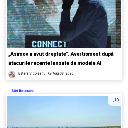
„Asimov a avut dreptate”. Avertisment după
atacurile recente lansate de modele AI
Estera Vicoleanu
Aug 08, 2026
Stiri Botosani
0