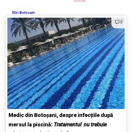
Stiri Botosani
0
Medic din Botoșani, despre infecțiile după
mersul la piscină:
Tratamentul nu trebuie