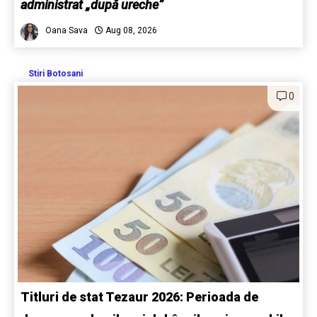
administrat „după ureche”
Oana Sava
Aug 08, 2026
Stiri Botosani
0
Titluri de stat Tezaur 2026: Perioada de