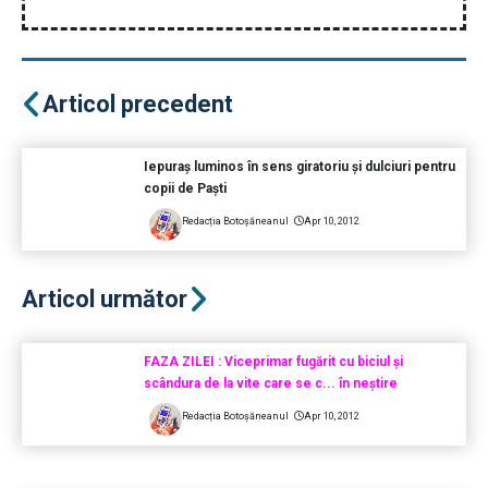
Articol precedent
Iepuraş luminos în sens giratoriu şi dulciuri pentru
copii de Paști
Redacția Botoșăneanul
Apr 10, 2012
Articol următor
FAZA ZILEI : Viceprimar fugărit cu biciul şi
scândura de la vite care se c... în neștire
Redacția Botoșăneanul
Apr 10, 2012