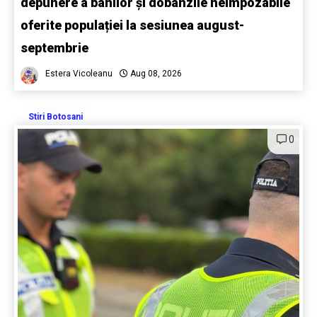
depunere a banilor și dobânzile neimpozabile
oferite populației la sesiunea august-
septembrie
Estera Vicoleanu
Aug 08, 2026
Stiri Botosani
0