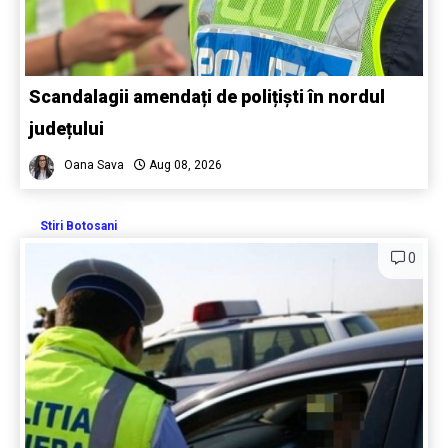
Scandalagii amendați de polițiști în nordul
județului
Oana Sava
Aug 08, 2026
Stiri Botosani
0