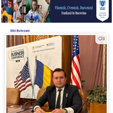
Stiri Botosani
0