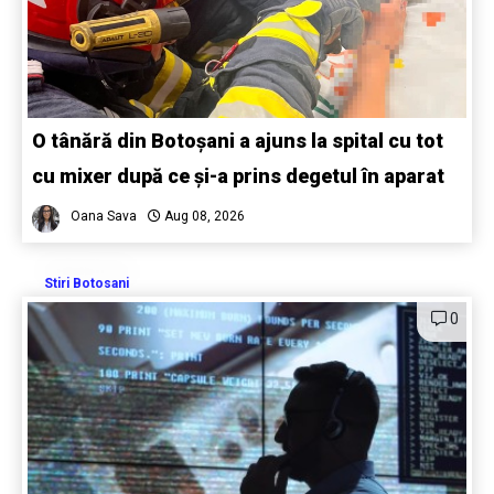
O tânără din Botoșani a ajuns la spital cu tot
cu mixer după ce și-a prins degetul în aparat
Oana Sava
Aug 08, 2026
Stiri Botosani
0