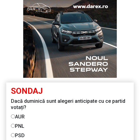
SONDAJ
Dacă duminică sunt alegeri anticipate cu ce partid
votați?
AUR
PNL
PSD