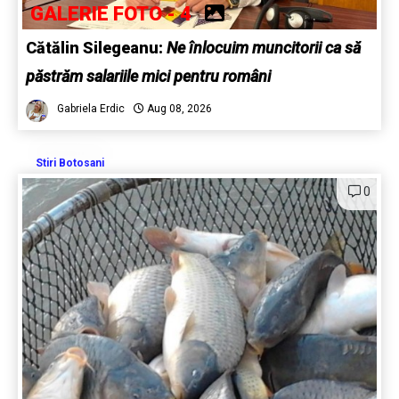
GALERIE FOTO - 4
Cătălin Silegeanu:
Ne înlocuim muncitorii ca să
păstrăm salariile mici pentru români
Gabriela Erdic
Aug 08, 2026
Stiri Botosani
0