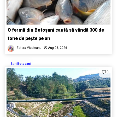
O fermă din Botoșani caută să vândă 300 de
tone de pește pe an
Estera Vicoleanu
Aug 08, 2026
Stiri Botosani
0