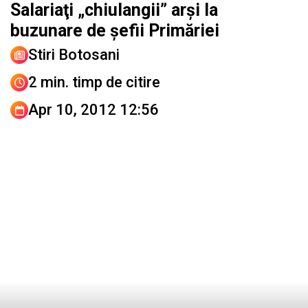
Salariaţi „chiulangii” arşi la
buzunare de şefii Primăriei
Stiri Botosani
2 min. timp de citire
Apr 10, 2012 12:56