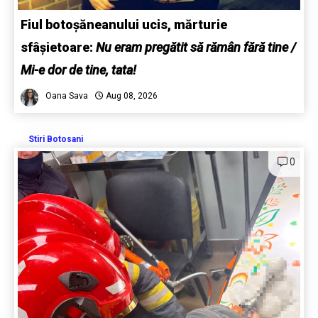
Fiul botoșăneanului ucis, mărturie
sfâșietoare:
Nu eram pregătit să rămân fără tine /
Mi-e dor de tine, tata!
Oana Sava
Aug 08, 2026
Stiri Botosani
0