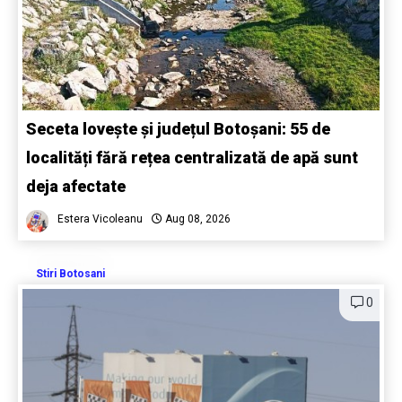
Seceta lovește și județul Botoșani: 55 de
localități fără rețea centralizată de apă sunt
deja afectate
Estera Vicoleanu
Aug 08, 2026
Stiri Botosani
0