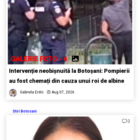
GALERIE FOTO - 4
Intervenție neobișnuită la Botoșani: Pompierii
au fost chemați din cauza unui roi de albine
Gabriela Erdic
Aug 07, 2026
Stiri Botosani
0