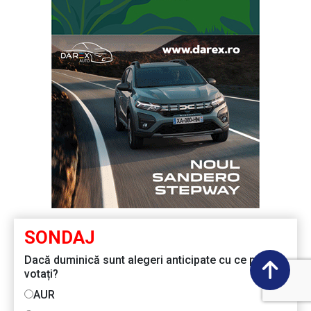
SONDAJ
Dacă duminică sunt alegeri anticipate cu ce partid
votați?
AUR