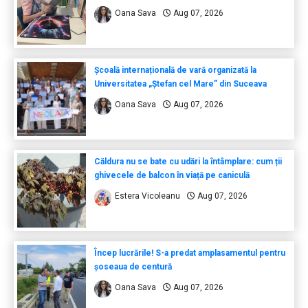
Oana Sava
Aug 07, 2026
Școală internațională de vară organizată la
Universitatea „Ștefan cel Mare” din Suceava
Oana Sava
Aug 07, 2026
Căldura nu se bate cu udări la întâmplare: cum ții
ghivecele de balcon în viață pe caniculă
Estera Vicoleanu
Aug 07, 2026
Încep lucrările! S-a predat amplasamentul pentru
șoseaua de centură
Oana Sava
Aug 07, 2026