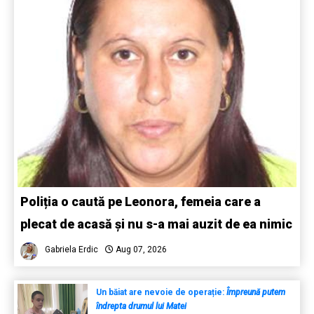
Poliția o caută pe Leonora, femeia care a
plecat de acasă și nu s-a mai auzit de ea nimic
Gabriela Erdic
Aug 07, 2026
Un băiat are nevoie de operație:
Împreună putem
îndrepta drumul lui Matei