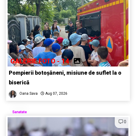
GALERIE FOTO - 14
Pompierii botoșăneni, misiune de suflet la o
biserică
Oana Sava
Aug 07, 2026
Sanatate
0