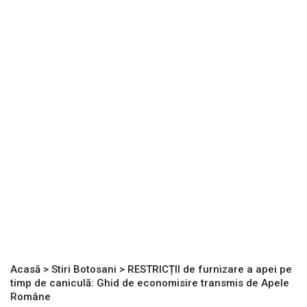
Acasă
>
Stiri Botosani
>
RESTRICȚII de furnizare a apei pe
timp de caniculă: Ghid de economisire transmis de Apele
Române