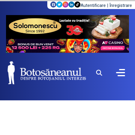
Autentificare
|
Înregistrare