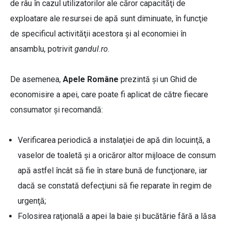
de râu în cazul utilizatorilor ale căror capacităţi de
exploatare ale resursei de apă sunt diminuate, în funcţie
de specificul activităţii acestora şi al economiei în
ansamblu, potrivit
gandul.ro
.
De asemenea,
Apele Române
prezintă și un Ghid de
economisire a apei, care poate fi aplicat de către fiecare
consumator și recomandă:
Verificarea periodică a instalaţiei de apă din locuinţă, a
vaselor de toaletă şi a oricăror altor mijloace de consum
apă astfel încât să fie în stare bună de funcţionare, iar
dacă se constată defecţiuni să fie reparate în regim de
urgenţă;
Folosirea raţională a apei la baie şi bucătărie fără a lăsa