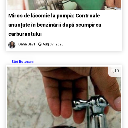
Miros de lăcomie la pompă: Controale
anunțate în benzinării după scumpirea
carburantului
Oana Sava
Aug 07, 2026
Stiri Botosani
0