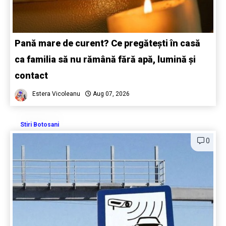
Pană mare de curent? Ce pregătești în casă
ca familia să nu rămână fără apă, lumină și
contact
Estera Vicoleanu
Aug 07, 2026
Stiri Botosani
0