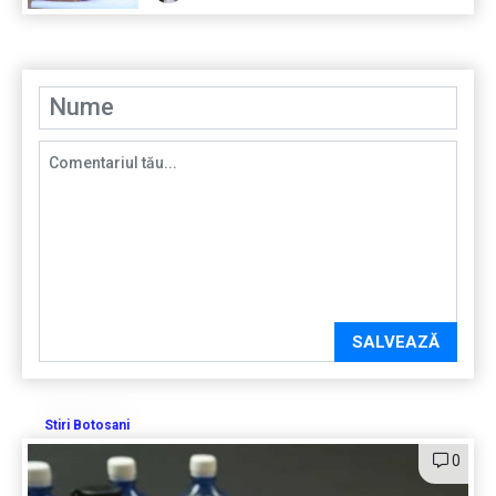
SALVEAZĂ
Stiri Botosani
0