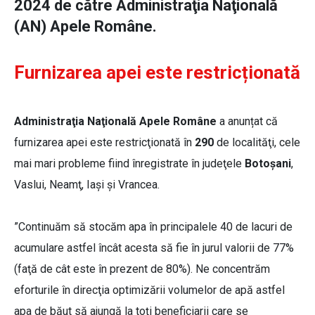
2024 de către Administraţia Naţională
(AN) Apele Române.
Furnizarea apei este restricționată
Administraţia Naţională Apele Române
a anunțat că
furnizarea apei este restricţionată în
290
de localităţi, cele
mai mari probleme fiind înregistrate în judeţele
Botoşani
,
Vaslui, Neamţ, Iaşi şi Vrancea.
”Continuăm să stocăm apa în principalele 40 de lacuri de
acumulare astfel încât acesta să fie în jurul valorii de 77%
(faţă de cât este în prezent de 80%). Ne concentrăm
eforturile în direcţia optimizării volumelor de apă astfel
apa de băut să ajungă la toţi beneficiarii care se