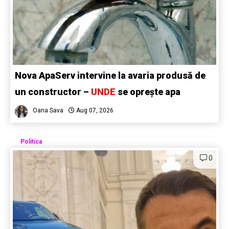
Nova ApaServ intervine la avaria produsă de
un constructor –
UNDE
se oprește apa
Oana Sava
Aug 07, 2026
Politica
0