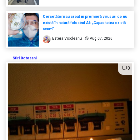
Cercetătorii au creat în premieră virusuri ce nu
există în natură folosind AI: „Capacitatea există
acum”
Estera Vicoleanu
Aug 07, 2026
Stiri Botosani
0