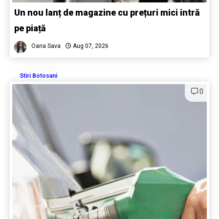
Un nou lanț de magazine cu prețuri mici intră
pe piață
Oana Sava
Aug 07, 2026
Stiri Botosani
0