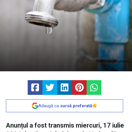
Adaugă ca
sursă preferată
Anunțul a fost transmis miercuri, 17 iulie