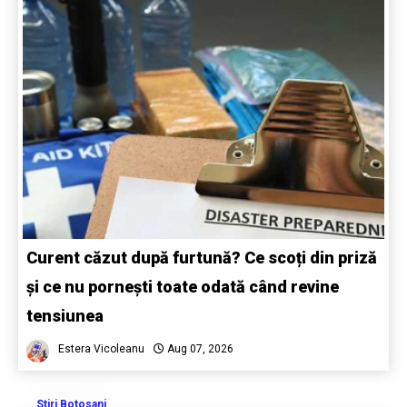
Curent căzut după furtună? Ce scoți din priză
și ce nu pornești toate odată când revine
tensiunea
Estera Vicoleanu
Aug 07, 2026
Stiri Botosani