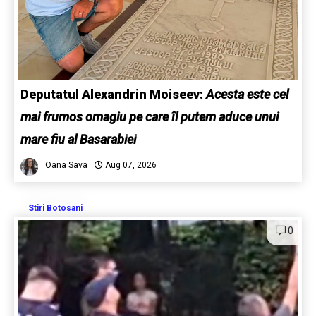
Deputatul Alexandrin Moiseev:
Acesta este cel
mai frumos omagiu pe care îl putem aduce unui
mare fiu al Basarabiei
Oana Sava
Aug 07, 2026
Stiri Botosani
0