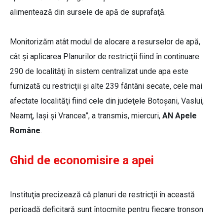
alimentează din sursele de apă de suprafaţă.
Monitorizăm atât modul de alocare a resurselor de apă,
cât şi aplicarea Planurilor de restricţii fiind în continuare
290 de localităţi în sistem centralizat unde apa este
furnizată cu restricţii şi alte 239 fântâni secate, cele mai
afectate localităţi fiind cele din judeţele Botoşani, Vaslui,
Neamţ, Iaşi şi Vrancea”, a transmis, miercuri,
AN Apele
Române
.
Ghid de economisire a apei
Instituţia precizează că planuri de restricţii în această
perioadă deficitară sunt întocmite pentru fiecare tronson