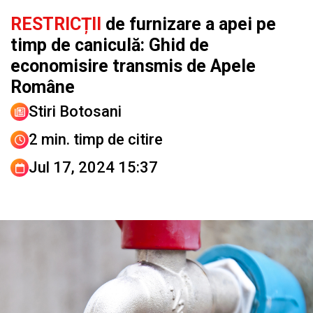
RESTRICȚII
de furnizare a apei pe
timp de caniculă: Ghid de
economisire transmis de Apele
Române
Stiri Botosani
2 min. timp de citire
Jul 17, 2024 15:37