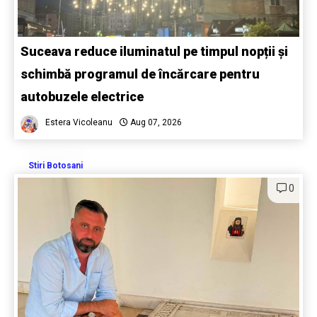
Suceava reduce iluminatul pe timpul nopții și
schimbă programul de încărcare pentru
autobuzele electrice
Estera Vicoleanu
Aug 07, 2026
Stiri Botosani
0