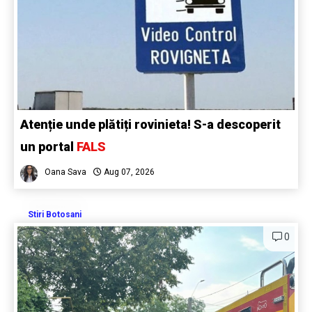
Atenție unde plătiți rovinieta! S-a descoperit
un portal
FALS
Oana Sava
Aug 07, 2026
Stiri Botosani
0