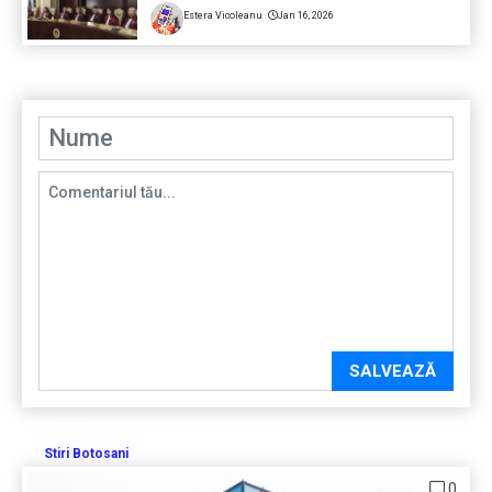
Estera Vicoleanu
Jan 16, 2026
SALVEAZĂ
Stiri Botosani
0