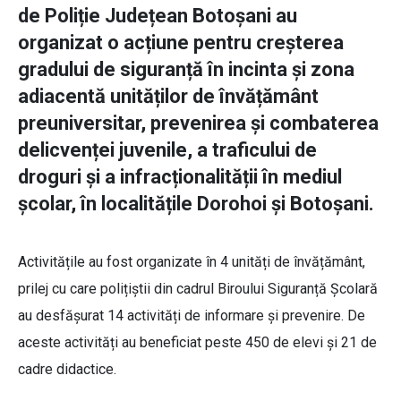
de Poliție Județean Botoșani au
organizat o acțiune pentru creșterea
gradului de siguranță în incinta și zona
adiacentă unităților de învățământ
preuniversitar, prevenirea și combaterea
delicvenței juvenile, a traficului de
droguri și a infracționalității în mediul
școlar, în localitățile Dorohoi și Botoșani.
Activitățile au fost organizate în 4 unități de învățământ,
prilej cu care polițiștii din cadrul Biroului Siguranță Școlară
au desfășurat 14 activități de informare și prevenire. De
aceste activități au beneficiat peste 450 de elevi și 21 de
cadre didactice.