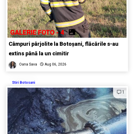
GALERIE FOTO - 4
Câmpuri pârjolite la Botoșani, flăcările s-au
extins până la un cimitir
Oana Sava
Aug 06, 2026
Stiri Botosani
1