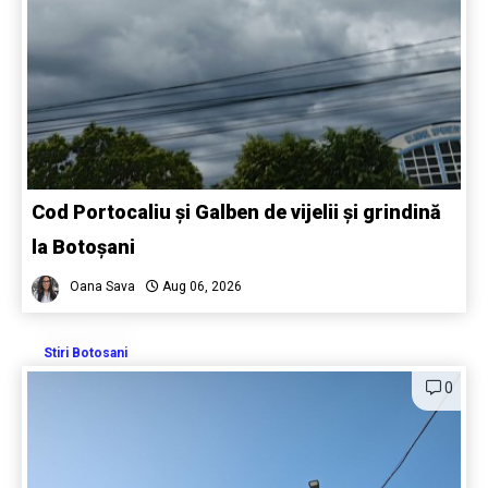
Cod Portocaliu și Galben de vijelii și grindină
la Botoșani
Oana Sava
Aug 06, 2026
Stiri Botosani
0