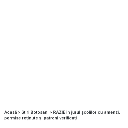
Acasă
>
Stiri Botosani
>
RAZIE în jurul școlilor cu amenzi,
permise reținute și patroni verificați