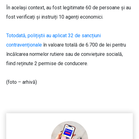
În același context, au fost legitimate 60 de persoane și au
fost verificați și instruiți 10 agenți economici.
Totodată, polițiștii au aplicat 32 de sancțiuni
contravenționale
în valoare totală de 6.700 de lei pentru
încălcarea normelor rutiere sau de conviețuire socială,
fiind reținute 2 permise de conducere.
(foto – arhivă)