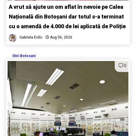
A vrut să ajute un om aflat în nevoie pe Calea
Națională din Botoșani dar totul s-a terminat
cu o amendă de 4.000 de lei aplicată de Poliție
Gabriela Erdic
Aug 06, 2026
Stiri Botosani
0