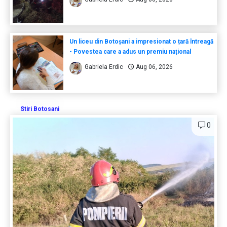
Un liceu din Botoșani a impresionat o țară întreagă
- Povestea care a adus un premiu național
Gabriela Erdic
Aug 06, 2026
Stiri Botosani
0