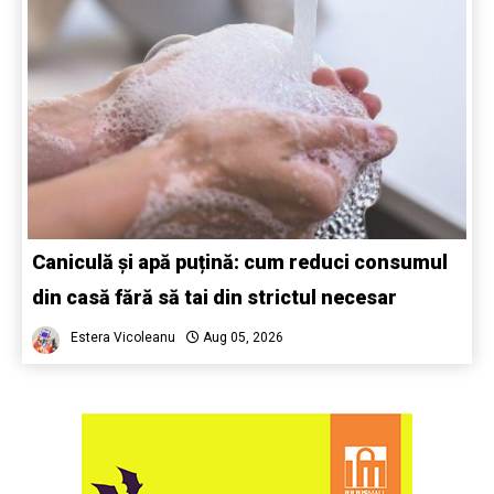
Caniculă și apă puțină: cum reduci consumul
din casă fără să tai din strictul necesar
Estera Vicoleanu
Aug 05, 2026