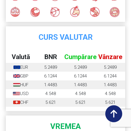
CURS VALUTAR
Valută
BNR
Cumpărare
Vânzare
EUR
5.2489
5.2489
5.2489
GBP
6.1244
6.1244
6.1244
HUF
1.4483
1.4483
1.4483
USD
4.548
4.548
4.548
CHF
5.621
5.621
5.621
VREMEA