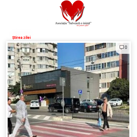
Știrea zilei
0