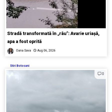
Stradă transformată în „râu”: Avarie uriașă,
apa a fost oprită
Oana Sava
Aug 06, 2026
Stiri Botosani
0