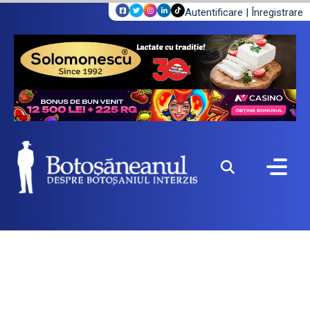
Autentificare
|
Înregistrare