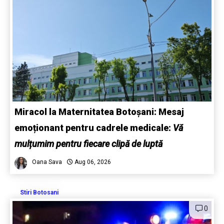
Miracol la Maternitatea Botoșani: Mesaj
emoționant pentru cadrele medicale:
Vă
mulțumim pentru fiecare clipă de luptă
Oana Sava
Aug 06, 2026
Stiri Botosani
0