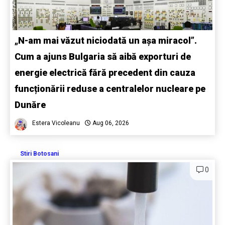
„N-am mai văzut niciodată un așa miracol”.
Cum a ajuns Bulgaria să aibă exporturi de
energie electrică fără precedent din cauza
funcționării reduse a centralelor nucleare pe
Dunăre
Estera Vicoleanu
Aug 06, 2026
Stiri Botosani
0