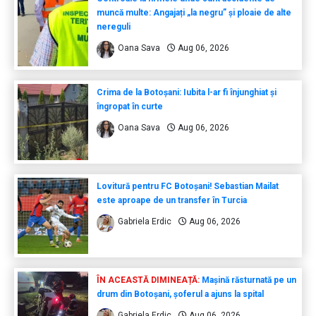
muncă multe: Angajați „la negru” și ploaie de alte
nereguli
Oana Sava
Aug 06, 2026
Crima de la Botoșani: Iubita l-ar fi înjunghiat și
îngropat în curte
Oana Sava
Aug 06, 2026
Lovitură pentru FC Botoșani! Sebastian Mailat
este aproape de un transfer în Turcia
Gabriela Erdic
Aug 06, 2026
ÎN ACEASTĂ DIMINEAȚĂ:
Mașină răsturnată pe un
drum din Botoșani, șoferul a ajuns la spital
Gabriela Erdic
Aug 06, 2026