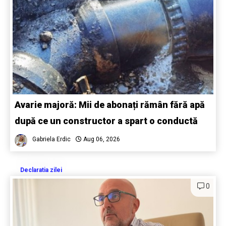
Avarie majoră: Mii de abonați rămân fără apă
după ce un constructor a spart o conductă
Gabriela Erdic
Aug 06, 2026
Declaratia zilei
0