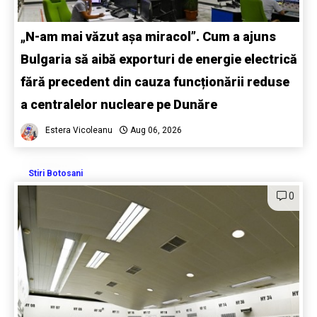
„N-am mai văzut așa miracol”. Cum a ajuns
Bulgaria să aibă exporturi de energie electrică
fără precedent din cauza funcționării reduse
a centralelor nucleare pe Dunăre
Estera Vicoleanu
Aug 06, 2026
Stiri Botosani
0