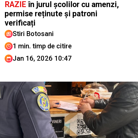
RAZIE
în jurul școlilor cu amenzi,
permise reținute și patroni
verificați
Stiri Botosani
1 min. timp de citire
Jan 16, 2026 10:47