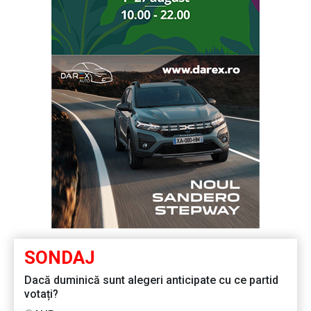
SONDAJ
Dacă duminică sunt alegeri anticipate cu ce partid
votați?