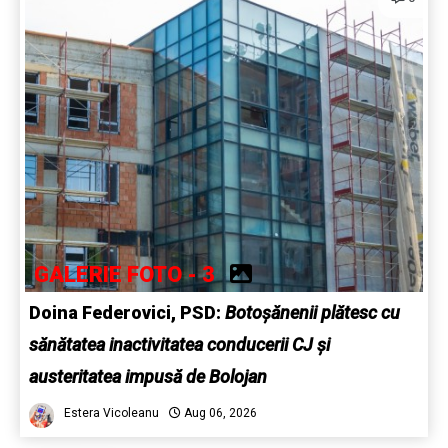
GALERIE FOTO - 3
Doina Federovici, PSD:
Botoșănenii plătesc cu
sănătatea inactivitatea conducerii CJ și
austeritatea impusă de Bolojan
Estera Vicoleanu
Aug 06, 2026