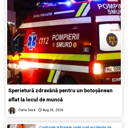
Sperietură zdravănă pentru un botoșănean
aflat la locul de muncă
Oana Sava
Aug 06, 2026
Controale la firmele unde sunt accidente de