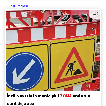
Stiri Botosani
0
Încă o avarie în municipiu!
ZONA
unde s-a
oprit deja apa