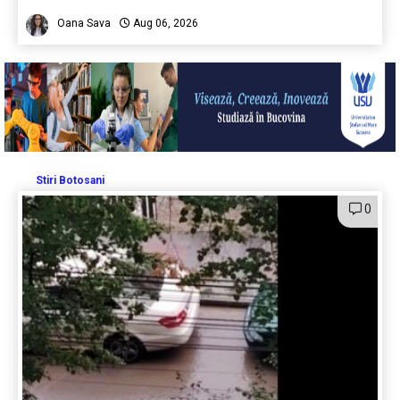
Oana Sava
Aug 06, 2026
Stiri Botosani
0