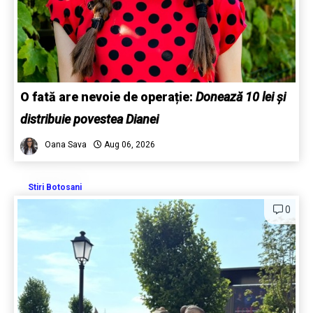
O fată are nevoie de operație:
Donează 10 lei și
distribuie povestea Dianei
Oana Sava
Aug 06, 2026
Stiri Botosani
0