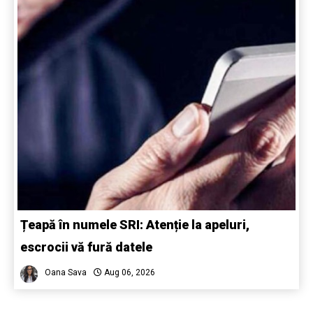
Țeapă în numele SRI: Atenție la apeluri,
escrocii vă fură datele
Oana Sava
Aug 06, 2026