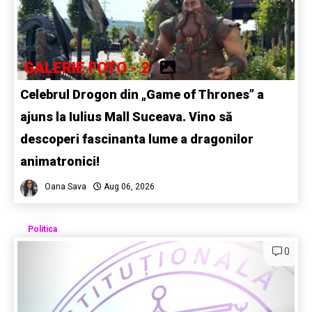
GALERIE FOTO - 2
Celebrul Drogon din „Game of Thrones” a
ajuns la Iulius Mall Suceava. Vino să
descoperi fascinanta lume a dragonilor
animatronici!
Oana Sava
Aug 06, 2026
Politica
0