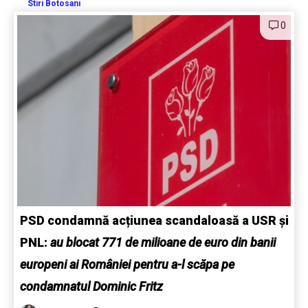
Stiri Botosani
0
PSD condamnă acțiunea scandaloasă a USR și
PNL:
au blocat 771 de milioane de euro din banii
europeni ai României pentru a-l scăpa pe
condamnatul Dominic Fritz