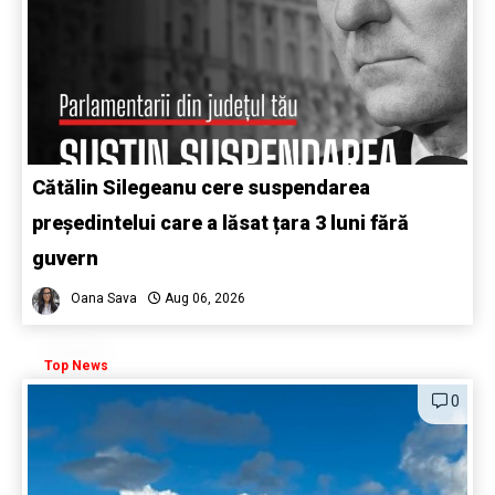
Cătălin Silegeanu cere suspendarea
președintelui care a lăsat țara 3 luni fără
guvern
Oana Sava
Aug 06, 2026
Top News
0