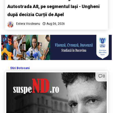
Autostrada A8, pe segmentul Iași - Ungheni
după decizia Curții de Apel
Estera Vicoleanu
Aug 06, 2026
Stiri Botosani
0