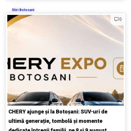
Stiri Botosani
0
CHERY ajunge și la Botoșani: SUV-uri de
ultimă generație, tombolă și momente
dedicate întregii familii, pe 8 și 9 august