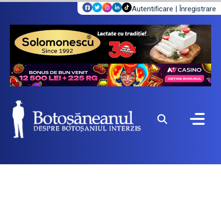
Autentificare
|
Înregistrare