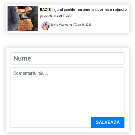
RAZIE
în jurul școlilor cu amenzi, permise reținute
și patroni verificați
Estera Vicoleanu
Jan 16, 2026
SALVEAZĂ