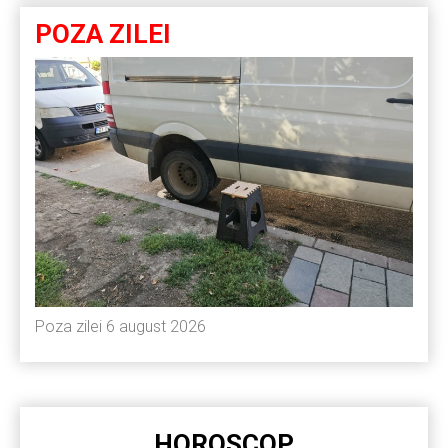
POZA ZILEI
Poza zilei 6 august 2026
HOROSCOP