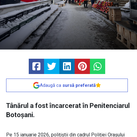
Adaugă ca
sursă preferată
Tânărul a fost încarcerat în Penitenciarul
Botoșani.
Pe 15 ianuarie 2026, polițiștii din cadrul Poliției Orașului