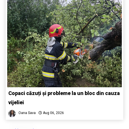
Copaci căzuți și probleme la un bloc din cauza
vijeliei
Oana Sava
Aug 06, 2026