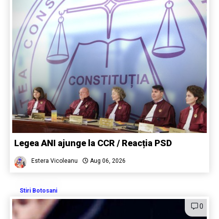
Legea ANI ajunge la CCR / Reacția PSD
Estera Vicoleanu
Aug 06, 2026
Stiri Botosani
0