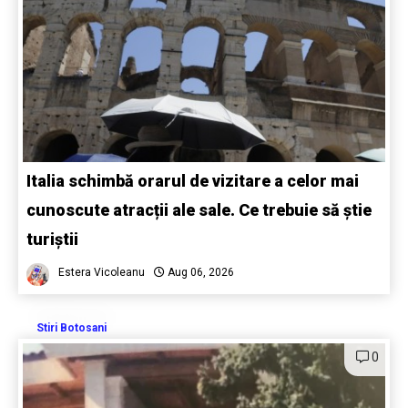
Italia schimbă orarul de vizitare a celor mai
cunoscute atracții ale sale. Ce trebuie să știe
turiștii
Estera Vicoleanu
Aug 06, 2026
Stiri Botosani
0