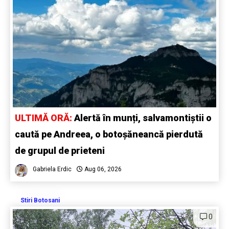
ULTIMĂ ORĂ:
Alertă în munți, salvamontiștii o
caută pe Andreea, o botoșăneancă pierdută
de grupul de prieteni
Gabriela Erdic
Aug 06, 2026
Stiri Botosani
0