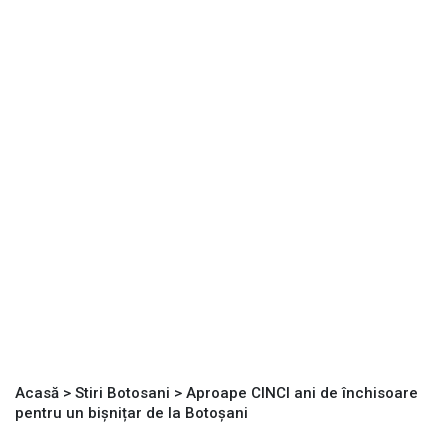
Acasă
>
Stiri Botosani
>
Aproape CINCI ani de închisoare
pentru un bișnițar de la Botoșani