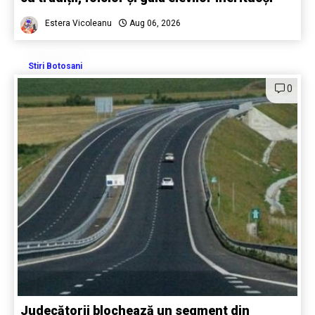
Estera Vicoleanu
Aug 06, 2026
Stiri Botosani
0
Judecătorii blochează un segment din