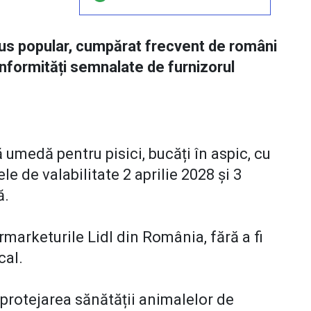
dus popular, cumpărat frecvent de români
onformități semnalate de furnizorul
umedă pentru pisici, bucăți în aspic, cu
le de valabilitate 2 aprilie 2028 și 3
ă.
marketurile Lidl din România, fără a fi
cal.
 protejarea sănătății animalelor de