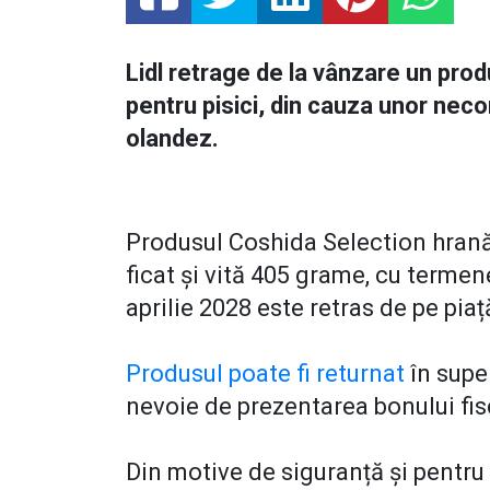
Lidl retrage de la vânzare un pro
pentru pisici, din cauza unor nec
olandez.
Produsul Coshida Selection hrană 
ficat și vită 405 grame, cu termene
aprilie 2028 este retras de pe piaț
Produsul poate fi returnat
în super
nevoie de prezentarea bonului fis
Din motive de siguranță și pentru