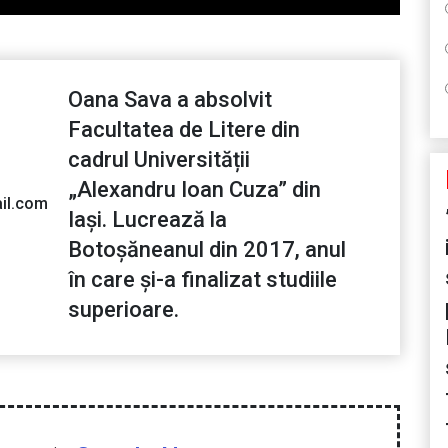
Oana Sava a absolvit
Facultatea de Litere din
cadrul Universității
„Alexandru Ioan Cuza” din
il.com
Iași. Lucrează la
Botoșăneanul din 2017, anul
în care și-a finalizat studiile
superioare.