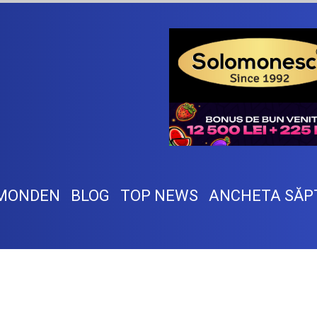
MONDEN
BLOG
TOP NEWS
ANCHETA SĂP