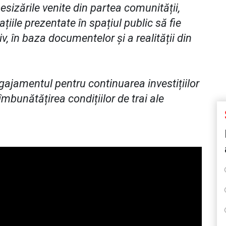
esizările venite din partea comunității,
ile prezentate în spațiul public să fie
iv, în baza documentelor și a realității din
gajamentul pentru continuarea investițiilor
îmbunătățirea condițiilor de trai ale