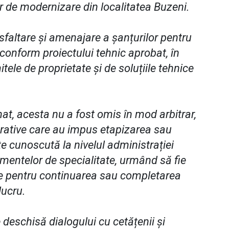
ilor de modernizare din localitatea Buzeni.
sfaltare și amenajare a șanțurilor pentru
conform proiectului tehnic aprobat, în
mitele de proprietate și de soluțiile tehnice
at, acesta nu a fost omis în mod arbitrar,
trative care au impus etapizarea sau
te cunoscută la nivelul administrației
imentelor de specialitate, urmând să fie
nice pentru continuarea sau completarea
lucru.
eschisă dialogului cu cetățenii și