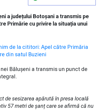
i a județului Botoșani a transmis pe
re Primărie cu privire la situația unui
im de la cititori: Apel către Primăria
re din satul Buzieni
unei Bălușeni a transmis un punct de
ntegral.
t de sesizarea apărută în presa locală
ativ 57 metri de șanț care se afirmă că nu