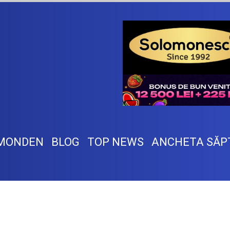
MONDEN
BLOG
TOP NEWS
ANCHETA SĂP