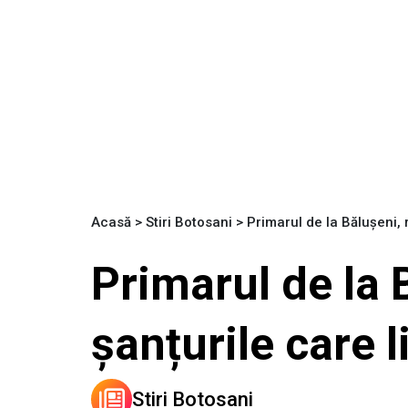
Acasă
>
Stiri Botosani
>
Primarul de la Bălușeni,
Primarul de la 
șanțurile care 
Stiri Botosani