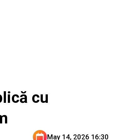
blică cu
um
May 14, 2026 16:30