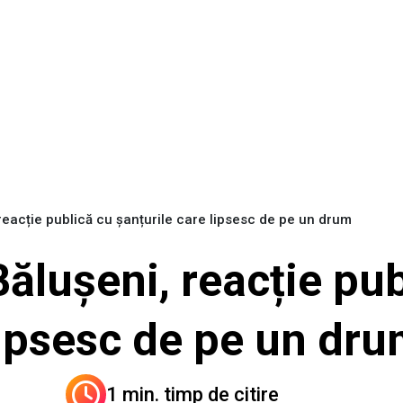
 reacție publică cu șanțurile care lipsesc de pe un drum
Bălușeni, reacție pu
lipsesc de pe un dr
1 min. timp de citire