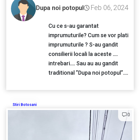
Feb 06, 2024
Dupa noi potopul
Cu ce s-au garantat
imprumuturile? Cum se vor plati
imprumuturile ? S-au gandit
consilierii locali la aceste ....
intrebari.... Sau au au gandit
traditional ”Dupa noi potopul”....
Stiri Botosani
0