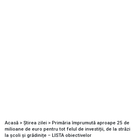
Acasă
>
Știrea zilei
>
Primăria împrumută aproape 25 de
milioane de euro pentru tot felul de investiții, de la străzi
la școli și grădinițe – LISTA obiectivelor