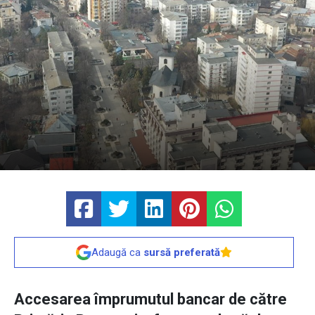
Adaugă ca
sursă preferată
Accesarea împrumutul bancar de către