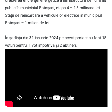
Creșterea eficienței energetice a infrastructurii de iluminat
public în municipiul Botoșani, etapa 4 – 1,3 milioane lei
Stații de reîncărcare a vehiculelor electrice în municipiul
Botoșani – 1 milion de lei
În ședința din 31 ianuarie 2024 pe acest proiect au fost 18
voturi pentru, 1 vot împotrivă și 2 abțineri.