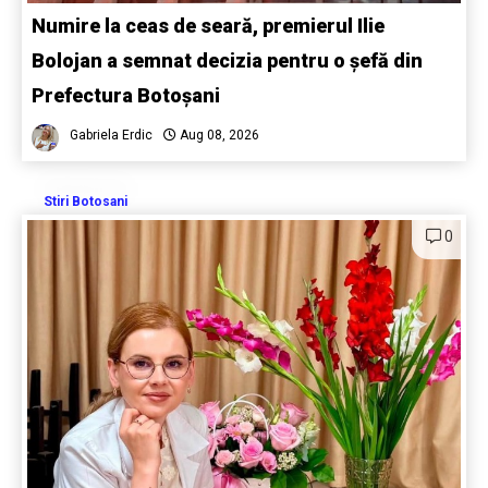
Numire la ceas de seară, premierul Ilie
Bolojan a semnat decizia pentru o șefă din
Prefectura Botoșani
Gabriela Erdic
Aug 08, 2026
Stiri Botosani
0