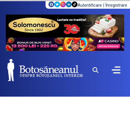
Autentificare
|
Înregistrare