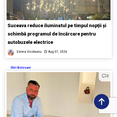
Suceava reduce iluminatul pe timpul nopții și
schimbă programul de încărcare pentru
autobuzele electrice
Estera Vicoleanu
Aug 07, 2026
Stiri Botosani
0