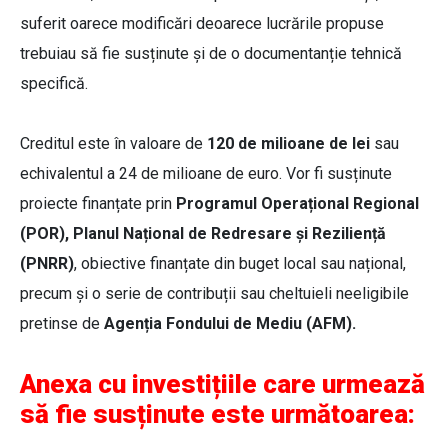
suferit oarece modificări deoarece lucrările propuse
trebuiau să fie susținute și de o documentanție tehnică
specifică.
Creditul este în valoare de
120 de milioane de lei
sau
echivalentul a 24 de milioane de euro. Vor fi susținute
proiecte finanțate prin
Programul Operațional Regional
(POR), Planul Național de Redresare și Reziliență
(PNRR)
, obiective finanțate din buget local sau național,
precum și o serie de contribuții sau cheltuieli neeligibile
pretinse de
Agenția Fondului de Mediu (AFM).
Anexa cu investițiile care urmează
să fie susținute este următoarea: