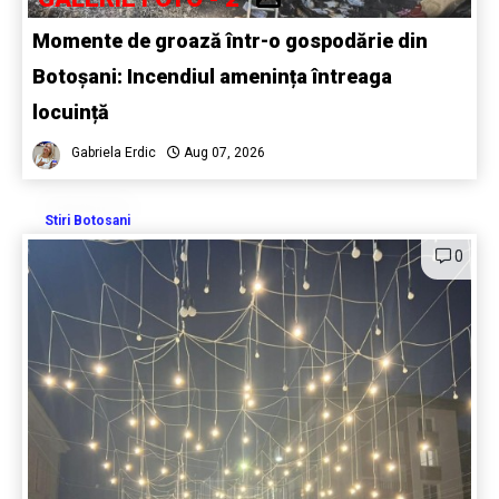
Momente de groază într-o gospodărie din
Botoșani: Incendiul amenința întreaga
locuință
Gabriela Erdic
Aug 07, 2026
Stiri Botosani
0