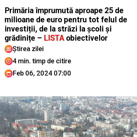
Primăria împrumută aproape 25 de
milioane de euro pentru tot felul de
investiții, de la străzi la școli și
grădinițe –
LISTA
obiectivelor
Știrea zilei
4 min. timp de citire
Feb 06, 2024 07:00