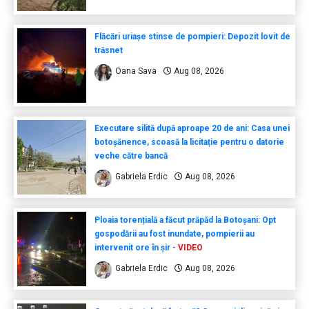
Flăcări uriașe stinse de pompieri: Depozit lovit de
trăsnet
Oana Sava
Aug 08, 2026
Executare silită după aproape 20 de ani: Casa unei
botoșănence, scoasă la licitație pentru o datorie
veche către bancă
Gabriela Erdic
Aug 08, 2026
Ploaia torențială a făcut prăpăd la Botoșani: Opt
gospodării au fost inundate, pompierii au
intervenit ore în șir -
VIDEO
Gabriela Erdic
Aug 08, 2026