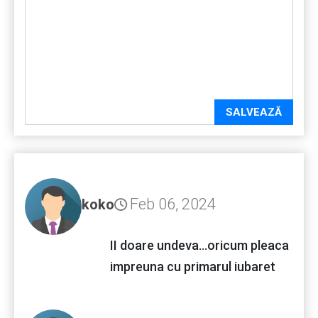
SALVEAZĂ
Feb 06, 2024
koko
II doare undeva...oricum pleaca
impreuna cu primarul iubaret