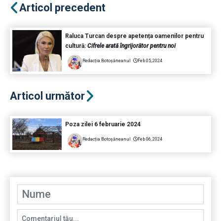
Articol precedent
Raluca Turcan despre apetența oamenilor pentru
cultură:
Cifrele arată îngrijorător pentru noi
Redacția Botoșăneanul
Feb 05, 2024
Articol următor
Poza zilei 6 februarie 2024
Redacția Botoșăneanul
Feb 06, 2024