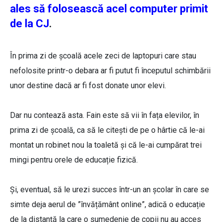
ales să folosească acel computer primit
de la CJ
.
În prima zi de școală acele zeci de laptopuri care stau
nefolosite printr-o debara ar fi putut fi începutul schimbării
unor destine dacă ar fi fost donate unor elevi.
Dar nu contează asta. Fain este să vii în fața elevilor, în
prima zi de școală, ca să le citești de pe o hârtie că le-ai
montat un robinet nou la toaletă și că le-ai cumpărat trei
mingi pentru orele de educație fizică.
Și, eventual, să le urezi succes într-un an școlar în care se
simte deja aerul de ”învățământ online”, adică o educație
de la distanță la care o sumedenie de copii nu au acces