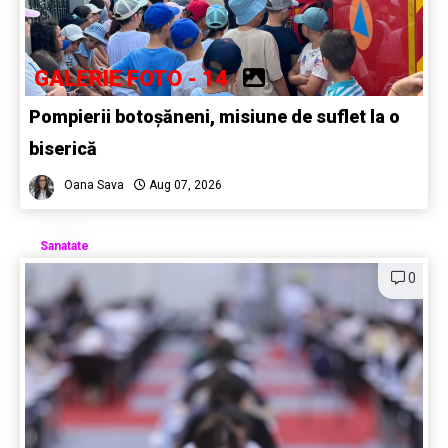
GALERIE FOTO - 14
Pompierii botoșăneni, misiune de suflet la o
biserică
Oana Sava
Aug 07, 2026
Sanatate
0