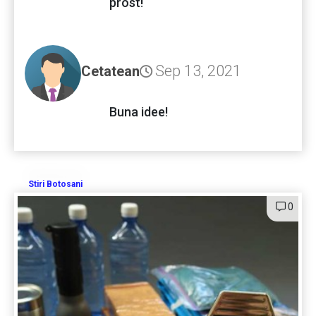
prost!
Sep 13, 2021
Cetatean
Buna idee!
Stiri Botosani
0