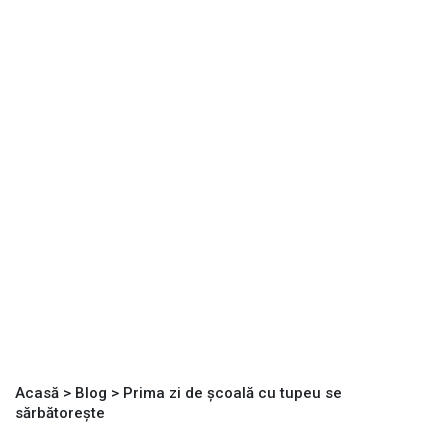
Acasă
>
Blog
>
Prima zi de școală cu tupeu se
sărbătorește