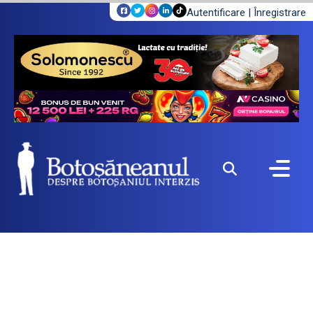
Autentificare
|
Înregistrare