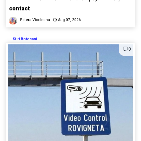
contact
Estera Vicoleanu
Aug 07, 2026
Stiri Botosani
0