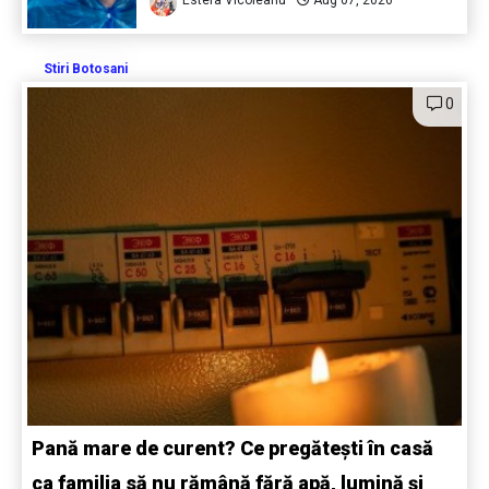
Stiri Botosani
0
Pană mare de curent? Ce pregătești în casă
ca familia să nu rămână fără apă, lumină și