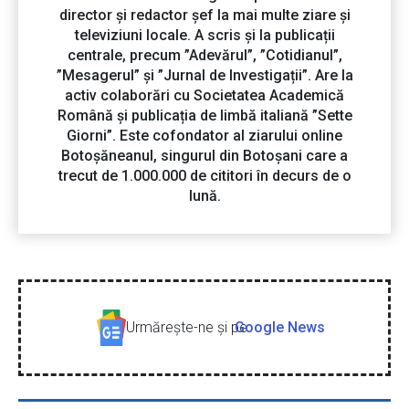
director și redactor șef la mai multe ziare și
televiziuni locale. A scris și la publicații
centrale, precum ”Adevărul”, ”Cotidianul”,
”Mesagerul” și ”Jurnal de Investigații”. Are la
activ colaborări cu Societatea Academică
Română și publicația de limbă italiană ”Sette
Giorni”. Este cofondator al ziarului online
Botoșăneanul, singurul din Botoșani care a
trecut de 1.000.000 de cititori în decurs de o
lună.
Urmăreşte-ne şi pe
Google News