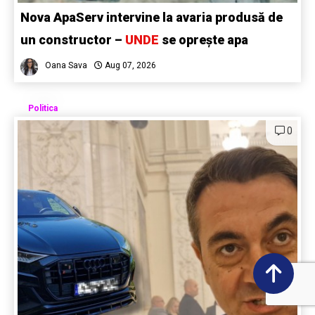
Nova ApaServ intervine la avaria produsă de
un constructor –
UNDE
se oprește apa
Oana Sava
Aug 07, 2026
Politica
0