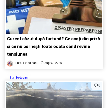
Curent căzut după furtună? Ce scoți din priză
și ce nu pornești toate odată când revine
tensiunea
Estera Vicoleanu
Aug 07, 2026
Stiri Botosani
0