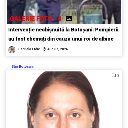
GALERIE FOTO - 4
Intervenție neobișnuită la Botoșani: Pompierii
au fost chemați din cauza unui roi de albine
Gabriela Erdic
Aug 07, 2026
Stiri Botosani
0