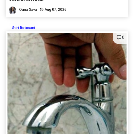
Oana Sava
Aug 07, 2026
Stiri Botosani
0