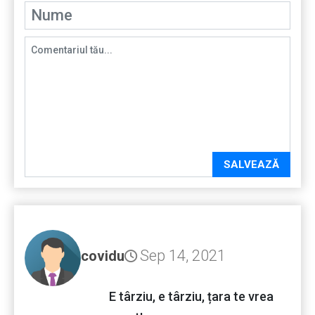
SALVEAZĂ
Sep 14, 2021
covidu
E târziu, e târziu, țara te vrea