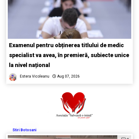
Examenul pentru obținerea titlului de medic
specialist va avea, în premieră, subiecte unice
la nivel național
Estera Vicoleanu
Aug 07, 2026
Stiri Botosani