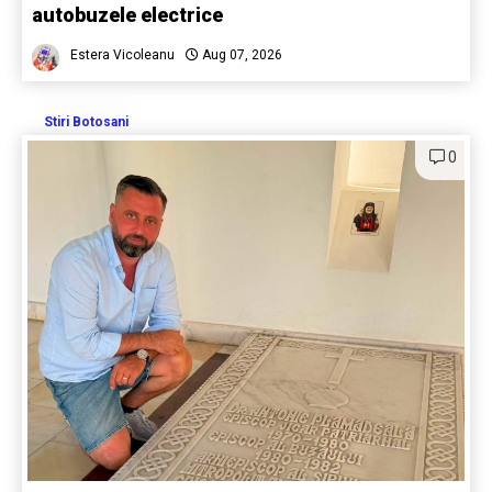
autobuzele electrice
Estera Vicoleanu
Aug 07, 2026
Stiri Botosani
0