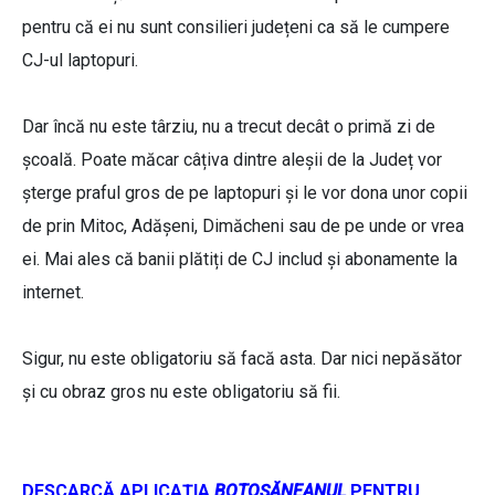
pentru că ei nu sunt consilieri județeni ca să le cumpere
CJ-ul laptopuri.
Dar încă nu este târziu, nu a trecut decât o primă zi de
școală. Poate măcar câțiva dintre aleșii de la Județ vor
șterge praful gros de pe laptopuri și le vor dona unor copii
de prin Mitoc, Adășeni, Dimăcheni sau de pe unde or vrea
ei. Mai ales că banii plătiți de CJ includ și abonamente la
internet.
Sigur, nu este obligatoriu să facă asta. Dar nici nepăsător
și cu obraz gros nu este obligatoriu să fii.
DESCARCĂ APLICAȚIA
BOTOȘĂNEANUL
PENTRU