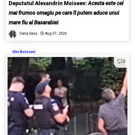
Deputatul Alexandrin Moiseev:
Acesta este cel
mai frumos omagiu pe care îl putem aduce unui
mare fiu al Basarabiei
Oana Sava
Aug 07, 2026
Stiri Botosani
0