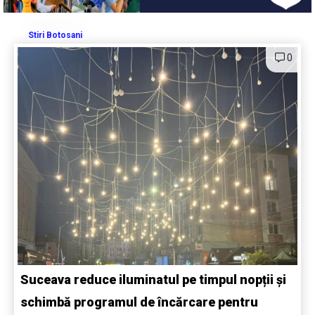
Stiri Botosani
0
Suceava reduce iluminatul pe timpul nopții și
schimbă programul de încărcare pentru