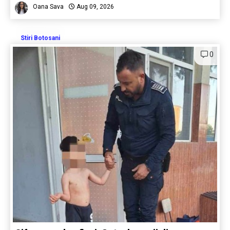
Oana Sava
Aug 09, 2026
Stiri Botosani
0