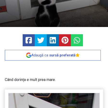
Adaugă ca
sursă preferată
Când dorința e mult prea mare.