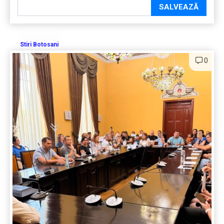
SALVEAZĂ
Stiri Botosani
0