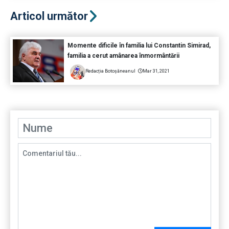
Articol următor
Momente dificile în familia lui Constantin Simirad,
familia a cerut amânarea înmormântării
Redacția Botoșăneanul
Mar 31, 2021