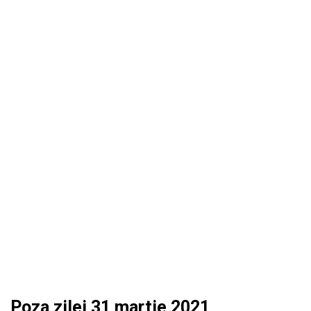
Poza zilei 31 martie 2021