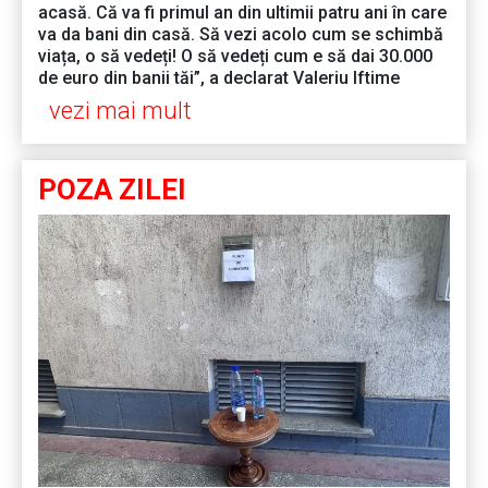
acasă. Că va fi primul an din ultimii patru ani în care
va da bani din casă. Să vezi acolo cum se schimbă
viața, o să vedeți! O să vedeți cum e să dai 30.000
de euro din banii tăi”, a declarat Valeriu Iftime
vezi mai mult
POZA ZILEI