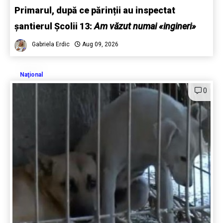
Primarul, după ce părinții au inspectat
șantierul Școlii 13:
Am văzut numai «ingineri»
Gabriela Erdic
Aug 09, 2026
Naţional
0