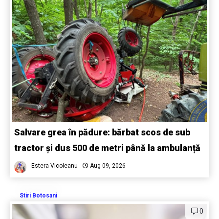
Salvare grea în pădure: bărbat scos de sub
tractor și dus 500 de metri până la ambulanță
Estera Vicoleanu
Aug 09, 2026
Stiri Botosani
0