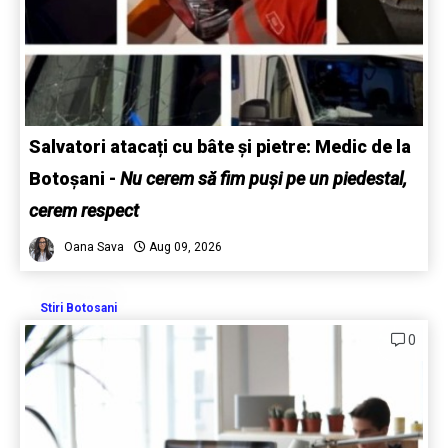
Salvatori atacați cu bâte și pietre: Medic de la
Botoșani
-
Nu cerem să fim puși pe un piedestal,
cerem respect
Oana Sava
Aug 09, 2026
Stiri Botosani
0