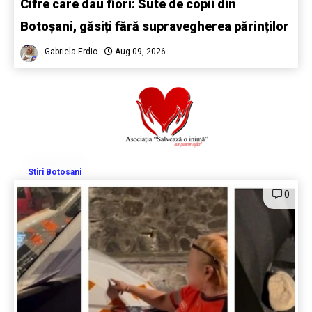
Cifre care dau fiori: Sute de copii din
Botoșani, găsiți fără supravegherea părinților
Gabriela Erdic
Aug 09, 2026
Stiri Botosani
0