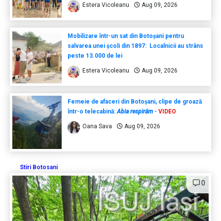
Estera Vicoleanu
Aug 09, 2026
Mobilizare într-un sat din Botoșani pentru
salvarea unei școli din 1897: Localnicii au strâns
peste 13.000 de lei
Estera Vicoleanu
Aug 09, 2026
Femeie de afaceri din Botoșani, clipe de groază
într-o telecabină:
Abia respirăm
-
VIDEO
Oana Sava
Aug 09, 2026
Stiri Botosani
0