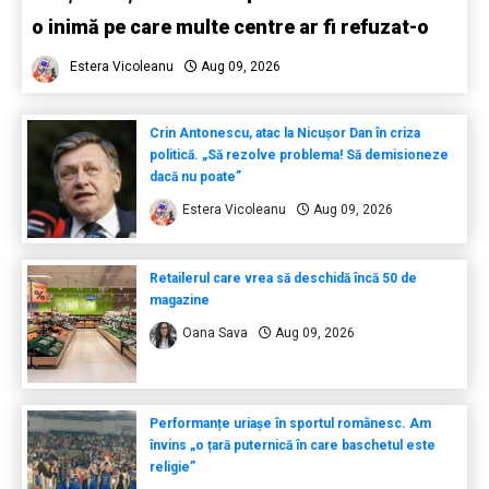
o inimă pe care multe centre ar fi refuzat-o
Estera Vicoleanu
Aug 09, 2026
Crin Antonescu, atac la Nicușor Dan în criza
politică. „Să rezolve problema! Să demisioneze
dacă nu poate”
Estera Vicoleanu
Aug 09, 2026
Retailerul care vrea să deschidă încă 50 de
magazine
Oana Sava
Aug 09, 2026
Performanțe uriașe în sportul românesc. Am
învins „o țară puternică în care baschetul este
religie”