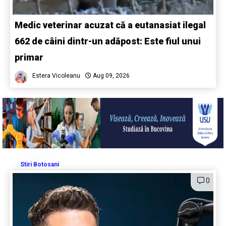
Medic veterinar acuzat că a eutanasiat ilegal
662 de câini dintr-un adăpost: Este fiul unui
primar
Estera Vicoleanu
Aug 09, 2026
Stiri Botosani
0