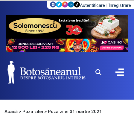
Autentificare
|
Înregistrare
Acasă
>
Poza zilei
>
Poza zilei 31 martie 2021