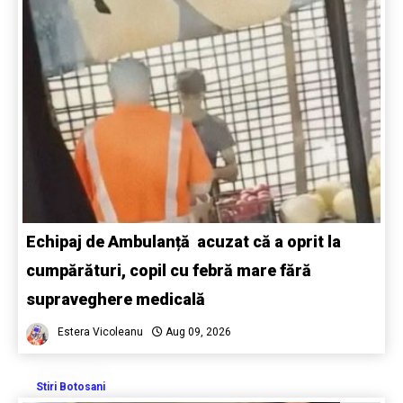
Echipaj de Ambulanță acuzat că a oprit la
cumpărături, copil cu febră mare fără
supraveghere medicală
Estera Vicoleanu
Aug 09, 2026
Stiri Botosani