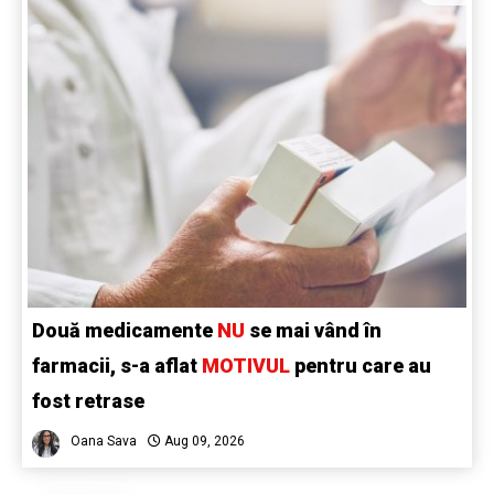
Două medicamente
NU
se mai vând în
farmacii, s-a aflat
MOTIVUL
pentru care au
fost retrase
Oana Sava
Aug 09, 2026