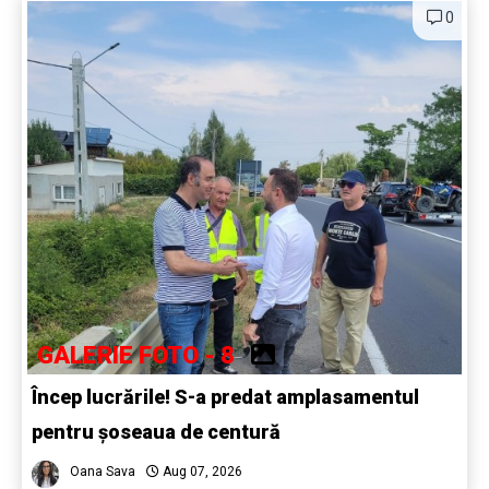
0
GALERIE FOTO - 8
Încep lucrările! S-a predat amplasamentul
pentru șoseaua de centură
Oana Sava
Aug 07, 2026