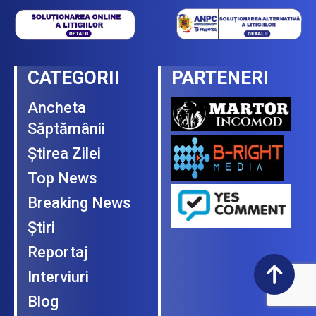
CATEGORII
PARTENERI
Ancheta
Săptămânii
Ştirea Zilei
Top News
Breaking News
Ştiri
Reportaj
Interviuri
Blog