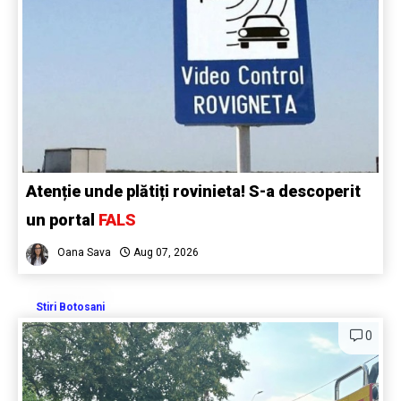
Atenție unde plătiți rovinieta! S-a descoperit
un portal
FALS
Oana Sava
Aug 07, 2026
Stiri Botosani
0