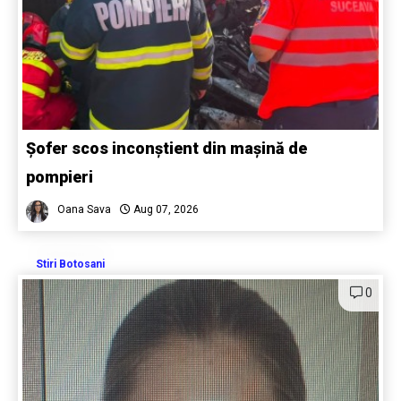
Șofer scos inconștient din mașină de
pompieri
Oana Sava
Aug 07, 2026
Stiri Botosani
0