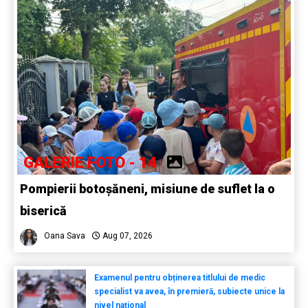
GALERIE FOTO - 14
Pompierii botoșăneni, misiune de suflet la o
biserică
Oana Sava
Aug 07, 2026
Examenul pentru obținerea titlului de medic
specialist va avea, în premieră, subiecte unice la
nivel național