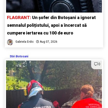
FLAGRANT:
Un șofer din Botoșani a ignorat
semnalul polițistului, apoi a încercat să
cumpere iertarea cu 100 de euro
Gabriela Erdic
Aug 07, 2026
Stiri Botosani
0