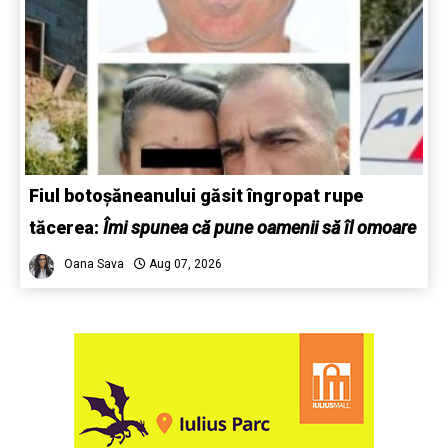
Fiul botoșăneanului găsit îngropat rupe
tăcerea:
Îmi spunea că pune oamenii să îl omoare
Oana Sava
Aug 07, 2026