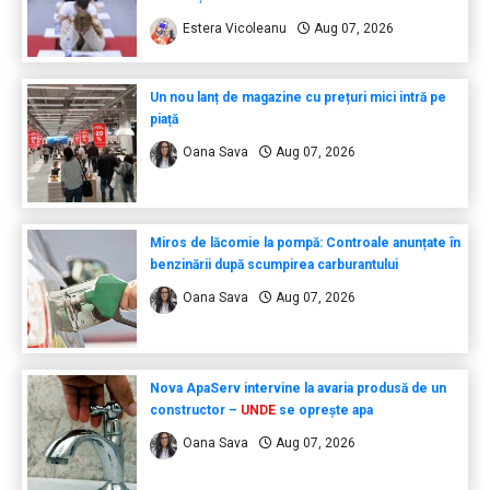
Estera Vicoleanu
Aug 07, 2026
Un nou lanț de magazine cu prețuri mici intră pe
piață
Oana Sava
Aug 07, 2026
Miros de lăcomie la pompă: Controale anunțate în
benzinării după scumpirea carburantului
Oana Sava
Aug 07, 2026
Nova ApaServ intervine la avaria produsă de un
constructor –
UNDE
se oprește apa
Oana Sava
Aug 07, 2026