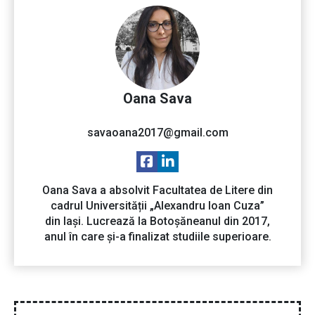
Oana Sava
savaoana2017@gmail.com
Oana Sava a absolvit Facultatea de Litere din
cadrul Universității „Alexandru Ioan Cuza”
din Iași. Lucrează la Botoșăneanul din 2017,
anul în care și-a finalizat studiile superioare.