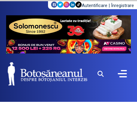
Autentificare
|
Înregistrare