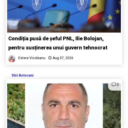
Condiția pusă de șeful PNL, Ilie Bolojan,
pentru susținerea unui guvern tehnocrat
Estera Vicoleanu
Aug 07, 2026
Stiri Botosani
0