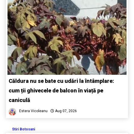
Căldura nu se bate cu udări la întâmplare:
cum ții ghivecele de balcon în viață pe
caniculă
Estera Vicoleanu
Aug 07, 2026
Stiri Botosani