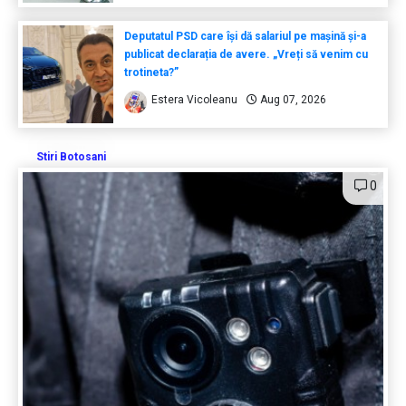
Deputatul PSD care își dă salariul pe mașină și-a
publicat declarația de avere. „Vreți să venim cu
trotineta?”
Estera Vicoleanu
Aug 07, 2026
Stiri Botosani
0