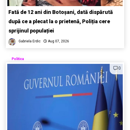
Fată de 12 ani din Botoșani, dată dispărută
după ce a plecat la o prietenă, Poliția cere
sprijinul populației
Gabriela Erdic
Aug 07, 2026
Politica
0