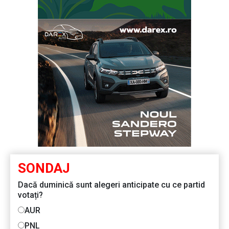
SONDAJ
Dacă duminică sunt alegeri anticipate cu ce partid
votați?
AUR
PNL