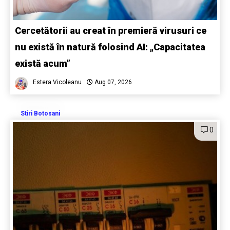
Cercetătorii au creat în premieră virusuri ce
nu există în natură folosind AI: „Capacitatea
există acum”
Estera Vicoleanu
Aug 07, 2026
Stiri Botosani
0