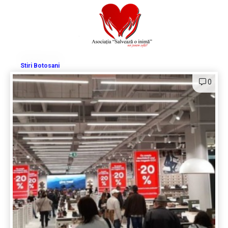
Stiri Botosani
0