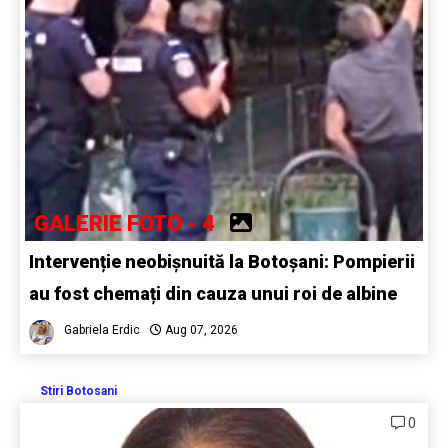
GALERIE FOTO - 4
Intervenție neobișnuită la Botoșani: Pompierii
au fost chemați din cauza unui roi de albine
Gabriela Erdic
Aug 07, 2026
Stiri Botosani
0