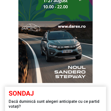
SONDAJ
Dacă duminică sunt alegeri anticipate cu ce partid
votați?