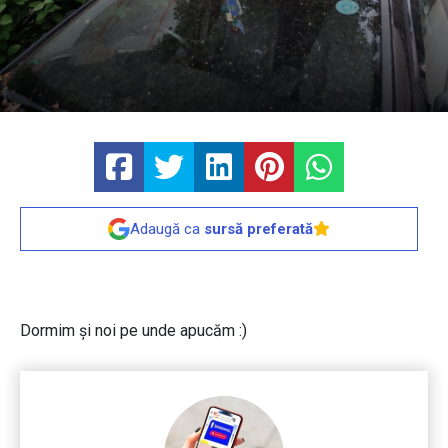
Adaugă ca
sursă preferată
Dormim și noi pe unde apucăm :)