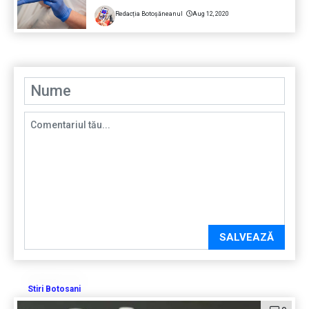
Redacția Botoșăneanul
Aug 12, 2020
SALVEAZĂ
Stiri Botosani