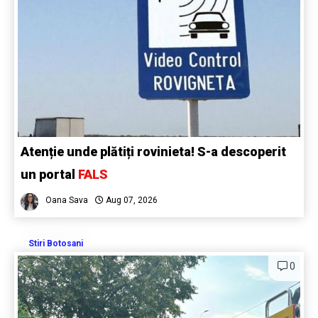
Atenție unde plătiți rovinieta! S-a descoperit
un portal
FALS
Oana Sava
Aug 07, 2026
Stiri Botosani
0