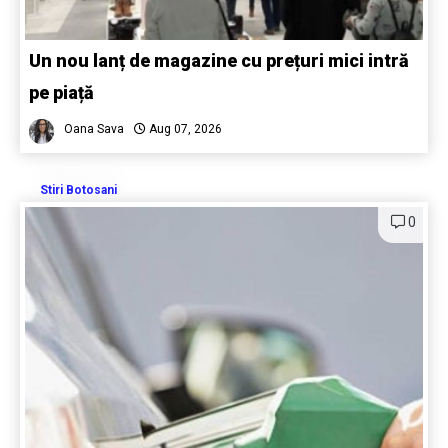
Un nou lanț de magazine cu prețuri mici intră
pe piață
Oana Sava
Aug 07, 2026
Stiri Botosani
0