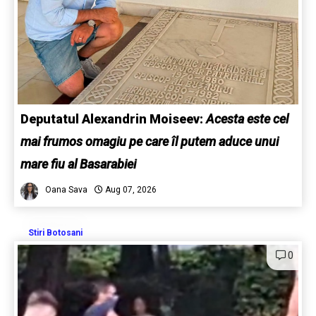
Deputatul Alexandrin Moiseev:
Acesta este cel
mai frumos omagiu pe care îl putem aduce unui
mare fiu al Basarabiei
Oana Sava
Aug 07, 2026
Stiri Botosani
0