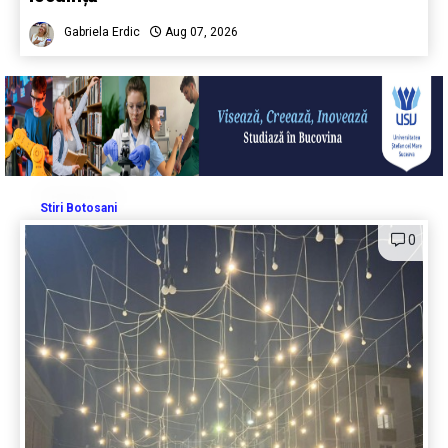
Gabriela Erdic
Aug 07, 2026
Stiri Botosani
0