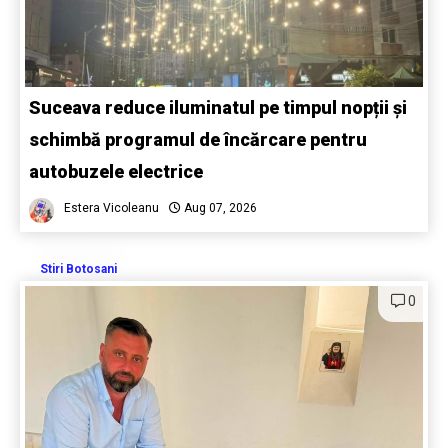
Suceava reduce iluminatul pe timpul nopții și
schimbă programul de încărcare pentru
autobuzele electrice
Estera Vicoleanu
Aug 07, 2026
Stiri Botosani
0