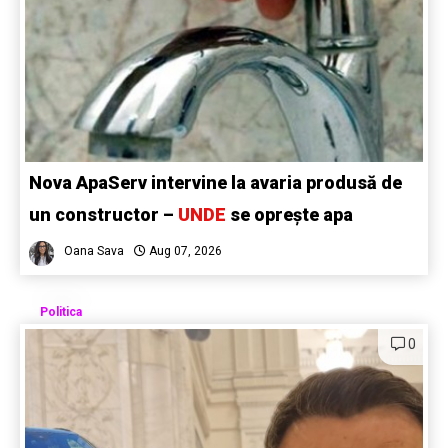
Nova ApaServ intervine la avaria produsă de
un constructor –
UNDE
se oprește apa
Oana Sava
Aug 07, 2026
Politica
0