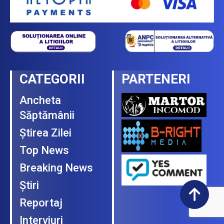
CATEGORII
PARTENERI
Ancheta
Săptămânii
Ştirea Zilei
Top News
Breaking News
Ştiri
Reportaj
Interviuri