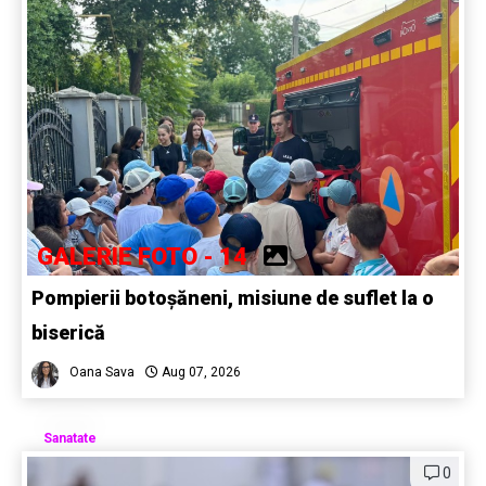
GALERIE FOTO - 14
Pompierii botoșăneni, misiune de suflet la o
biserică
Oana Sava
Aug 07, 2026
Sanatate
0