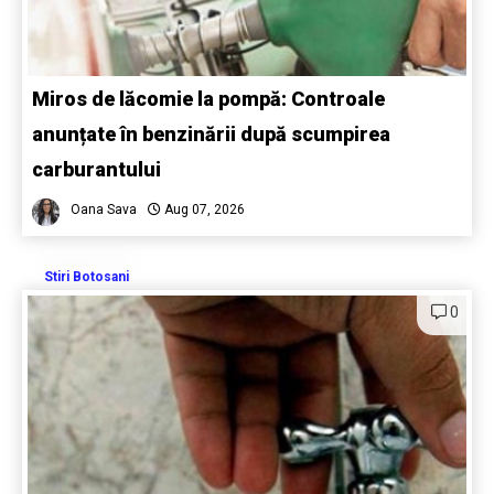
Miros de lăcomie la pompă: Controale
anunțate în benzinării după scumpirea
carburantului
Oana Sava
Aug 07, 2026
Stiri Botosani
0