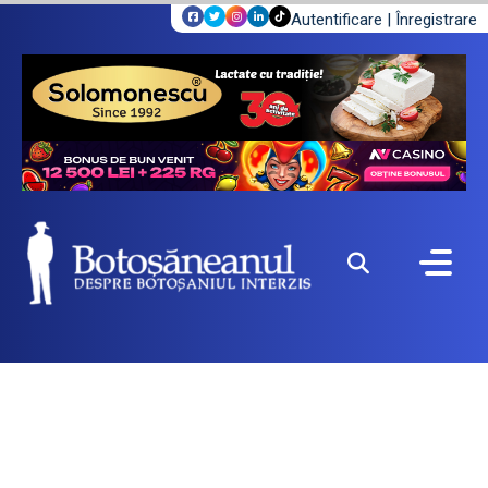
Autentificare
|
Înregistrare