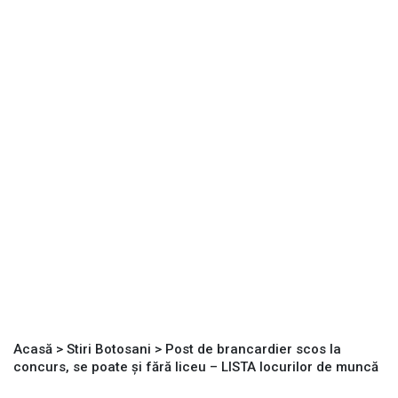
Acasă
>
Stiri Botosani
>
Post de brancardier scos la
concurs, se poate și fără liceu – LISTA locurilor de muncă