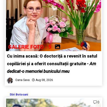
GALERIE FOTO - 5
Cu inima acasă: O doctoriță a revenit în satul
copilăriei și a oferit consultații gratuite -
Am
dedicat-o memoriei bunicului meu
Oana Sava
Aug 08, 2026
Stiri Botosani
0