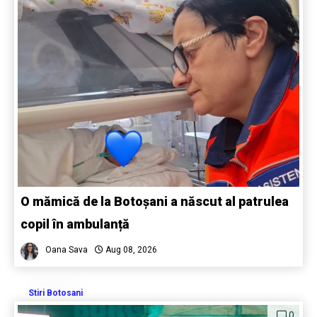
O mămică de la Botoșani a născut al patrulea
copil în ambulanță
Oana Sava
Aug 08, 2026
Stiri Botosani
0