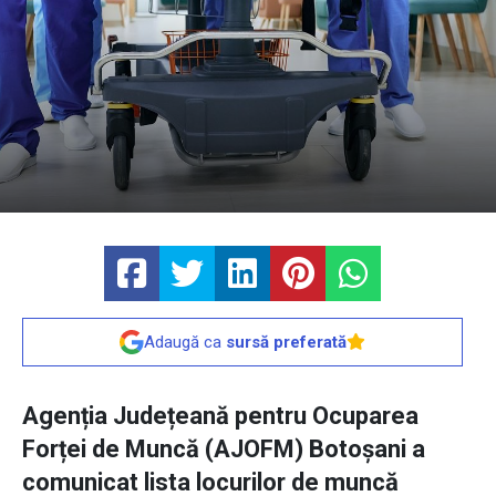
Adaugă ca
sursă preferată
Agenția Județeană pentru Ocuparea
Forței de Muncă (AJOFM) Botoșani a
comunicat lista locurilor de muncă