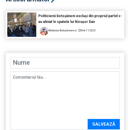
Politicienii botoșăneni excluși din propriul partid s-
au aliniat în spatele lui Nicușor Dan
Redacția Botoșăneanul
Feb 17, 2025
SALVEAZĂ