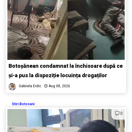
Botoșănean condamnat la închisoare după ce
și-a pus la dispoziție locuința drogaților
Gabriela Erdic
Aug 08, 2026
Stiri Botosani
0