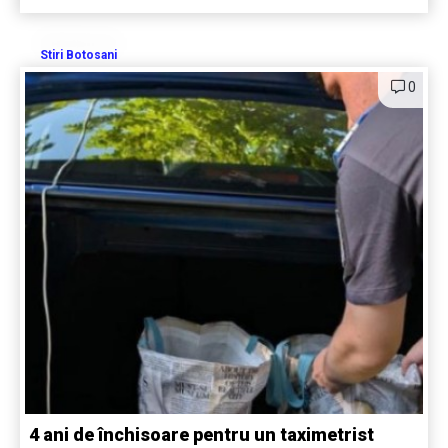
Stiri Botosani
0
4 ani de închisoare pentru un taximetrist