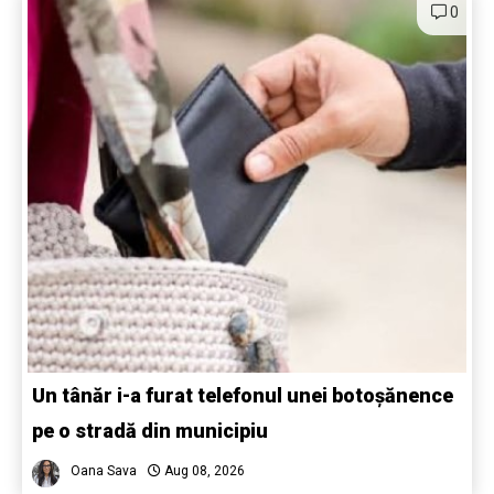
0
Un tânăr i-a furat telefonul unei botoșănence
pe o stradă din municipiu
Oana Sava
Aug 08, 2026