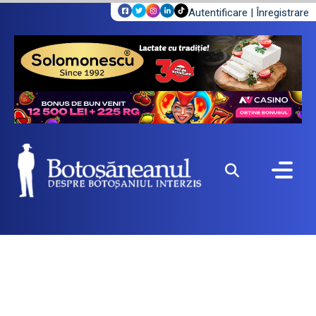
Autentificare
|
Înregistrare