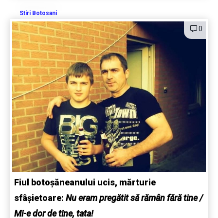
Stiri Botosani
0
Fiul botoșăneanului ucis, mărturie
sfâșietoare:
Nu eram pregătit să rămân fără tine /
Mi-e dor de tine, tata!