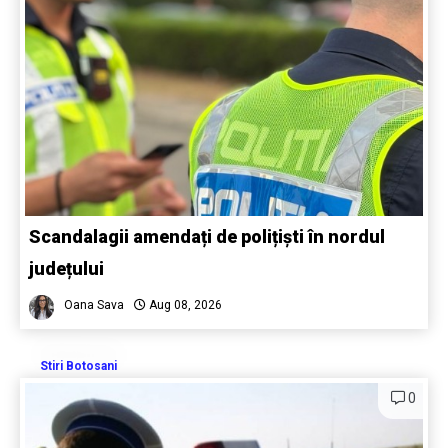
Scandalagii amendați de polițiști în nordul
județului
Oana Sava
Aug 08, 2026
Stiri Botosani
0