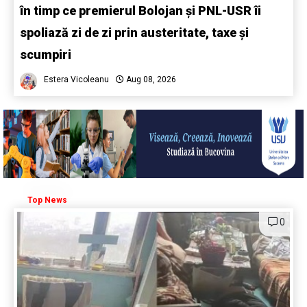
în timp ce premierul Bolojan și PNL-USR îi
spoliază zi de zi prin austeritate, taxe și
scumpiri
Estera Vicoleanu
Aug 08, 2026
Top News
0