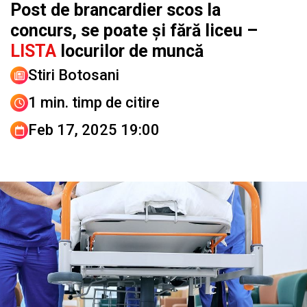
Post de brancardier scos la
concurs, se poate și fără liceu –
LISTA
locurilor de muncă
Stiri Botosani
1 min. timp de citire
Feb 17, 2025 19:00