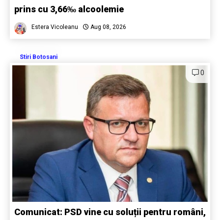
prins cu 3,66‰ alcoolemie
Estera Vicoleanu
Aug 08, 2026
Stiri Botosani
0
Comunicat: PSD vine cu soluții pentru români,