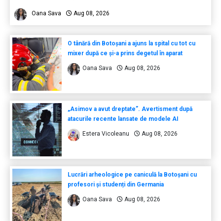
Oana Sava
Aug 08, 2026
O tânără din Botoșani a ajuns la spital cu tot cu
mixer după ce și-a prins degetul în aparat
Oana Sava
Aug 08, 2026
„Asimov a avut dreptate”. Avertisment după
atacurile recente lansate de modele AI
Estera Vicoleanu
Aug 08, 2026
Lucrări arheologice pe caniculă la Botoșani cu
profesori și studenți din Germania
Oana Sava
Aug 08, 2026