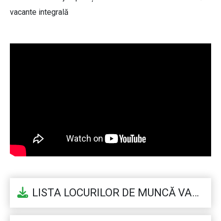
vacante integrală
LISTA LOCURILOR DE MUNCĂ VACANTE LA DATA DE 17.02.2025_1739797944169.docx