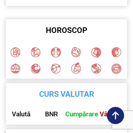
HOROSCOP
CURS VALUTAR
Valută
BNR
Cumpărare
Vânzare