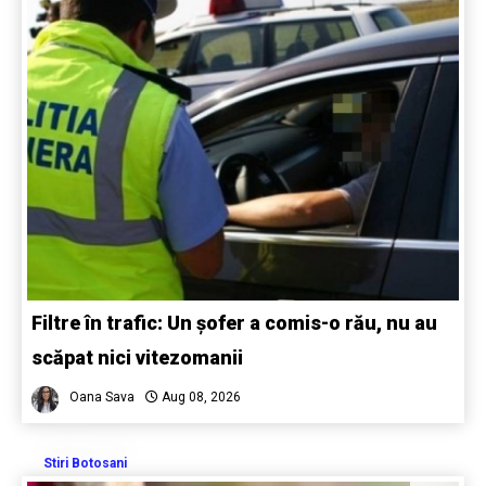
Filtre în trafic: Un șofer a comis-o rău, nu au
scăpat nici vitezomanii
Oana Sava
Aug 08, 2026
Stiri Botosani