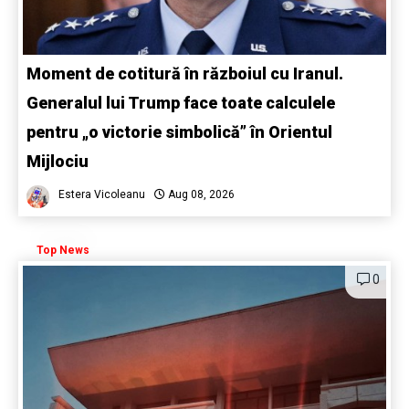
Moment de cotitură în războiul cu Iranul.
Generalul lui Trump face toate calculele
pentru „o victorie simbolică” în Orientul
Mijlociu
Estera Vicoleanu
Aug 08, 2026
Top News
0