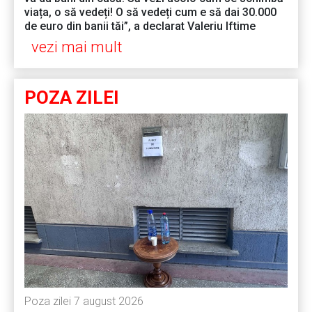
viața, o să vedeți! O să vedeți cum e să dai 30.000
de euro din banii tăi”, a declarat Valeriu Iftime
vezi mai mult
POZA ZILEI
Poza zilei 7 august 2026