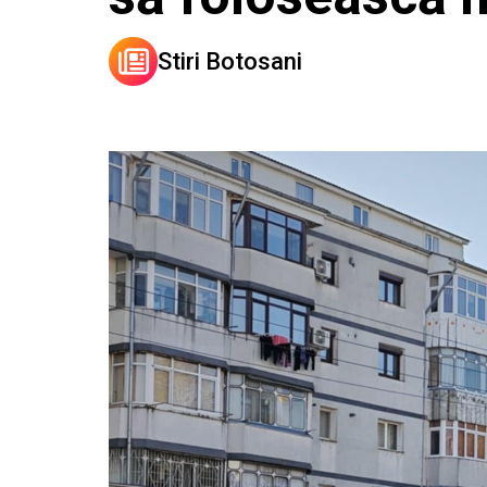
Stiri Botosani