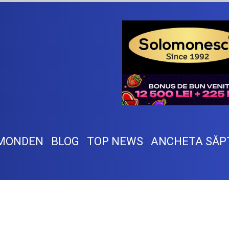
MONDEN
BLOG
TOP NEWS
ANCHETA SĂP