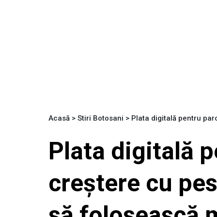
Acasă
>
Stiri Botosani
>
Plata digitală pentru pa
Plata digitală p
creștere cu pes
să folosească