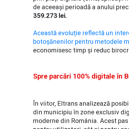
de aceeași perioadă a anului pre
359.273 lei.
Această evoluție reflectă un inte
botoșănenilor pentru metodele 
economisesc timp și reduc birocr
Spre parcări 100% digitale în 
În viitor, Eltrans analizează posi
din municipiu în zone exclusiv di
moderne din România. Acest pas a