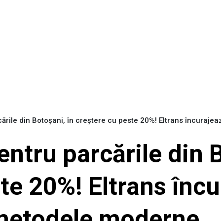
rcările din Botoșani, în creștere cu peste 20%! Eltrans încuraj
entru parcările din 
te 20%! Eltrans încu
 metodele moderne