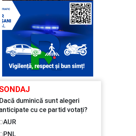
SONDAJ
Dacă duminică sunt alegeri
anticipate cu ce partid votați?
AUR
PNL