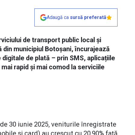
Adaugă ca
sursă preferată
iciului de transport public local și
tă din municipiul Botoșani, încurajează
digitale de plată – prin SMS, aplicațiile
mai rapid și mai comod la serviciile
 de 30 iunie 2025, veniturile înregistrate
 mobile și card) au crescut cu 20,90% față