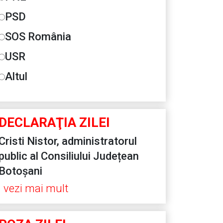
PSD
SOS România
USR
Altul
DECLARAŢIA ZILEI
Cristi Nistor, administratorul
public al Consiliului Județean
Botoșani
vezi mai mult