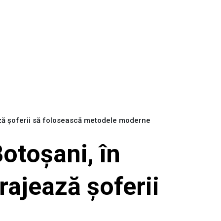
ează șoferii să folosească metodele moderne
Botoșani, în
rajează șoferii