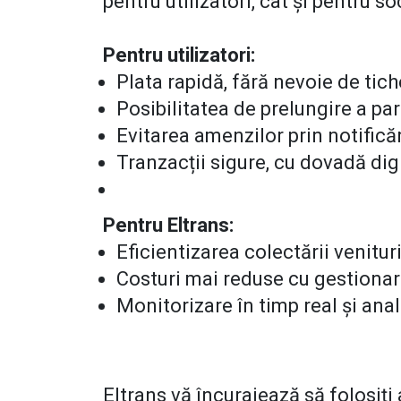
pentru utilizatori, cât și pentru so
Pentru utilizatori:
Plata rapidă, fără nevoie de ti
Posibilitatea de prelungire a par
Evitarea amenzilor prin notific
Tranzacții sigure, cu dovadă dig
Pentru Eltrans:
Eficientizarea colectării venituri
Costuri mai reduse cu gestionare
Monitorizare în timp real și ana
Eltrans vă încurajează să folosiți a