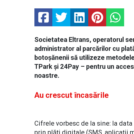
Societatea Eltrans, operatorul serv
administrator al parcărilor cu pla
botoșănenii să utilizeze metodele 
TPark și 24Pay – pentru un acces 
noastre.
Au crescut încasările
Cifrele vorbesc de la sine: la data
prin plăți digitale (SMS, aplicații