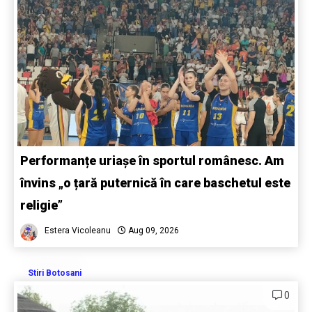
Performanțe uriașe în sportul românesc. Am
învins „o țară puternică în care baschetul este
religie”
Estera Vicoleanu
Aug 09, 2026
Stiri Botosani
0