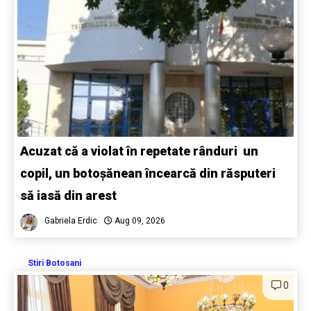
Acuzat că a violat în repetate rânduri un
copil, un botoșănean încearcă din răsputeri
să iasă din arest
Gabriela Erdic
Aug 09, 2026
Stiri Botosani
0