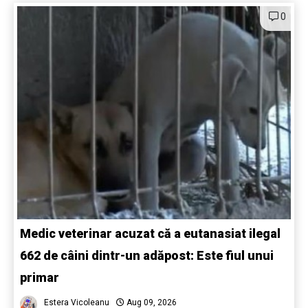
0
Medic veterinar acuzat că a eutanasiat ilegal
662 de câini dintr-un adăpost: Este fiul unui
primar
Estera Vicoleanu
Aug 09, 2026