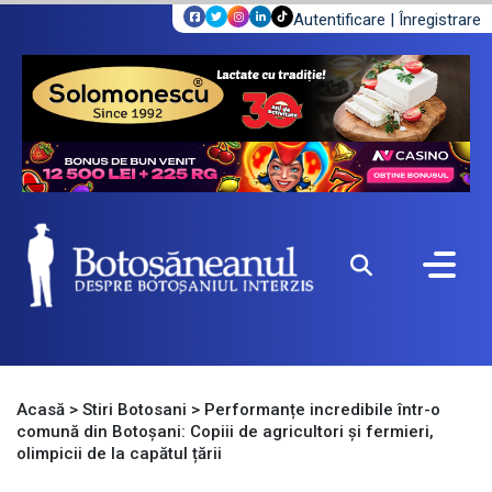
Autentificare
|
Înregistrare
Acasă
>
Stiri Botosani
>
Performanțe incredibile într-o
comună din Botoșani: Copiii de agricultori și fermieri,
olimpicii de la capătul țării