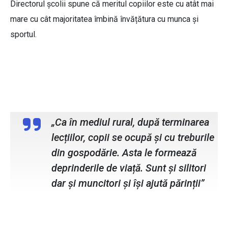
Directorul școlii spune că meritul copiilor este cu atât mai
mare cu cât majoritatea îmbină învățătura cu munca și
sportul.
Vasile Afusoaie, directorul școlii din
Dersca
„Ca în mediul rural, după terminarea
lecțiilor, copii se ocupă și cu treburile
din gospodărie. Asta le formează
deprinderile de viață. Sunt și silitori
dar și muncitori și își ajută părinții”