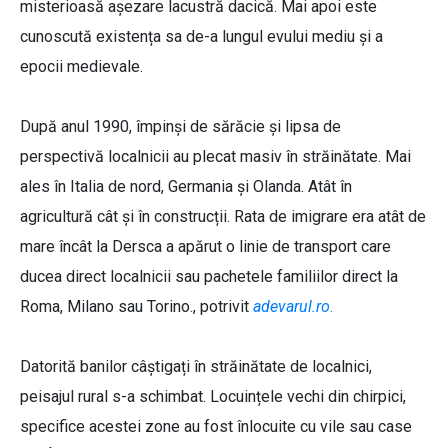
misterioasă așezare lacustră dacică. Mai apoi este
cunoscută existența sa de-a lungul evului mediu și a
epocii medievale.
După anul 1990, împinși de sărăcie și lipsa de
perspectivă localnicii au plecat masiv în străinătate. Mai
ales în Italia de nord, Germania și Olanda. Atât în
agricultură cât și în construcții. Rata de imigrare era atât de
mare încât la Dersca a apărut o linie de transport care
ducea direct localnicii sau pachetele familiilor direct la
Roma, Milano sau Torino., potrivit
adevarul.ro
.
Datorită banilor câștigați în străinătate de localnici,
peisajul rural s-a schimbat. Locuințele vechi din chirpici,
specifice acestei zone au fost înlocuite cu vile sau case