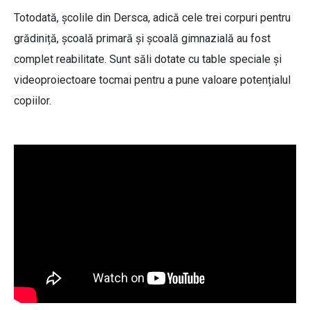
Totodată, școlile din Dersca, adică cele trei corpuri pentru
grădiniță, școală primară și școală gimnazială au fost
complet reabilitate. Sunt săli dotate cu table speciale și
videoproiectoare tocmai pentru a pune valoare potențialul
copiilor.