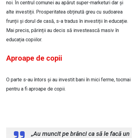
noi. În centrul comunei au apărut super-marketuri dar și
alte investiții. Prosperitatea obținută greu cu sudoarea
frunții și dorul de casă, s-a tradus în investiții în educație.
Mai precis, părinții au decis să investească masiv în
educația copiilor.
Aproape de copii
O parte s-au întors și au investit bani în mici ferme, tocmai
pentru a fi aproape de copii.
Sătean din Dersca
„Au muncit pe brânci ca să le facă un