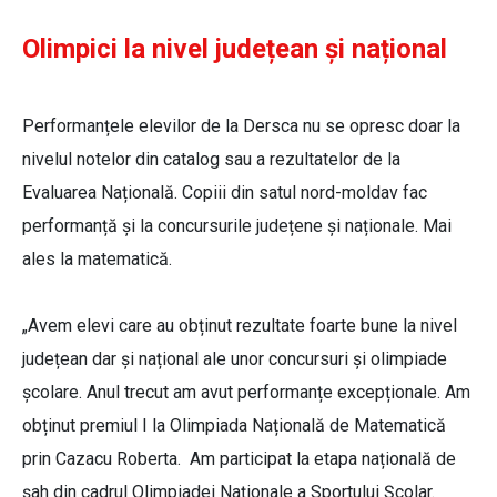
Olimpici la nivel județean și național
Performanțele elevilor de la Dersca nu se opresc doar la
nivelul notelor din catalog sau a rezultatelor de la
Evaluarea Națională. Copiii din satul nord-moldav fac
performanță și la concursurile județene și naționale. Mai
ales la matematică.
„Avem elevi care au obținut rezultate foarte bune la nivel
județean dar și național ale unor concursuri și olimpiade
școlare. Anul trecut am avut performanțe excepționale. Am
obținut premiul I la Olimpiada Națională de Matematică
prin Cazacu Roberta. Am participat la etapa națională de
șah din cadrul Olimpiadei Naționale a Sportului Școlar.