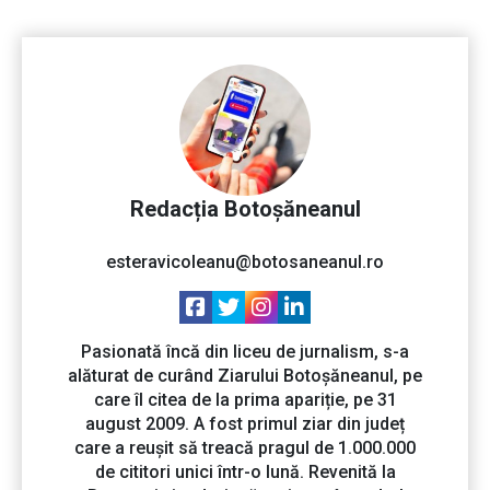
Redacția Botoșăneanul
esteravicoleanu@botosaneanul.ro
Pasionată încă din liceu de jurnalism, s-a
alăturat de curând Ziarului Botoșăneanul, pe
care îl citea de la prima apariție, pe 31
august 2009. A fost primul ziar din județ
care a reușit să treacă pragul de 1.000.000
de cititori unici într-o lună. Revenită la