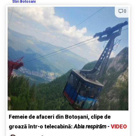
Stiri Botosani
0
Femeie de afaceri din Botoșani, clipe de
groază într-o telecabină:
Abia respirăm
-
VIDEO