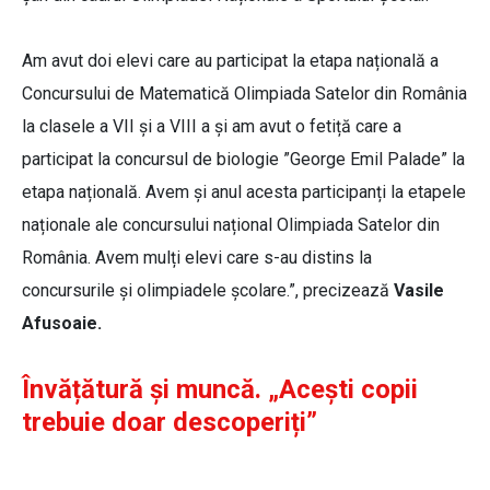
Am avut doi elevi care au participat la etapa națională a
Concursului de Matematică Olimpiada Satelor din România
la clasele a VII și a VIII a și am avut o fetiță care a
participat la concursul de biologie ”George Emil Palade” la
etapa națională. Avem și anul acesta participanți la etapele
naționale ale concursului național Olimpiada Satelor din
România. Avem mulți elevi care s-au distins la
concursurile și olimpiadele școlare.”, precizează
Vasile
Afusoaie.
Învățătură și muncă. „Acești copii
trebuie doar descoperiți”