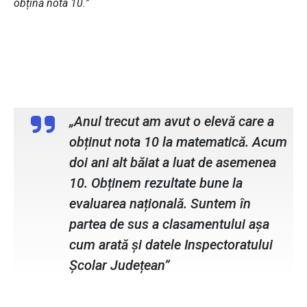
obțină nota 10.
”
Vasile Afusoaie, directorul școlii din
Dersca
„Anul trecut am avut o elevă care a
obținut nota 10 la matematică. Acum
doi ani alt băiat a luat de asemenea
10. Obținem rezultate bune la
evaluarea națională. Suntem în
partea de sus a clasamentului așa
cum arată și datele Inspectoratului
Școlar Județean”