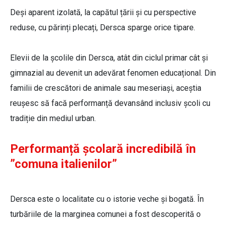
Deși aparent izolată, la capătul țării și cu perspective
reduse, cu părinți plecați, Dersca sparge orice tipare.
Elevii de la școlile din Dersca, atât din ciclul primar cât și
gimnazial au devenit un adevărat fenomen educațional. Din
familii de crescători de animale sau meseriași, aceștia
reușesc să facă performanță devansând inclusiv școli cu
tradiție din mediul urban.
Performanță școlară incredibilă în
”comuna italienilor”
Dersca este o localitate cu o istorie veche și bogată. În
turbăriile de la marginea comunei a fost descoperită o