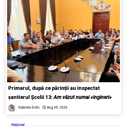
Primarul, după ce părinții au inspectat
șantierul Școlii 13:
Am văzut numai «ingineri»
Gabriela Erdic
Aug 09, 2026
Naţional