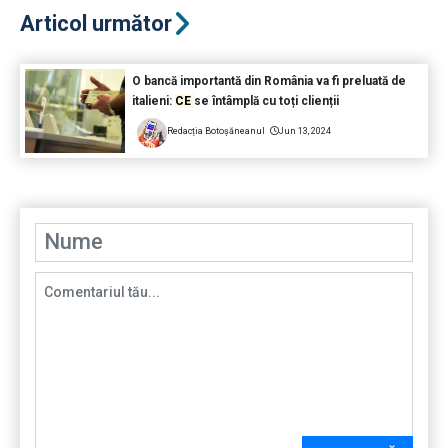
Articol următor
O bancă importantă din România va fi preluată de
italieni:
CE
se întâmplă cu toți clienții
Redacția Botoșăneanul
Jun 13, 2024