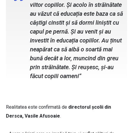
viitor copiilor. Și acolo în străinătate
au văzut că educația este baza ca să
câștigi cinstit și să dormi liniștit cu
capul pe pernă. Și au venit și au
investit în educația copiilor. Au ținut
neapărat ca să aibă o soartă mai
bună decât a lor, muncind din greu
prin străinătate. Și reușesc, și-au
făcut copiii oameni”
Realitatea este confirmată de
directorul școlii din
Dersca, Vasile Afusoaie
.