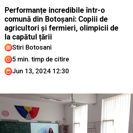
Performanțe incredibile într-o
comună din Botoșani: Copiii de
agricultori și fermieri, olimpicii de
la capătul țării
Stiri Botosani
5 min. timp de citire
Jun 13, 2024 12:30