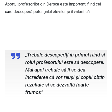
Aportul profesorilor din Dersca este important, fiind cei
care descoperă potențialul elevilor și îl valorifică.
Silvia Babii, profesoară de fizică la
școala din Dersca
„Trebuie descoperiți în primul rând și
rolul profesorului este să descopere.
Mai apoi trebuie să li se dea
încrederea că vor reuși și copiii obțin
rezultate și se dezvoltă foarte
frumos”