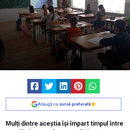
Adaugă ca
sursă preferată
Mulți dintre aceștia își împart timpul între