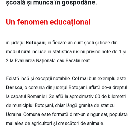
școală și munca în gospodărie.
Un fenomen educațional
în județul
Botoșani
, în fiecare an sunt școli și licee din
mediul rural incluse în statistica rușinii privind note de 1 și
2 la Evaluarea Națională sau Bacalaureat.
Există însă și excepții notabile. Cel mai bun exemplu este
Dersca
, o comună din județul Botoșani, aflată de-a dreptul
la capătul României. Se află la aproximativ 60 de kilometri
de municipiul Botoșani, chiar lângă granița de stat cu
Ucraina. Comuna este formată dintr-un singur sat, populată
mai ales de agricultori și crescători de animale.