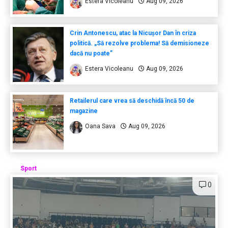
Estera Vicoleanu
Aug 09, 2026
Crin Antonescu, atac la Nicușor Dan în criza
politică. „Să rezolve problema! Să demisioneze
dacă nu poate”
Estera Vicoleanu
Aug 09, 2026
Retailerul care vrea să deschidă încă 50 de
magazine
Oana Sava
Aug 09, 2026
Sport
0