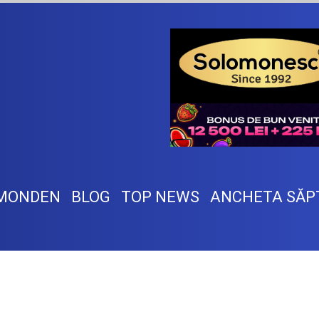
MONDEN
BLOG
TOP NEWS
ANCHETA SĂP