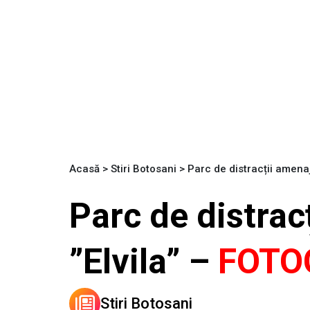
Acasă
>
Stiri Botosani
>
Parc de distracții amena
Parc de distrac
”Elvila” –
FOTO
Stiri Botosani