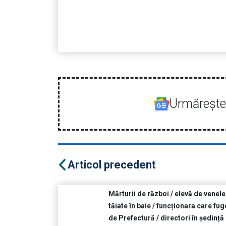
Urmăreşte-
Articol precedent
Mărturii de război / elevă de venele
tăiate în baie / funcționara care fug
de Prefectură / directori în ședință