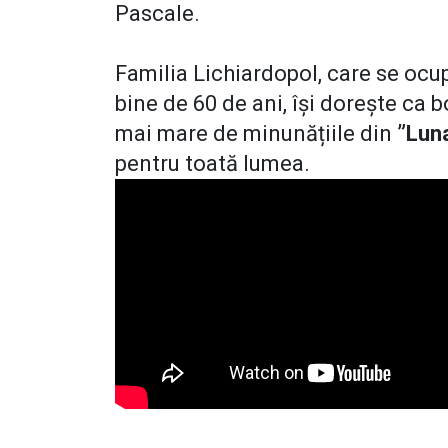
Pascale.
Familia Lichiardopol, care se ocup
bine de 60 de ani, își dorește ca 
mai mare de minunățiile din
”Lun
pentru toată lumea.