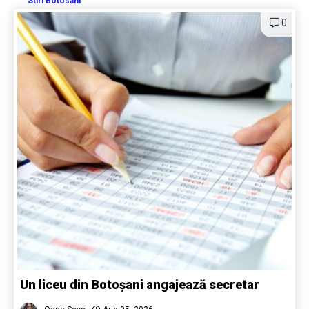
Stiri Botosani
0
Un liceu din Botoșani angajează secretar