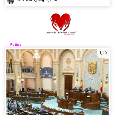
Oana Sava
Aug 05, 2026
Politica
0