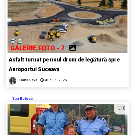
GALERIE FOTO - 7
Asfalt turnat pe noul drum de legătură spre
Aeroportul Suceava
Oana Sava
Aug 05, 2026
Stiri Botosani
0