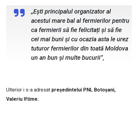
„Ești principalul organizator al
acestui mare bal al fermierilor pentru
ca fermierii să fie felicitați și să fie
cei mai buni și cu ocazia asta le urez
tuturor fermierilor din toată Moldova
un an bun și multe bucurii”,
Ulterior i s-a adresat
președintelui PNL Botoșani,
Valeriu Iftime.
Ion Agafitei presedinte Asociatia
Ovismold