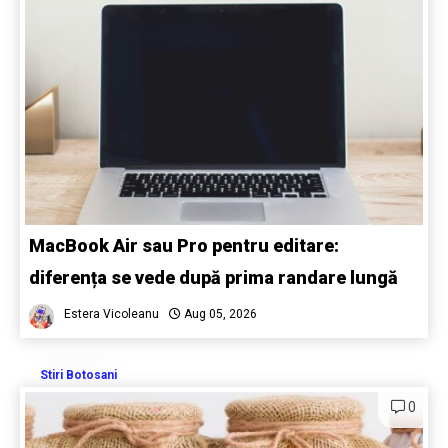
MacBook Air sau Pro pentru editare:
diferența se vede după prima randare lungă
Estera Vicoleanu
Aug 05, 2026
Stiri Botosani
0