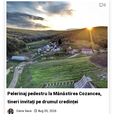
0
Pelerinaj pedestru la Mănăstirea Cozancea,
tineri invitați pe drumul credinței
Oana Sava
Aug 05, 2026