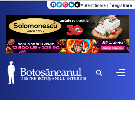
Autentificare
|
Înregistrare