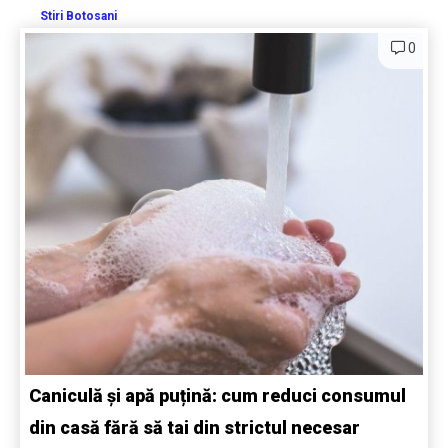
Stiri Botosani
0
Caniculă și apă puțină: cum reduci consumul
din casă fără să tai din strictul necesar