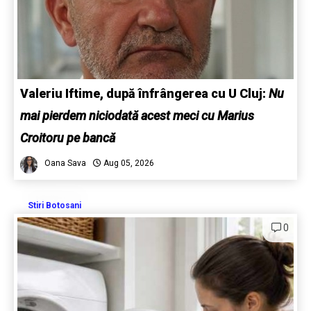
Valeriu Iftime, după înfrângerea cu U Cluj:
Nu
mai pierdem niciodată acest meci cu Marius
Croitoru pe bancă
Oana Sava
Aug 05, 2026
Stiri Botosani
0