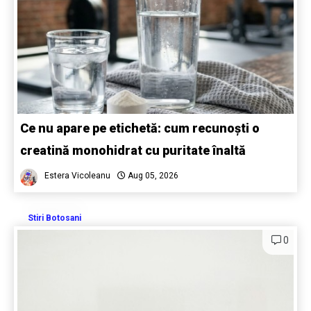
Ce nu apare pe etichetă: cum recunoști o
creatină monohidrat cu puritate înaltă
Estera Vicoleanu
Aug 05, 2026
Stiri Botosani
0