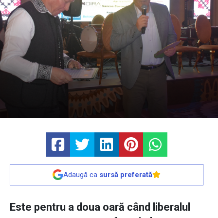
Adaugă ca
sursă preferată
Este pentru a doua oară când liberalul