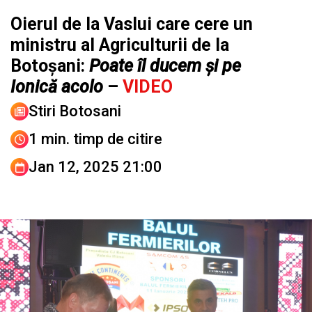
Oierul de la Vaslui care cere un
ministru al Agriculturii de la
Botoșani:
Poate îl ducem și pe
Ionică acolo
–
VIDEO
Stiri Botosani
1 min. timp de citire
Jan 12, 2025 21:00