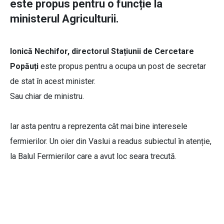
este propus pentru o funcție la
ministerul Agriculturii.
Ionică Nechifor, directorul Stațiunii de Cercetare
Popăuți
este propus pentru a ocupa un post de secretar
de stat în acest minister.
Sau chiar de ministru.
Iar asta pentru a reprezenta cât mai bine interesele
fermierilor. Un oier din Vaslui a readus subiectul în atenție,
la Balul Fermierilor care a avut loc seara trecută.
Ion Agafitei presedinte Asociatia
Ovismold