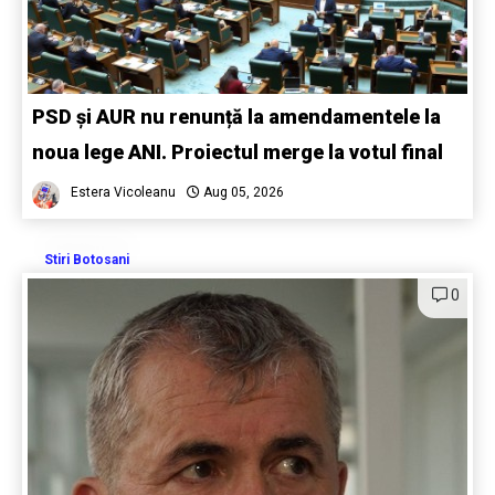
PSD și AUR nu renunță la amendamentele la
noua lege ANI. Proiectul merge la votul final
Estera Vicoleanu
Aug 05, 2026
Stiri Botosani
0