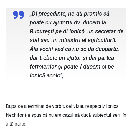
„Dl președinte, ne-ați promis că
poate cu ajutorul dv. ducem la
București pe dl Ionică, un secretar de
stat sau un ministru al agriculturii.
Ăla vechi văd că nu se dă deoparte,
dar trebuie un ajutor și din partea
fermierilor și poate-l ducem și pe
Ionică acolo”,
După ce a terminat de vorbit, cel vizat, respectiv Ionică
Nechifor i-a spus că nu era cazul să ducă subiectul serii în
altă parte.