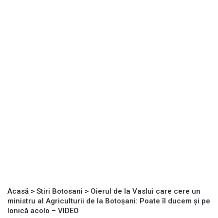
Acasă
>
Stiri Botosani
>
Oierul de la Vaslui care cere un
ministru al Agriculturii de la Botoșani: Poate îl ducem și pe
Ionică acolo – VIDEO