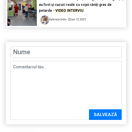
au fost și cazuri reale cu copii răniți grav de
petarde -
VIDEO INTERVIU
Gabriela Erdic
Jan 13, 2025
SALVEAZĂ