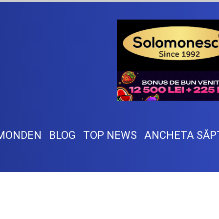
MONDEN
BLOG
TOP NEWS
ANCHETA SĂP