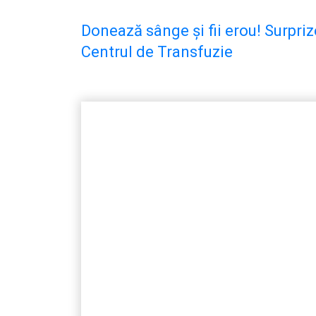
Donează sânge și fii erou! Surpri
Centrul de Transfuzie