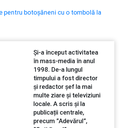
ze pentru botoșăneni cu o tombolă la
Și-a început activitatea
în mass-media în anul
1998. De-a lungul
timpului a fost director
și redactor șef la mai
multe ziare și televiziuni
locale. A scris și la
publicații centrale,
precum ”Adevărul”,