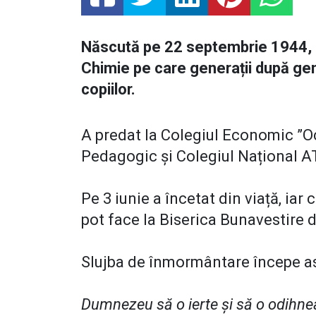
Născută pe 22 septembrie 1944, 
Chimie pe care generații după gene
copiilor.
A predat la Colegiul Economic ”Oc
Pedagogic și Colegiul Național A
Pe 3 iunie a încetat din viață, iar
pot face la Biserica Bunavestire 
Slujba de înmormântare începe as
Dumnezeu să o ierte și să o odihnea