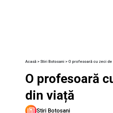
Acasă
>
Stiri Botosani
>
O profesoară cu zeci de a
O profesoară cu
din viață
Stiri Botosani