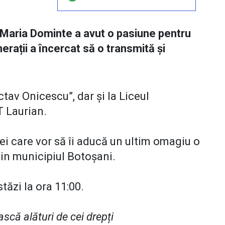
Maria Dominte a avut o pasiune pentru
rații a încercat să o transmită și
tav Onicescu”, dar și la Liceul
T Laurian.
 cei care vor să îi aducă un ultim omagiu o
din municipiul Botoșani.
tăzi la ora 11:00.
scă alături de cei drepți