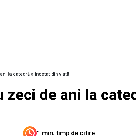
ni la catedră a încetat din viață
 zeci de ani la cate
1 min. timp de citire