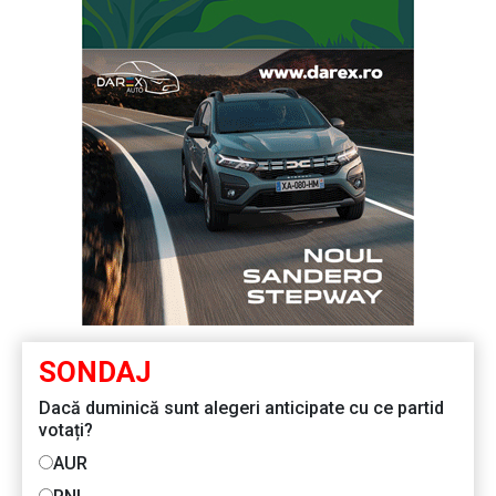
SONDAJ
Dacă duminică sunt alegeri anticipate cu ce partid
votați?
AUR