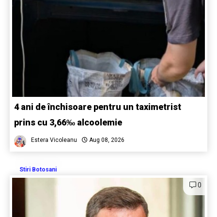
4 ani de închisoare pentru un taximetrist
prins cu 3,66‰ alcoolemie
Estera Vicoleanu
Aug 08, 2026
Stiri Botosani
0