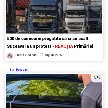
500 de camioane pregătite să ia cu asalt
Suceava la un protest -
REACȚIA
Primăriei
Estera Vicoleanu
Aug 08, 2026
Stiri Botosani
0