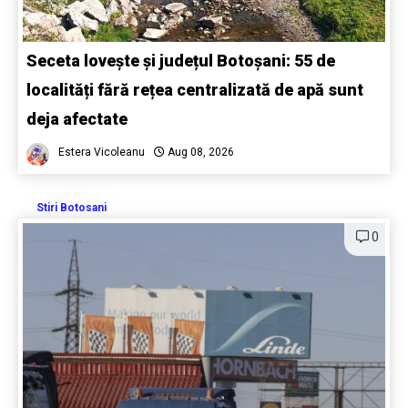
Seceta lovește și județul Botoșani: 55 de
localități fără rețea centralizată de apă sunt
deja afectate
Estera Vicoleanu
Aug 08, 2026
Stiri Botosani
0