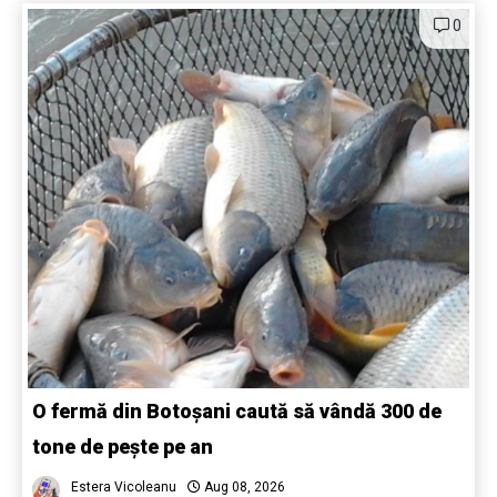
0
O fermă din Botoșani caută să vândă 300 de
tone de pește pe an
Estera Vicoleanu
Aug 08, 2026