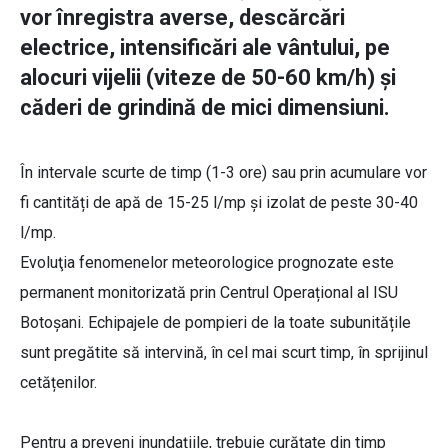
vor înregistra averse, descărcări
electrice, intensificări ale vântului, pe
alocuri vijelii (viteze de 50-60 km/h) și
căderi de grindină de mici dimensiuni.
În intervale scurte de timp (1-3 ore) sau prin acumulare vor
fi cantități de apă de 15-25 l/mp și izolat de peste 30-40
l/mp.
Evoluţia fenomenelor meteorologice prognozate este
permanent monitorizată prin Centrul Operațional al ISU
Botoșani. Echipajele de pompieri de la toate subunitățile
sunt pregătite să intervină, în cel mai scurt timp, în sprijinul
cetățenilor.
Pentru a preveni inundațiile, trebuie curățate din timp