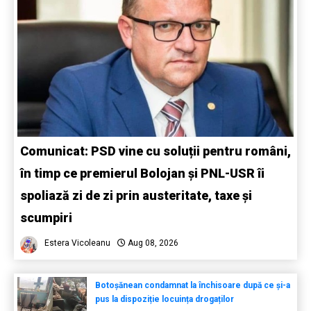
Comunicat: PSD vine cu soluții pentru români,
în timp ce premierul Bolojan și PNL-USR îi
spoliază zi de zi prin austeritate, taxe și
scumpiri
Estera Vicoleanu
Aug 08, 2026
Botoșănean condamnat la închisoare după ce și-a
pus la dispoziție locuința drogaților