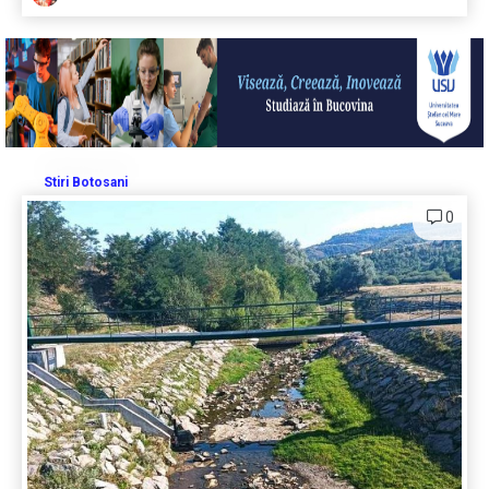
Stiri Botosani
0