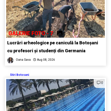
GALERIE FOTO - 7
Lucrări arheologice pe caniculă la Botoșani
cu profesori și studenți din Germania
Oana Sava
Aug 08, 2026
Stiri Botosani
0