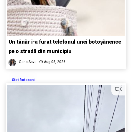
Un tânăr i-a furat telefonul unei botoșănence
pe o stradă din municipiu
Oana Sava
Aug 08, 2026
Stiri Botosani
0