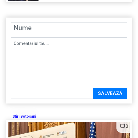
SALVEAZĂ
Stiri Botosani
0