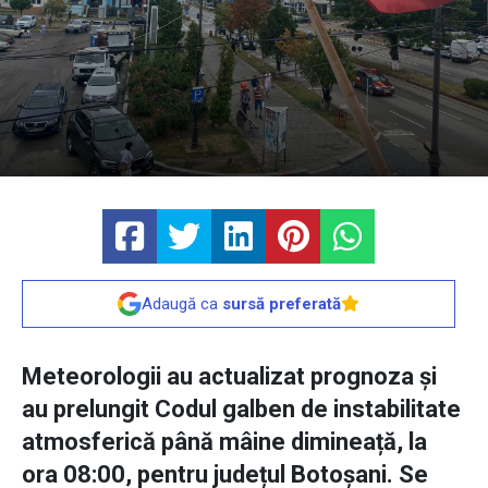
Adaugă ca
sursă preferată
Meteorologii au actualizat prognoza și
au prelungit Codul galben de instabilitate
atmosferică până mâine dimineață, la
ora 08:00, pentru județul Botoșani. Se