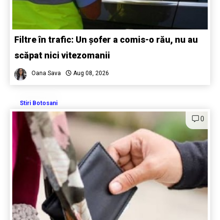
Filtre în trafic: Un șofer a comis-o rău, nu au
scăpat nici vitezomanii
Oana Sava
Aug 08, 2026
Stiri Botosani
0