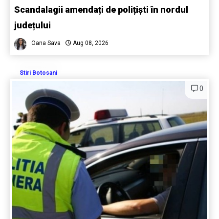
Scandalagii amendați de polițiști în nordul
județului
Oana Sava
Aug 08, 2026
Stiri Botosani
0