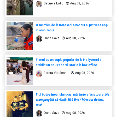
Gabriela Erdic
Aug 08, 2026
O mămică de la Botoșani a născut al patrulea copil
în ambulanță
Oana Sava
Aug 08, 2026
Filmul cu un cuplu popular de la Hollywood a
stabilit un nou record istoric la box office
Estera Vicoleanu
Aug 08, 2026
Fiul botoșăneanului ucis, mărturie sfâșietoare:
Nu
eram pregătit să rămân fără tine / Mi-e dor de tine,
tata!
Oana Sava
Aug 08, 2026