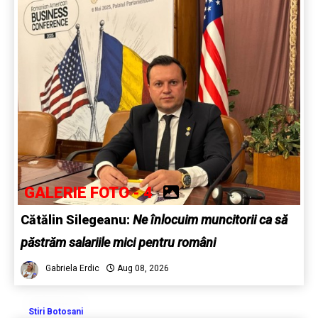
GALERIE FOTO - 4
Cătălin Silegeanu:
Ne înlocuim muncitorii ca să
păstrăm salariile mici pentru români
Gabriela Erdic
Aug 08, 2026
Stiri Botosani