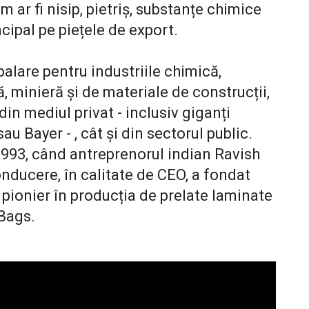
 ar fi nisip, pietriș, substanțe chimice
ncipal pe piețele de export.
alare pentru industriile chimică,
, minieră și de materiale de construcții,
din mediul privat - inclusiv giganți
u Bayer - , cât și din sectorul public.
1993, când antreprenorul indian Ravish
onducere, în calitate de CEO, a fondat
pionier în producția de prelate laminate
 Bags.