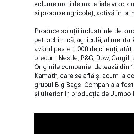
volume mari de materiale vrac, cum
și produse agricole), activă în pri
Produce soluții industriale de amb
petrochimică, agricolă, alimentară
având peste 1.000 de clienți, atât 
precum Nestle, P&G, Dow, Cargill sa
Originile companiei datează din 
Kamath, care se află și acum la c
grupul Big Bags. Compania a fost 
și ulterior în producția de Jumbo