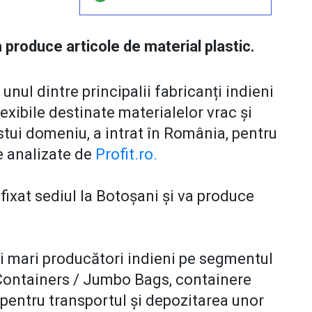
 produce articole de material plastic.
nul dintre principalii fabricanți indieni
lexibile destinate materialelor vrac și
stui domeniu, a intrat în România, pentru
te analizate de
Profit.ro.
 fixat sediul la Botoșani și va produce
i mari producători indieni pe segmentul
 Containers / Jumbo Bags, containere
 pentru transportul și depozitarea unor