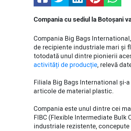
Compania cu sediul la Botoșani va
Compania Big Bags International, u
de recipiente industriale mari și f
totodată unul dintre pionierii ace
activități de producție
, relevă da
Filiala Big Bags International și-a
articole de material plastic.
Compania este unul dintre cei ma
FIBC (Flexible Intermediate Bulk
industriale rezistente, concepute