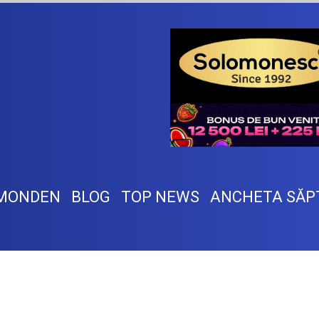
MONDEN
BLOG
TOP NEWS
ANCHETA SĂP