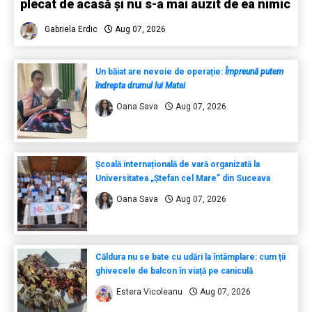
plecat de acasă și nu s-a mai auzit de ea nimic
Gabriela Erdic
Aug 07, 2026
Un băiat are nevoie de operație:
Împreună putem
îndrepta drumul lui Matei
Oana Sava
Aug 07, 2026
Școală internațională de vară organizată la
Universitatea „Ștefan cel Mare” din Suceava
Oana Sava
Aug 07, 2026
Căldura nu se bate cu udări la întâmplare: cum ții
ghivecele de balcon în viață pe caniculă
Estera Vicoleanu
Aug 07, 2026