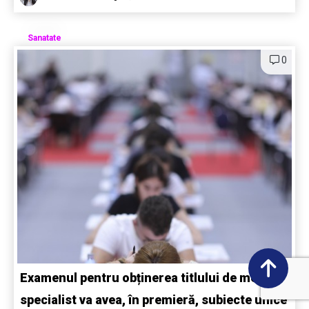
Sanatate
0
Examenul pentru obținerea titlului de medic
specialist va avea, în premieră, subiecte unice