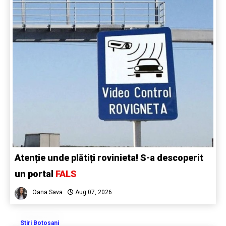
Atenție unde plătiți rovinieta! S-a descoperit
un portal
FALS
Oana Sava
Aug 07, 2026
Stiri Botosani