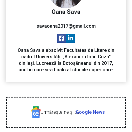
Oana Sava
savaoana2017@gmail.com
Oana Sava a absolvit Facultatea de Litere din
cadrul Universității „Alexandru Ioan Cuza”
din Iași. Lucrează la Botoșăneanul din 2017,
anul în care și-a finalizat studiile superioare.
Urmăreşte-ne şi pe
Google News