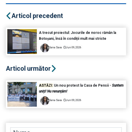
Articol precedent
A trecut proiectul: Jocurile de noroc rămân la
Botoșani, însă în condiții mult mai stricte
Oana Sava
Jun 09, 2026
Articol următor
ASTĂZI:
Un nou protest la Casa de Pensii -
Suntem
uniți! Nu renunțăm!
Oana Sava
Jun 09, 2026