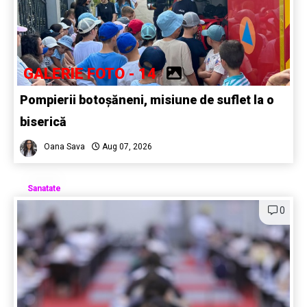
GALERIE FOTO - 14
Pompierii botoșăneni, misiune de suflet la o
biserică
Oana Sava
Aug 07, 2026
Sanatate
0