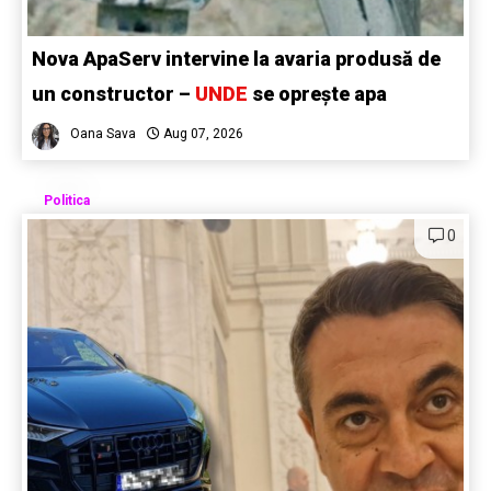
Nova ApaServ intervine la avaria produsă de
un constructor –
UNDE
se oprește apa
Oana Sava
Aug 07, 2026
Politica
0