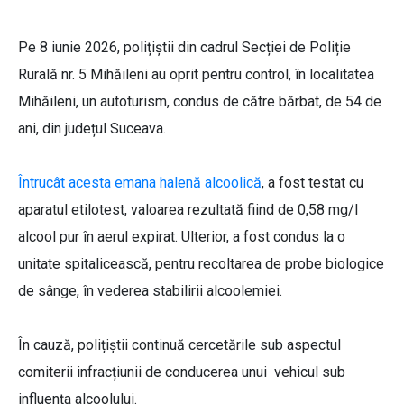
Pe 8 iunie 2026, polițiștii din cadrul Secției de Poliție
Rurală nr. 5 Mihăileni au oprit pentru control, în localitatea
Mihăileni, un autoturism, condus de către bărbat, de 54 de
ani, din județul Suceava.
Întrucât acesta emana halenă alcoolică
, a fost testat cu
aparatul etilotest, valoarea rezultată fiind de 0,58 mg/l
alcool pur în aerul expirat. Ulterior, a fost condus la o
unitate spitalicească, pentru recoltarea de probe biologice
de sânge, în vederea stabilirii alcoolemiei.
În cauză, polițiștii continuă cercetările sub aspectul
comiterii infracțiunii de conducerea unui vehicul sub
influența alcoolului.