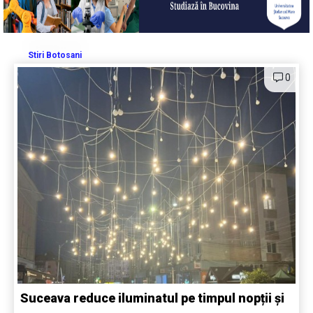
Stiri Botosani
0
Suceava reduce iluminatul pe timpul nopții și