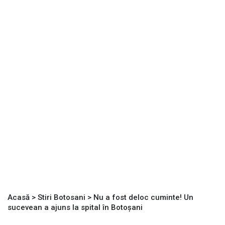
Acasă
>
Stiri Botosani
>
Nu a fost deloc cuminte! Un
sucevean a ajuns la spital în Botoșani