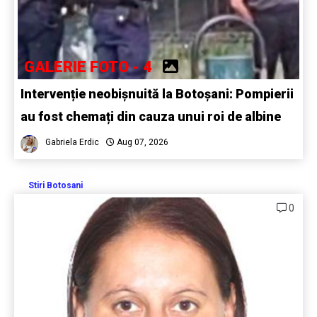
GALERIE FOTO - 4
Intervenție neobișnuită la Botoșani: Pompierii
au fost chemați din cauza unui roi de albine
Gabriela Erdic
Aug 07, 2026
Stiri Botosani
0