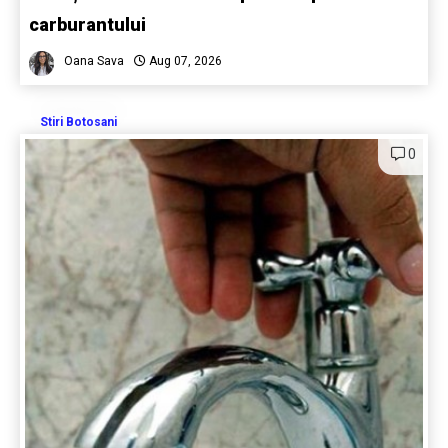
carburantului
Oana Sava
Aug 07, 2026
Stiri Botosani
0