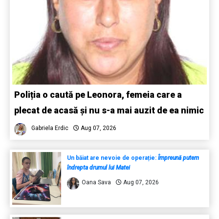
Poliția o caută pe Leonora, femeia care a
plecat de acasă și nu s-a mai auzit de ea nimic
Gabriela Erdic
Aug 07, 2026
Un băiat are nevoie de operație:
Împreună putem
îndrepta drumul lui Matei
Oana Sava
Aug 07, 2026