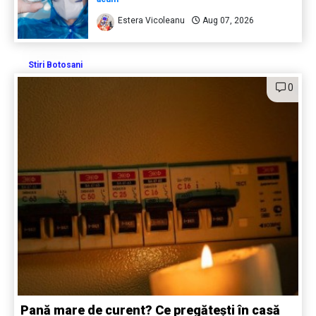
Estera Vicoleanu
Aug 07, 2026
Stiri Botosani
0
Pană mare de curent? Ce pregătești în casă