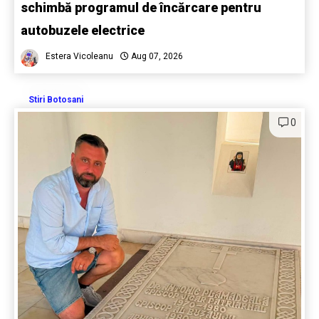
schimbă programul de încărcare pentru
autobuzele electrice
Estera Vicoleanu
Aug 07, 2026
Stiri Botosani
0