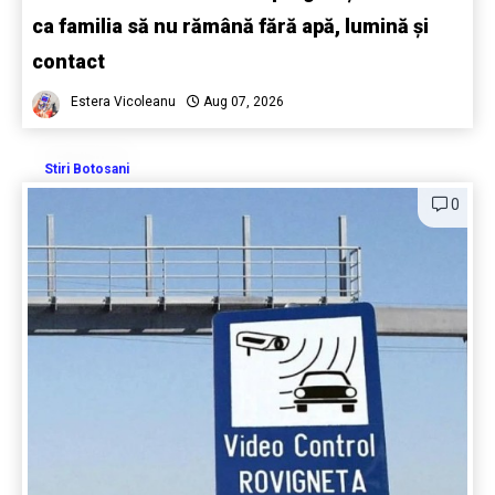
ca familia să nu rămână fără apă, lumină și
contact
Estera Vicoleanu
Aug 07, 2026
Stiri Botosani
0