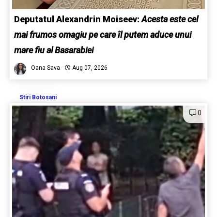
Deputatul Alexandrin Moiseev:
Acesta este cel
mai frumos omagiu pe care îl putem aduce unui
mare fiu al Basarabiei
Oana Sava
Aug 07, 2026
Stiri Botosani
0