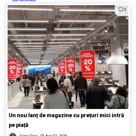
Stiri Botosani
0
Un nou lanț de magazine cu prețuri mici intră
pe piață