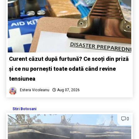
Curent căzut după furtună? Ce scoți din priză
și ce nu pornești toate odată când revine
tensiunea
Estera Vicoleanu
Aug 07, 2026
Stiri Botosani
0