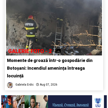
GALERIE FOTO - 2
Momente de groază într-o gospodărie din
Botoșani: Incendiul amenința întreaga
locuință
Gabriela Erdic
Aug 07, 2026