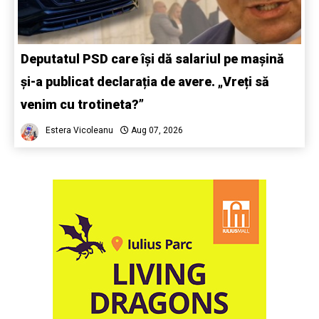
Deputatul PSD care își dă salariul pe mașină
și-a publicat declarația de avere. „Vreți să
venim cu trotineta?”
Estera Vicoleanu
Aug 07, 2026