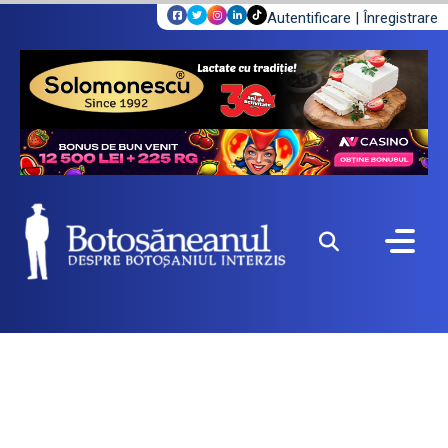
Autentificare
|
Înregistrare