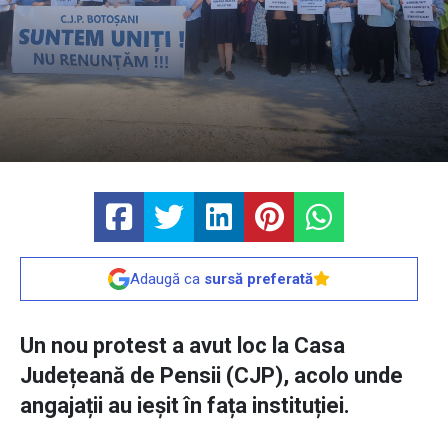
Adaugă ca
sursă preferată
Un nou protest a avut loc la Casa
Județeană de Pensii (CJP), acolo unde
angajații au ieșit în fața instituției.