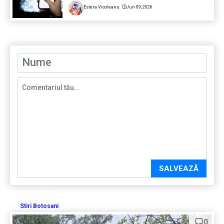
Estera Vicoleanu
Jun 09, 2026
SALVEAZĂ
Stiri Botosani
0