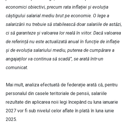
economici obiectivi, precum rata inflației și evoluția
câștigului salarial mediu brut pe economie. O lege a
salarizării nu trebuie să stabilească doar salariile de astăzi,
ci să garanteze și valoarea lor reală în viitor. Dacă valoarea
de referință nu este actualizată anual în funcție de inflație
și de evoluția salariului mediu, puterea de cumpărare a
angajaților va continua să scadă”, se arată într-un
comunicat.
Mai mult, analiza efectuată de federație arată că, pentru
personalul din casele teritoriale de pensii, salariile
rezultate din aplicarea noii legi începând cu luna ianuarie
2027 vor fi sub nivelul celor aflate în plată în luna iunie
2025.