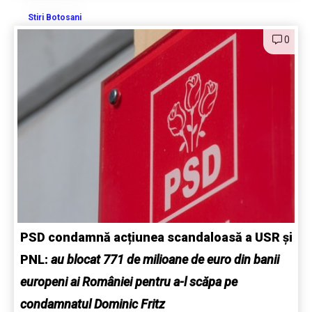
Stiri Botosani
0
PSD condamnă acțiunea scandaloasă a USR și
PNL:
au blocat 771 de milioane de euro din banii
europeni ai României pentru a-l scăpa pe
condamnatul Dominic Fritz