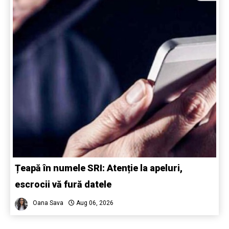
Țeapă în numele SRI: Atenție la apeluri,
escrocii vă fură datele
Oana Sava
Aug 06, 2026