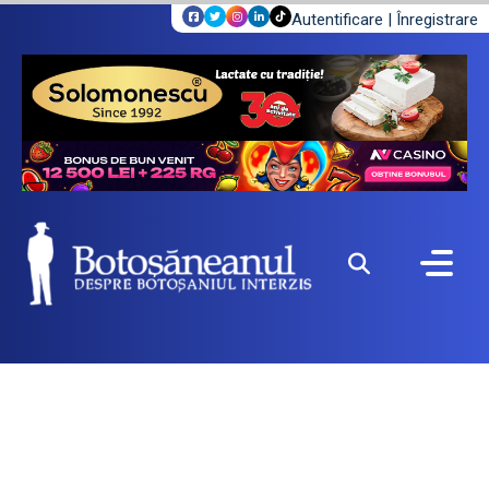
Autentificare
|
Înregistrare