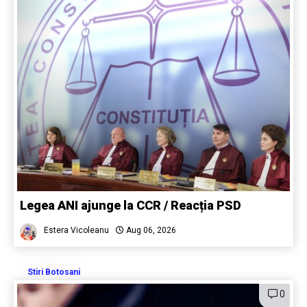
Legea ANI ajunge la CCR / Reacția PSD
Estera Vicoleanu
Aug 06, 2026
Stiri Botosani
0