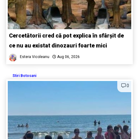
Cercetătorii cred că pot explica în sfârșit de
ce nu au existat dinozauri foarte mici
Estera Vicoleanu
Aug 06, 2026
Stiri Botosani
0