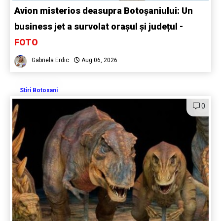
Avion misterios deasupra Botoșaniului: Un
business jet a survolat orașul și județul -
FOTO
Gabriela Erdic
Aug 06, 2026
Stiri Botosani
0