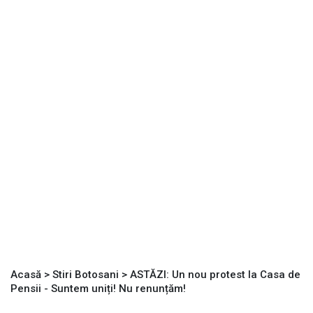
Acasă
>
Stiri Botosani
>
ASTĂZI: Un nou protest la Casa de
Pensii - Suntem uniți! Nu renunțăm!