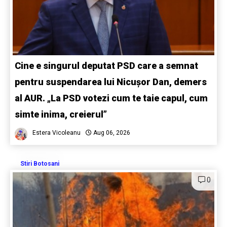
Cine e singurul deputat PSD care a semnat
pentru suspendarea lui Nicușor Dan, demers
al AUR. „La PSD votezi cum te taie capul, cum
simte inima, creierul”
Estera Vicoleanu
Aug 06, 2026
Stiri Botosani
0