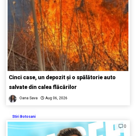
Cinci case, un depozit și o spălătorie auto
salvate din calea flăcărilor
Oana Sava
Aug 06, 2026
Stiri Botosani
0