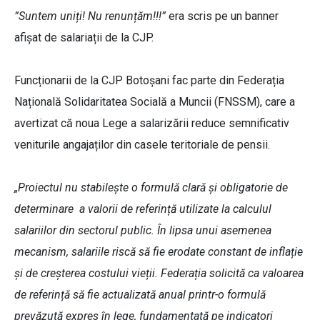
”Suntem uniți! Nu renunțăm!!!”
era scris pe un banner
afișat de salariații de la CJP.
Funcționarii de la CJP Botoșani fac parte din Federația
Națională Solidaritatea Socială a Muncii (FNSSM), care a
avertizat că noua Lege a salarizării reduce semnificativ
veniturile angajaților din casele teritoriale de pensii.
„Proiectul nu stabilește o formulă clară și obligatorie de
determinare a valorii de referință utilizate la calculul
salariilor din sectorul public. În lipsa unui asemenea
mecanism, salariile riscă să fie erodate constant de inflație
și de creșterea costului vieții. Federația solicită ca valoarea
de referință să fie actualizată anual printr-o formulă
prevăzută expres în lege, fundamentată pe indicatori