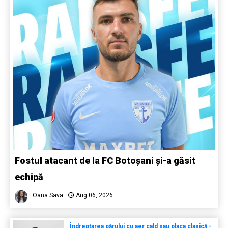
Fostul atacant de la FC Botoșani și-a găsit
echipă
Oana Sava
Aug 06, 2026
Îndreptarea părului cu aer cald sau placa clasică -