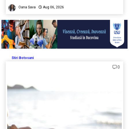
Oana Sava
Aug 06, 2026
Stiri Botosani
0