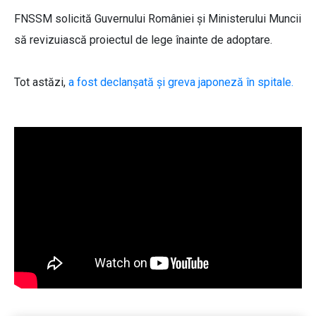
FNSSM solicită Guvernului României și Ministerului Muncii
să revizuiască proiectul de lege înainte de adoptare.
Tot astăzi,
a fost declanșată și greva japoneză în spitale.