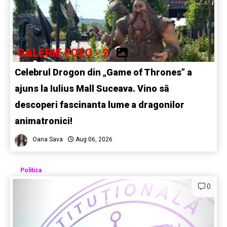
GALERIE FOTO - 2
Celebrul Drogon din „Game of Thrones” a
ajuns la Iulius Mall Suceava. Vino să
descoperi fascinanta lume a dragonilor
animatronici!
Oana Sava
Aug 06, 2026
Politica
0