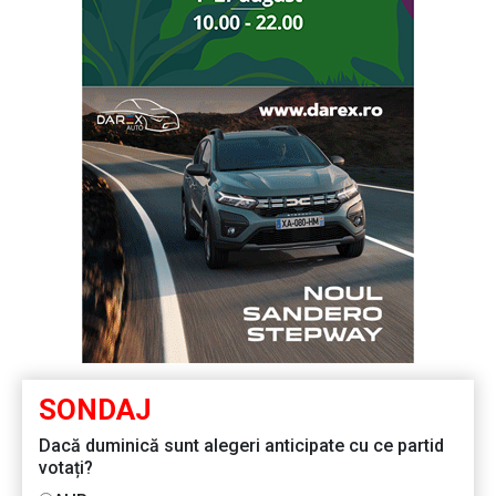
SONDAJ
Dacă duminică sunt alegeri anticipate cu ce partid
votați?