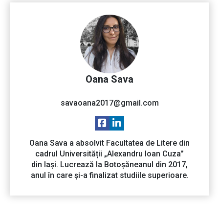
Oana Sava
savaoana2017@gmail.com
Oana Sava a absolvit Facultatea de Litere din
cadrul Universității „Alexandru Ioan Cuza”
din Iași. Lucrează la Botoșăneanul din 2017,
anul în care și-a finalizat studiile superioare.