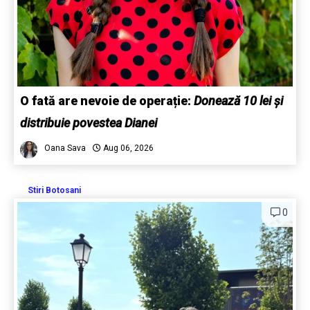
O fată are nevoie de operație:
Donează 10 lei și
distribuie povestea Dianei
Oana Sava
Aug 06, 2026
Stiri Botosani
0