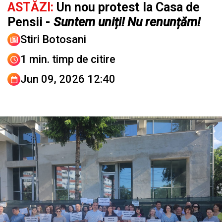
ASTĂZI:
Un nou protest la Casa de
Pensii -
Suntem uniți! Nu renunțăm!
Stiri Botosani
1 min. timp de citire
Jun 09, 2026 12:40