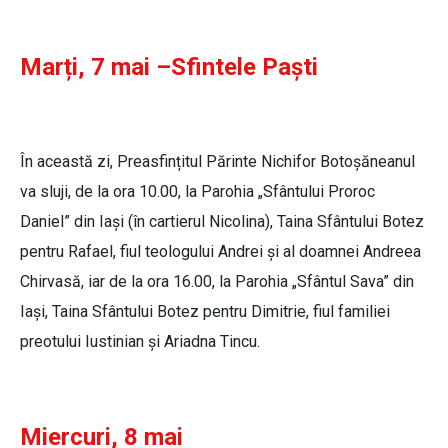
Marți, 7 mai –Sfintele Paști
În această zi, Preasfințitul Părinte Nichifor Botoșăneanul
va sluji, de la ora 10.00, la Parohia „Sfântului Proroc
Daniel” din Iași (în cartierul Nicolina), Taina Sfântului Botez
pentru Rafael, fiul teologului Andrei și al doamnei Andreea
Chirvasă, iar de la ora 16.00, la Parohia „Sfântul Sava” din
Iași, Taina Sfântului Botez pentru Dimitrie, fiul familiei
preotului Iustinian și Ariadna Tincu.
Miercuri, 8 mai