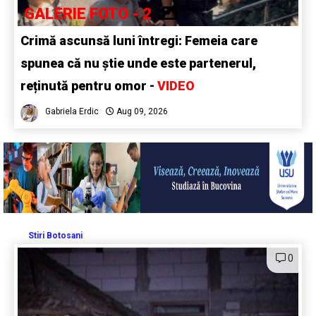
GALERIE FOTO - 2
Crimă ascunsă luni întregi: Femeia care
spunea că nu știe unde este partenerul,
reținută pentru omor -
VIDEO
Gabriela Erdic
Aug 09, 2026
Stiri Botosani
0