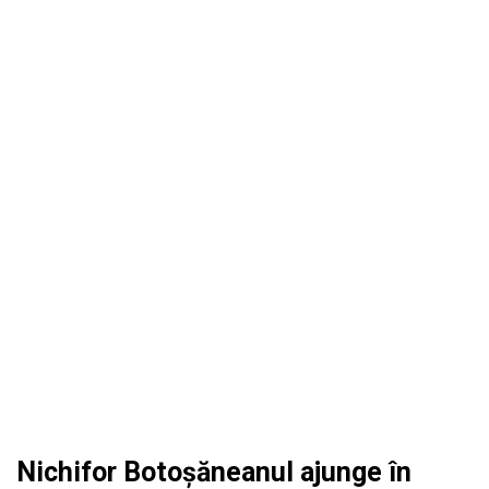
Nichifor Botoșăneanul ajunge în