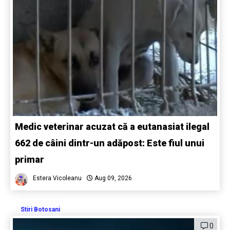
Medic veterinar acuzat că a eutanasiat ilegal
662 de câini dintr-un adăpost: Este fiul unui
primar
Estera Vicoleanu
Aug 09, 2026
Stiri Botosani
0