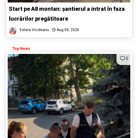
Start pe A8 montan: șantierul a intrat în faza
lucrărilor pregătitoare
Estera Vicoleanu
Aug 09, 2026
Top News
0