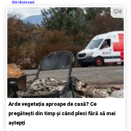
Stiri Botosani
0
Arde vegetația aproape de casă? Ce
pregătești din timp și când pleci fără să mai
aștepți