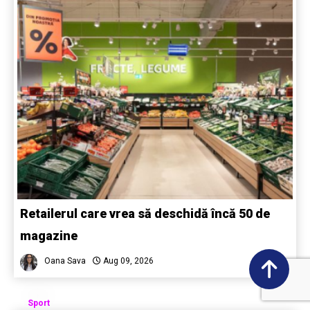
Retailerul care vrea să deschidă încă 50 de
magazine
Oana Sava
Aug 09, 2026
Sport