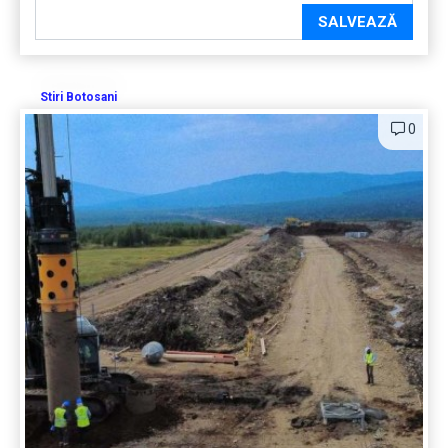
SALVEAZĂ
Stiri Botosani
0