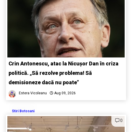
Crin Antonescu, atac la Nicușor Dan în criza
politică. „Să rezolve problema! Să
demisioneze dacă nu poate”
Estera Vicoleanu
Aug 09, 2026
Stiri Botosani
0