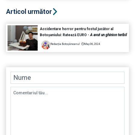
Articol următor
Accidentare horror pentru fostul jucător al
Botoșaniului: Ratează EURO -
A avut un ghinion teribil
Redacția Botoșăneanul
May 06, 2024