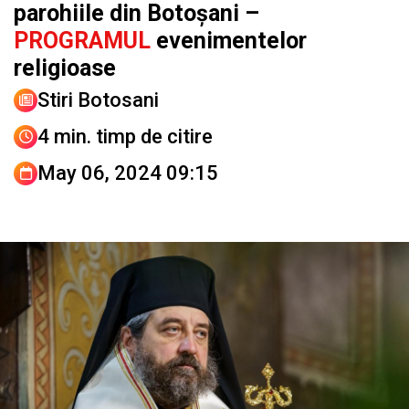
parohiile din Botoșani –
PROGRAMUL
evenimentelor
religioase
Stiri Botosani
4 min. timp de citire
May 06, 2024 09:15