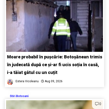
Moare probabil în pușcărie: Botoșănean trimis
în judecată după ce și-ar fi ucis soția în casă,
i-a tăiat gâtul cu un cuțit
Estera Vicoleanu
Aug 09, 2026
Stiri Botosani
0