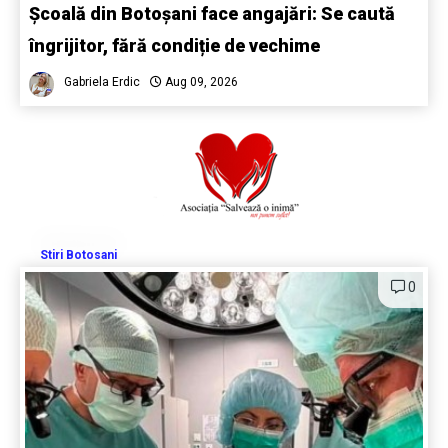
Școală din Botoșani face angajări: Se caută
îngrijitor, fără condiție de vechime
Gabriela Erdic
Aug 09, 2026
Stiri Botosani
0