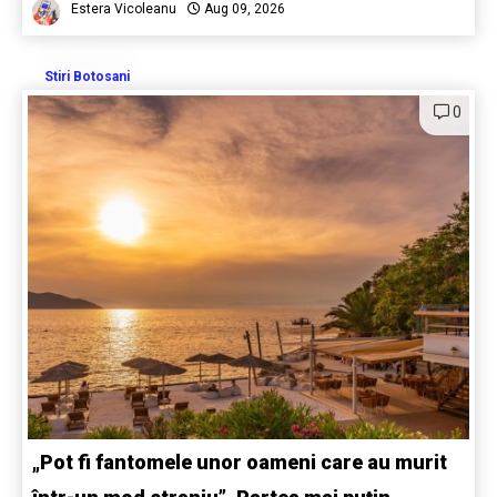
Estera Vicoleanu
Aug 09, 2026
Stiri Botosani
0
„Pot fi fantomele unor oameni care au murit