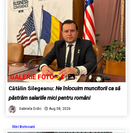
GALERIE FOTO - 4
Cătălin Silegeanu:
Ne înlocuim muncitorii ca să
păstrăm salariile mici pentru români
Gabriela Erdic
Aug 08, 2026
Stiri Botosani