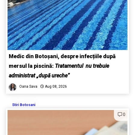
Medic din Botoșani, despre infecțiile după
mersul la piscină:
Tratamentul nu trebuie
administrat „după ureche”
Oana Sava
Aug 08, 2026
Stiri Botosani
0