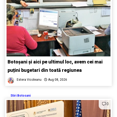
Botoșani și aici pe ultimul loc, avem cei mai
puțini bugetari din toată regiunea
Estera Vicoleanu
Aug 08, 2026
Stiri Botosani
0