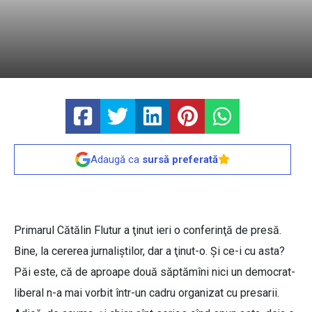
Adaugă ca
sursă preferată
Primarul Cătălin Flutur a ţinut ieri o conferinţă de presă.
Bine, la cererea jurnaliştilor, dar a ţinut-o. Şi ce-i cu asta?
Păi este, că de aproape două săptămîni nici un democrat-
liberal n-a mai vorbit într-un cadru organizat cu presarii.