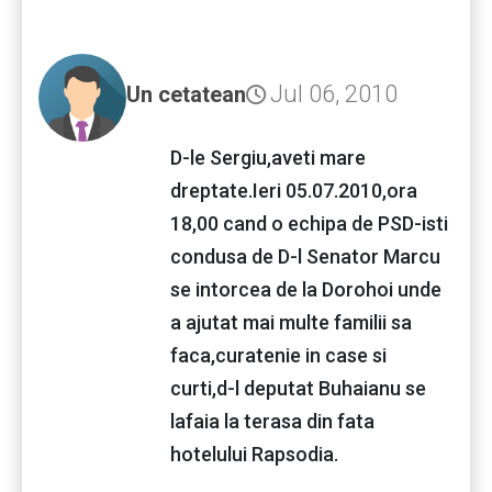
Jul 06, 2010
Un cetatean
D-le Sergiu,aveti mare
dreptate.Ieri 05.07.2010,ora
18,00 cand o echipa de PSD-isti
condusa de D-l Senator Marcu
se intorcea de la Dorohoi unde
a ajutat mai multe familii sa
faca,curatenie in case si
curti,d-l deputat Buhaianu se
lafaia la terasa din fata
hotelului Rapsodia.