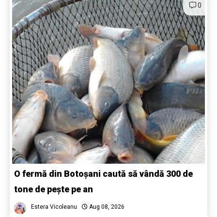
0
O fermă din Botoșani caută să vândă 300 de
tone de pește pe an
Estera Vicoleanu
Aug 08, 2026