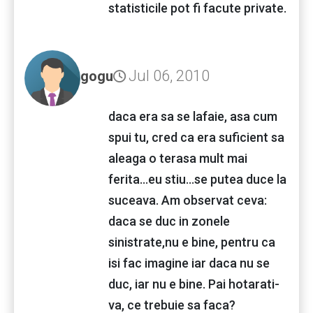
statisticile pot fi facute private.
Jul 06, 2010
gogu
daca era sa se lafaie, asa cum
spui tu, cred ca era suficient sa
aleaga o terasa mult mai
ferita...eu stiu...se putea duce la
suceava. Am observat ceva:
daca se duc in zonele
sinistrate,nu e bine, pentru ca
isi fac imagine iar daca nu se
duc, iar nu e bine. Pai hotarati-
va, ce trebuie sa faca?