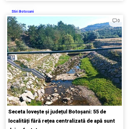
Stiri Botosani
0
Seceta lovește și județul Botoșani: 55 de
localități fără rețea centralizată de apă sunt