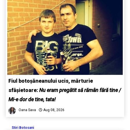
Fiul botoșăneanului ucis, mărturie
sfâșietoare:
Nu eram pregătit să rămân fără tine /
Mi-e dor de tine, tata!
Oana Sava
Aug 08, 2026
Stiri Botosani