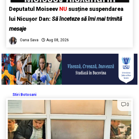
Deputatul Moiseev
NU
susține suspendarea
lui Nicușor Dan:
Să înceteze să îmi mai trimită
mesaje
Oana Sava
Aug 08, 2026
Stiri Botosani
0