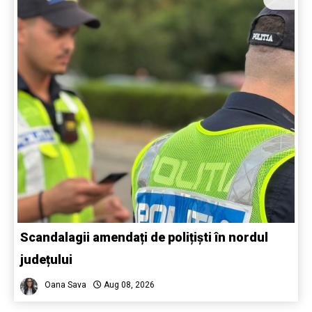
Scandalagii amendați de polițiști în nordul
județului
Oana Sava
Aug 08, 2026