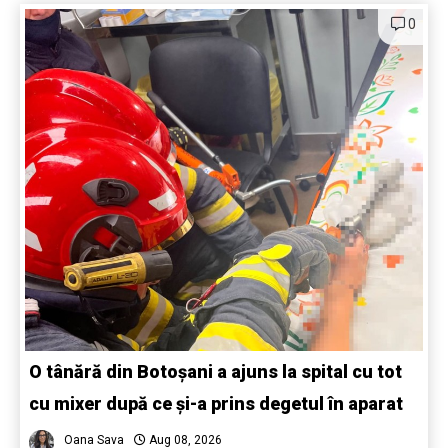
0
O tânără din Botoșani a ajuns la spital cu tot
cu mixer după ce și-a prins degetul în aparat
Oana Sava
Aug 08, 2026