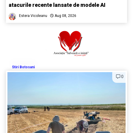
atacurile recente lansate de modele AI
Estera Vicoleanu
Aug 08, 2026
Stiri Botosani
0