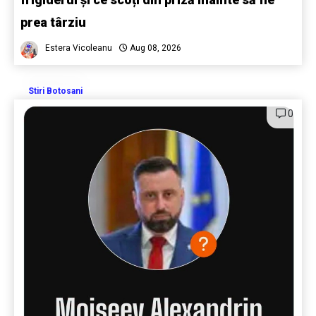
prea târziu
Estera Vicoleanu
Aug 08, 2026
Stiri Botosani
0