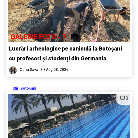
GALERIE FOTO - 7
Lucrări arheologice pe caniculă la Botoșani
cu profesori și studenți din Germania
Oana Sava
Aug 08, 2026
Stiri Botosani
0