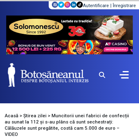
Autentificare
|
Înregistrare
Acasă
>
Știrea zilei
>
Muncitorii unei fabrici de confecții
au sunat la 112 și s-au plâns că sunt sechestrați:
Călăuzele sunt pregătite, costă cam 5.000 de euro –
VIDEO