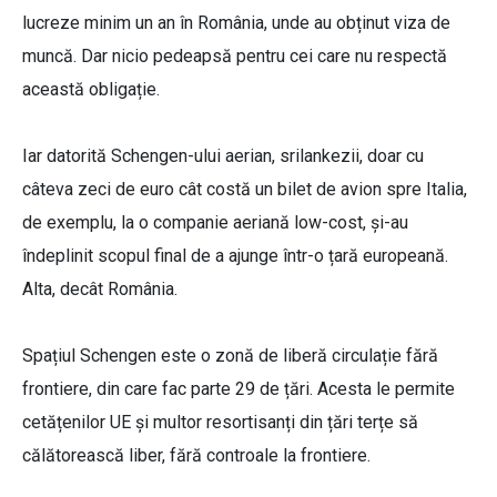
lucreze minim un an în România, unde au obținut viza de
muncă. Dar nicio pedeapsă pentru cei care nu respectă
această obligație.
Iar datorită Schengen-ului aerian, srilankezii, doar cu
câteva zeci de euro cât costă un bilet de avion spre Italia,
de exemplu, la o companie aeriană low-cost, și-au
îndeplinit scopul final de a ajunge într-o țară europeană.
Alta, decât România.
Spațiul Schengen este o zonă de liberă circulație fără
frontiere, din care fac parte 29 de țări. Acesta le permite
cetățenilor UE și multor resortisanți din țări terțe să
călătorească liber, fără controale la frontiere.