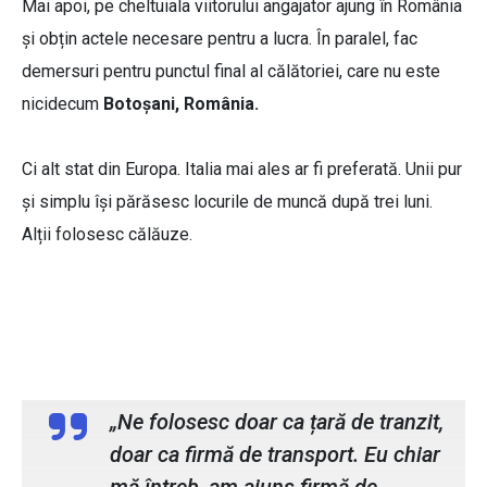
Mai apoi, pe cheltuiala viitorului angajator ajung în România
și obțin actele necesare pentru a lucra. În paralel, fac
demersuri pentru punctul final al călătoriei, care nu este
nicidecum
Botoșani, România.
Ci alt stat din Europa. Italia mai ales ar fi preferată. Unii pur
și simplu își părăsesc locurile de muncă după trei luni.
Alții folosesc călăuze.
Valentina Dănuță, administrator GT
Company
„Ne folosesc doar ca țară de tranzit,
doar ca firmă de transport. Eu chiar