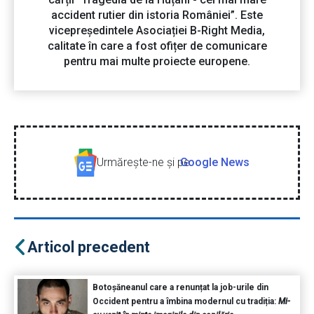
accident rutier din istoria României”. Este
vicepreședintele Asociației B-Right Media,
calitate în care a fost ofițer de comunicare
pentru mai multe proiecte europene.
Urmăreşte-ne şi pe
Google News
Articol precedent
Botoșăneanul care a renunțat la job-urile din
Occident pentru a îmbina modernul cu tradiția:
Mi-