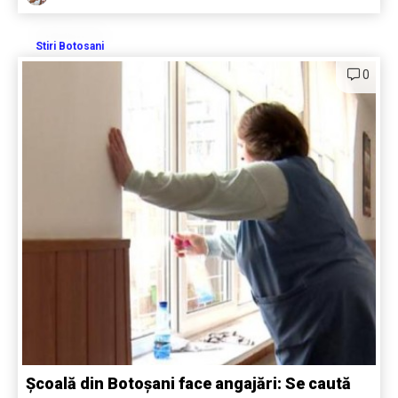
Stiri Botosani
0
Școală din Botoșani face angajări: Se caută