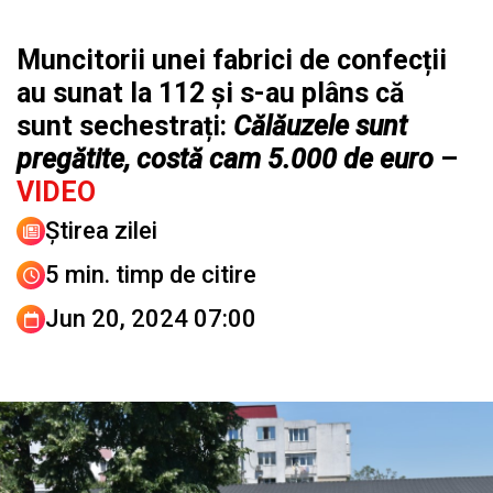
Muncitorii unei fabrici de confecții
au sunat la 112 și s-au plâns că
sunt sechestrați:
Călăuzele sunt
pregătite, costă cam 5.000 de euro
–
VIDEO
Știrea zilei
5 min. timp de citire
Jun 20, 2024 07:00