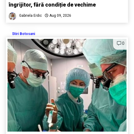
îngrijitor, fără condiție de vechime
Gabriela Erdic
Aug 09, 2026
Stiri Botosani
0