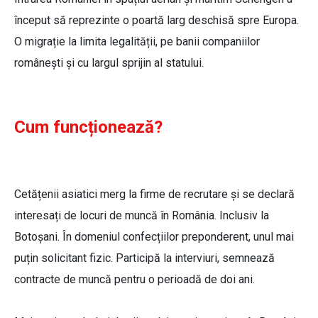
început să reprezinte o poartă larg deschisă spre Europa.
O migrație la limita legalității, pe banii companiilor
românești și cu largul sprijin al statului.
Cum funcționează?
Cetățenii asiatici merg la firme de recrutare și se declară
interesați de locuri de muncă în România. Inclusiv la
Botoșani. În domeniul confecțiilor preponderent, unul mai
puțin solicitant fizic. Participă la interviuri, semnează
contracte de muncă pentru o perioadă de doi ani.