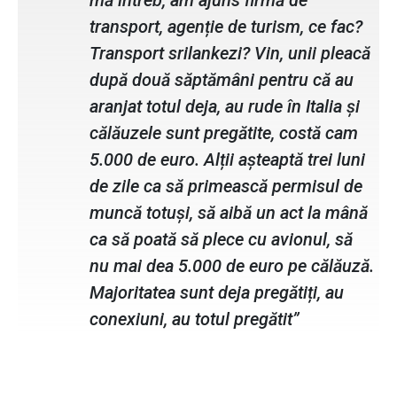
mă întreb, am ajuns firmă de
transport, agenție de turism, ce fac?
Transport srilankezi? Vin, unii pleacă
după două săptămâni pentru că au
aranjat totul deja, au rude în Italia și
călăuzele sunt pregătite, costă cam
5.000 de euro. Alții așteaptă trei luni
de zile ca să primească permisul de
muncă totuși, să aibă un act la mână
ca să poată să plece cu avionul, să
nu mai dea 5.000 de euro pe călăuză.
Majoritatea sunt deja pregătiți, au
conexiuni, au totul pregătit”