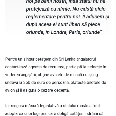
noi pe banii noștri, însă statul nu ne
protejează cu nimic. Nu există nicio
reglementare pentru noi. Îi aducem și
după aceea ei sunt liberi să plece
oriunde, în Londra, Paris, oriunde”
Pentru un singur cetățean din Sri Lanka angajatorul
contactează agenția de recrutare, participă la selecție în
vederea angajării, obține avizele de muncă ce ajung
undeva la 350 de euro de persoană, plătește biletele de
avion și îi asigură o cazare decentă.
Iar singura măsură legislativă a statului român a fost
adoptarea unei legi prin care obligă cetățenii străini să