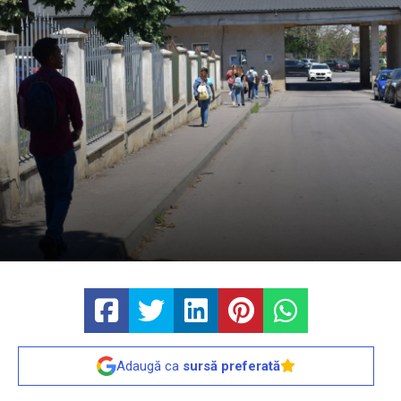
Adaugă ca
sursă preferată