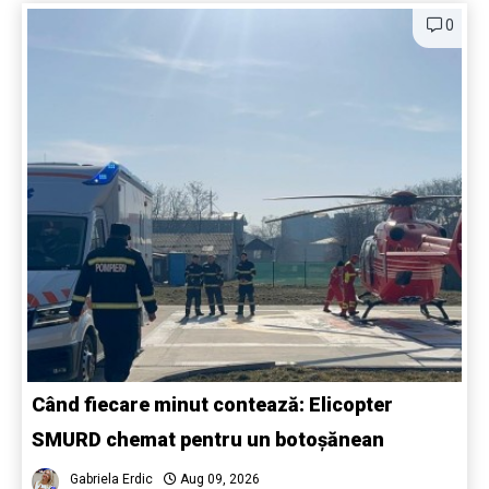
0
Când fiecare minut contează: Elicopter
SMURD chemat pentru un botoșănean
Gabriela Erdic
Aug 09, 2026