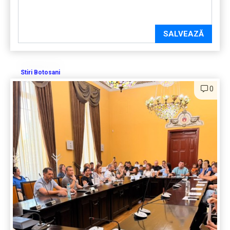
SALVEAZĂ
Stiri Botosani
0