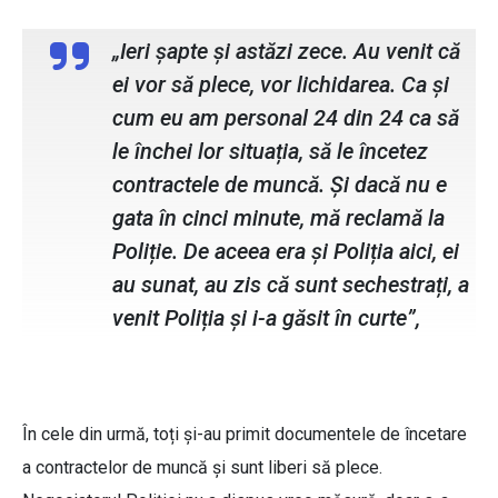
„Ieri șapte și astăzi zece. Au venit că
ei vor să plece, vor lichidarea. Ca și
cum eu am personal 24 din 24 ca să
le închei lor situația, să le încetez
contractele de muncă. Și dacă nu e
gata în cinci minute, mă reclamă la
Poliție. De aceea era și Poliția aici, ei
au sunat, au zis că sunt sechestrați, a
venit Poliția și i-a găsit în curte”,
În cele din urmă, toți și-au primit documentele de încetare
a contractelor de muncă și sunt liberi să plece.