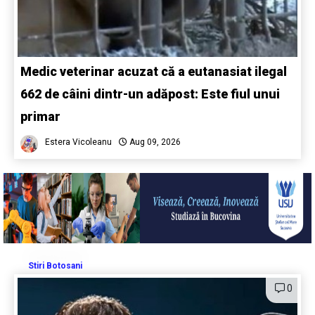
Medic veterinar acuzat că a eutanasiat ilegal
662 de câini dintr-un adăpost: Este fiul unui
primar
Estera Vicoleanu
Aug 09, 2026
Stiri Botosani
0