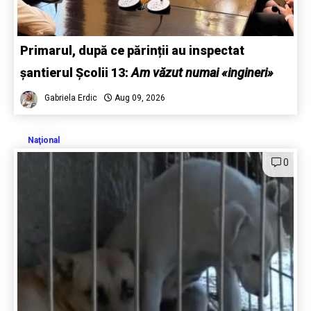
Primarul, după ce părinții au inspectat
șantierul Școlii 13:
Am văzut numai «ingineri»
Gabriela Erdic
Aug 09, 2026
Naţional
0