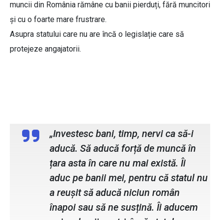
muncii din România rămâne cu banii pierduți, fără muncitori
și cu o foarte mare frustrare.
Asupra statului care nu are încă o legislație care să
protejeze angajatorii.
Valentina Dănuță, administrator GT
Company
„Investesc bani, timp, nervi ca să-i
aducă. Să aducă forță de muncă în
țara asta în care nu mai există. Îi
aduc pe banii mei, pentru că statul nu
a reușit să aducă niciun român
înapoi sau să ne susțină. Îi aducem