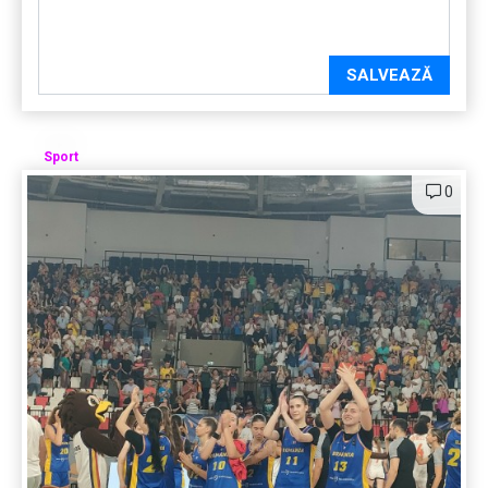
SALVEAZĂ
Sport
0