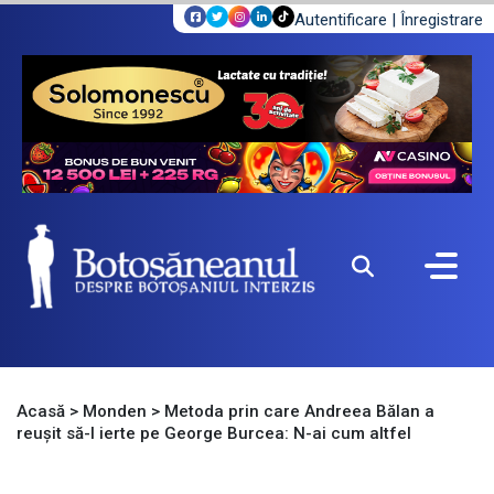
Autentificare
|
Înregistrare
Acasă
>
Monden
>
Metoda prin care Andreea Bălan a
reușit să-l ierte pe George Burcea: N-ai cum altfel