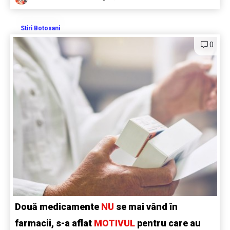
Stiri Botosani
0
Două medicamente
NU
se mai vând în
farmacii, s-a aflat
MOTIVUL
pentru care au