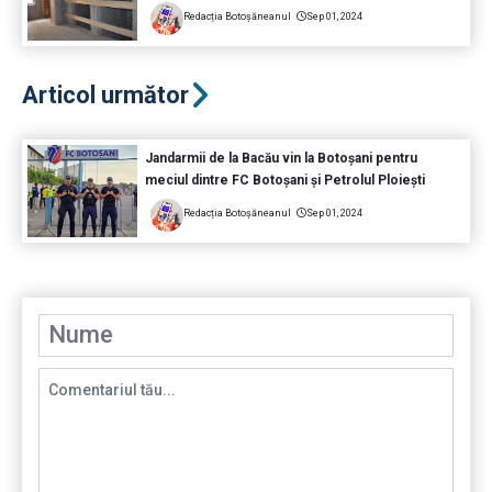
Redacția Botoșăneanul
Sep 01, 2024
Articol următor
Jandarmii de la Bacău vin la Botoșani pentru
meciul dintre FC Botoșani și Petrolul Ploiești
Redacția Botoșăneanul
Sep 01, 2024