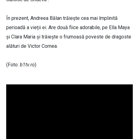
În prezent, Andreea Bălan trăiește cea mai împlinită
perioadă a vieții ei. Are două fiice adorabile, pe Ella Maya
și Clara Maria și trăiește o frumoasă poveste de dragoste
alături de Victor Cornea.
(Foto:
b1tv.ro
)