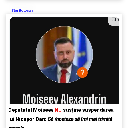
Stiri Botosani
0
Deputatul Moiseev
NU
susține suspendarea
lui Nicușor Dan:
Să înceteze să îmi mai trimită