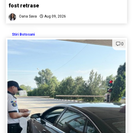
fost retrase
Oana Sava
Aug 09, 2026
Stiri Botosani
0