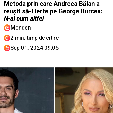
Metoda prin care Andreea Bălan a
reușit să-l ierte pe George Burcea:
N-ai cum altfel
Monden
2 min. timp de citire
Sep 01, 2024 09:05