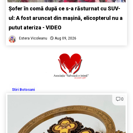
Șofer în comă după ce s-a răsturnat cu SUV-
ul: A fost aruncat din mașină, elicopterul nu a
putut ateriza - VIDEO
Estera Vicoleanu
Aug 09, 2026
Stiri Botosani
0