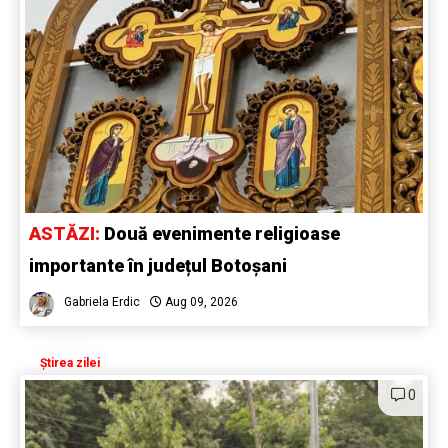
ASTĂZI:
Două evenimente religioase
importante în județul Botoșani
Gabriela Erdic
Aug 09, 2026
Știrea zilei
0