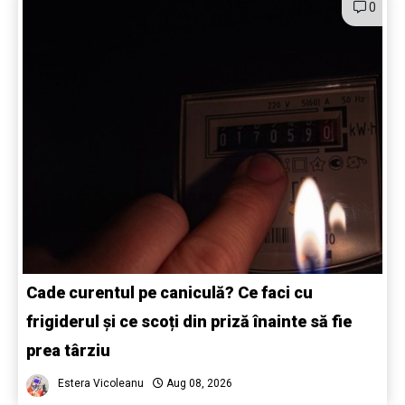
0
Cade curentul pe caniculă? Ce faci cu
frigiderul și ce scoți din priză înainte să fie
prea târziu
Estera Vicoleanu
Aug 08, 2026