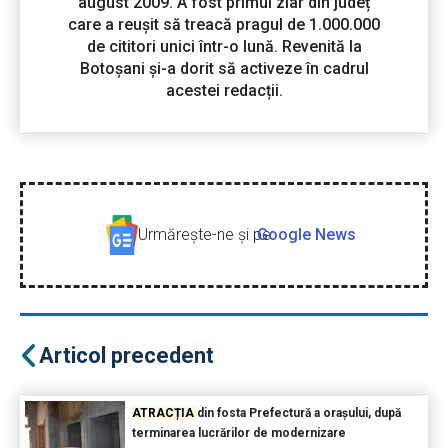
august 2009. A fost primul ziar din județ
care a reușit să treacă pragul de 1.000.000
de cititori unici într-o lună. Revenită la
Botoșani și-a dorit să activeze în cadrul
acestei redacții.
Urmăreşte-ne şi pe
Google News
Articol precedent
ATRACȚIA
din fosta Prefectură a orașului, după
terminarea lucrărilor de modernizare