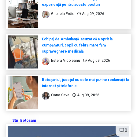
experiență pentru aceste posturi
Gabriela Erdic
Aug 09, 2026
Echipaj de Ambulanță acuzat că a oprit la
cumpărături, copil cu febră mare fără
supraveghere medicală
Estera Vicoleanu
Aug 09, 2026
Botoșaniul, județul cu cele mai puține reclamații la
internet și telefonie
Oana Sava
Aug 09, 2026
Stiri Botosani
0