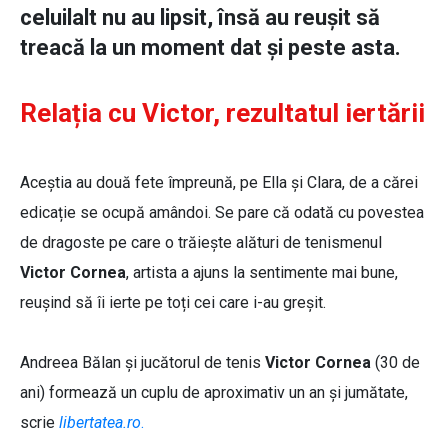
celuilalt nu au lipsit, însă au reușit să
treacă la un moment dat și peste asta.
Relația cu Victor, rezultatul iertării
Aceștia au două fete împreună, pe Ella și Clara, de a cărei
edicație se ocupă amândoi. Se pare că odată cu povestea
de dragoste pe care o trăiește alături de tenismenul
Victor Cornea
, artista a ajuns la sentimente mai bune,
reușind să îi ierte pe toți cei care i-au greșit.
Andreea Bălan și jucătorul de tenis
Victor Cornea
(30 de
ani) formează un cuplu de aproximativ un an și jumătate,
scrie
libertatea.ro
.