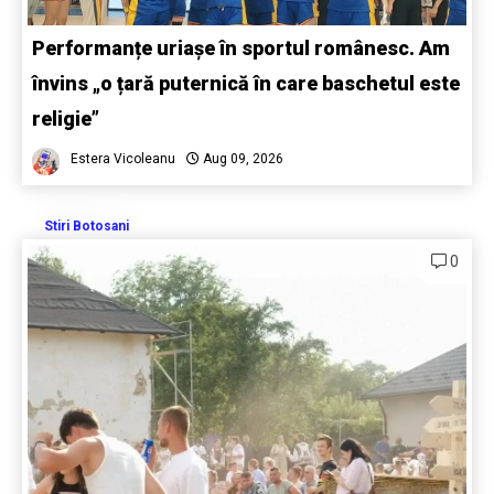
Performanțe uriașe în sportul românesc. Am
învins „o țară puternică în care baschetul este
religie”
Estera Vicoleanu
Aug 09, 2026
Stiri Botosani
0