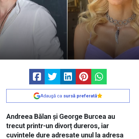
Adaugă ca
sursă preferată
Andreea Bălan și George Burcea au
trecut printr-un divorț dureros, iar
cuvintele dure adresate unul la adresa