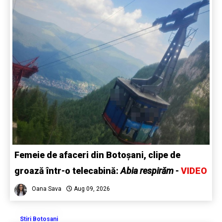
Femeie de afaceri din Botoșani, clipe de
groază într-o telecabină:
Abia respirăm
-
VIDEO
Oana Sava
Aug 09, 2026
Stiri Botosani