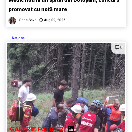
promovat cu notă mare
Oana Sava
Aug 09, 2026
Naţional
0
GALERIE FOTO - 2