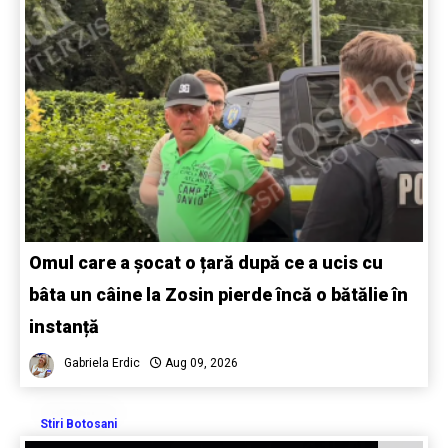
Omul care a șocat o țară după ce a ucis cu
bâta un câine la Zosin pierde încă o bătălie în
instanță
Gabriela Erdic
Aug 09, 2026
Stiri Botosani