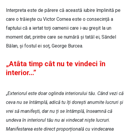
Interpreta este de părere că această iubire împlinită pe
care o trăiește cu Victor Cornea este o consecință a
faptului că a iertat toți oamenii care i-au greșit la un
moment dat, printre care se numără și tatăl ei, Săndel
Bălan, și fostul ei soț, George Burcea.
„Atâta timp cât nu te vindeci în
interior...”
„
Exteriorul este doar oglinda interiorului tău. Când vezi că
ceva nu se întâmplă, adică tu îți dorești anumite lucruri și
vrei să manifești, dar nu ți se întâmplă, înseamnă că
undeva în interiorul tău nu ai vindecat niște lucruri.
Manifestarea este direct proporțională cu vindecarea