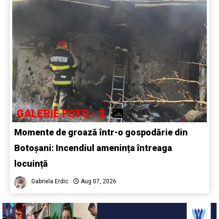
GALERIE FOTO - 2
Momente de groază într-o gospodărie din
Botoșani: Incendiul amenința întreaga
locuință
Gabriela Erdic
Aug 07, 2026