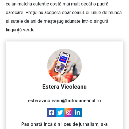
ce un matcha autentic costă mai mult decât o pudră
oarecare. Prețul nu acoperă doar ceaiul, ci lunile de muncă
și sutele de ani de meșteșug adunate într-o singură
linguriță verde.
Estera Vicoleanu
esteravicoleanu@botosaneanul.ro
Pasionată încă din liceu de jurnalism, s-a