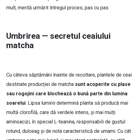
mult, merită urmărit întregul proces, pas cu pas.
Umbrirea — secretul ceaiului
matcha
Cu câteva săptămâni înainte de recoltare, plantele de ceai
destinate producției de matcha
sunt acoperite cu plase
sau rogojini care blochează o bună parte din lumina
soarelui
. Lipsa luminii determină planta să producă mai
multă clorofilă, care dă verdele intens, și mai mulți
aminoacizi, în special L-teanina, responsabili de gustul
rotund, dulceag și de nota caracteristică de umami. Cu cât