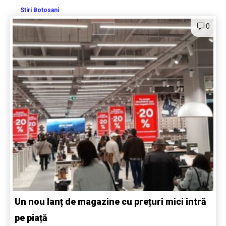
Stiri Botosani
0
Un nou lanț de magazine cu prețuri mici intră
pe piață