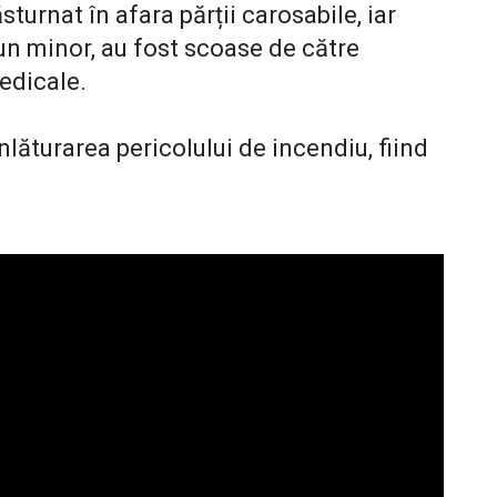
sturnat în afara părții carosabile, iar
i un minor, au fost scoase de către
medicale.
nlăturarea pericolului de incendiu, fiind