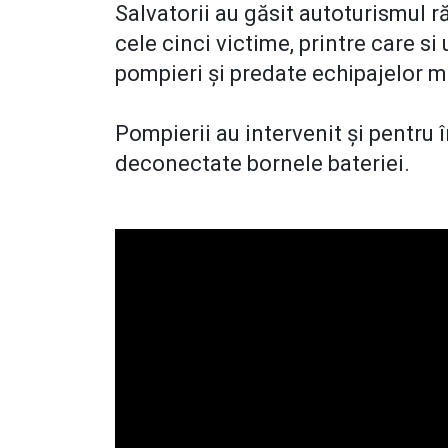
Salvatorii au găsit autoturismul ră
cele cinci victime, printre care s
pompieri și predate echipajelor 
Pompierii au intervenit și pentru î
deconectate bornele bateriei.