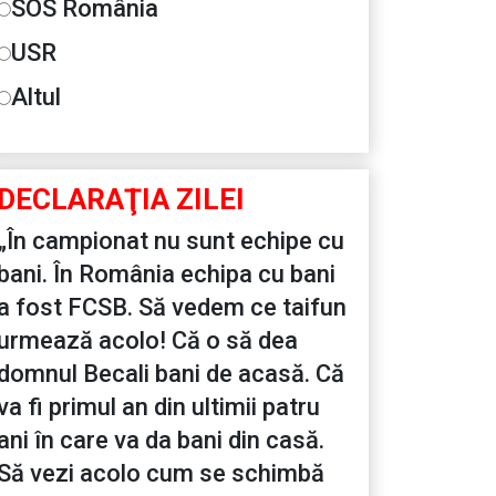
SOS România
USR
Altul
DECLARAŢIA ZILEI
„În campionat nu sunt echipe cu
bani. În România echipa cu bani
a fost FCSB. Să vedem ce taifun
urmează acolo! Că o să dea
domnul Becali bani de acasă. Că
va fi primul an din ultimii patru
ani în care va da bani din casă.
Să vezi acolo cum se schimbă