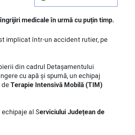
ngrijiri medicale în urmă cu puțin timp.
t implicat într-un accident rutier, pe
pierii din cadrul Detașamentului
ingere cu apă și spumă, un echipaj
l de
Terapie Intensivă Mobilă (TIM)
ă echipaje al S
erviciului Județean de