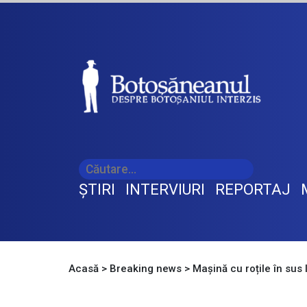
ŞTIRI
INTERVIURI
REPORTAJ
Acasă
>
Breaking news
>
Mașină cu roțile în sus 