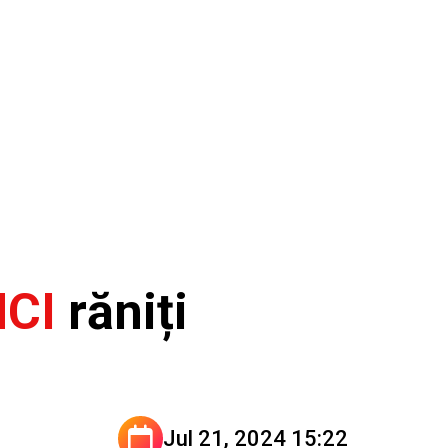
NCI
răniți
Jul 21, 2024 15:22