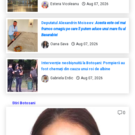
Estera Vicoleanu
Aug 07, 2026
Deputatul Alexandrin Moiseev:
Acesta este cel mai
frumos omagiu pe care îl putem aduce unui mare fiu al
Basarabiei
Oana Sava
Aug 07, 2026
Intervenție neobișnuită la Botoșani: Pompierii au
fost chemați din cauza unui roi de albine
Gabriela Erdic
Aug 07, 2026
Stiri Botosani
0