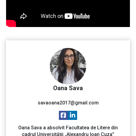
Oana Sava
savaoana2017@gmail.com
Oana Sava a absolvit Facultatea de Litere din
cadrul Universității „Alexandru Ioan Cuza”