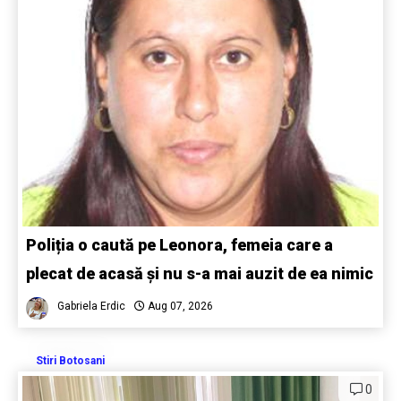
Poliția o caută pe Leonora, femeia care a
plecat de acasă și nu s-a mai auzit de ea nimic
Gabriela Erdic
Aug 07, 2026
Stiri Botosani
0