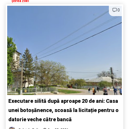
Știrea zilei
0
Executare silită după aproape 20 de ani: Casa
unei botoșănence, scoasă la licitație pentru o
datorie veche către bancă