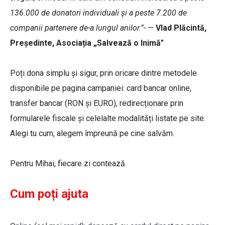
136.000 de donatori individuali și a peste 7.200 de
companii partenere de-a lungul anilor.”-
—
Vlad Plăcintă,
Președinte, Asociația „Salvează o Inimă"
Poți dona simplu și sigur, prin oricare dintre metodele
disponibile pe pagina campaniei: card bancar online,
transfer bancar (RON și EURO), redirecționare prin
formularele fiscale și celelalte modalități listate pe site.
Alegi tu cum, alegem împreună pe cine salvăm.
Pentru Mihai, fiecare zi contează.
Cum poți ajuta