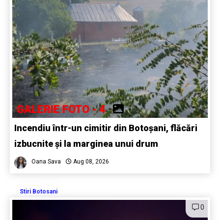
GALERIE FOTO - 4
Incendiu într-un cimitir din Botoșani, flăcări
izbucnite și la marginea unui drum
Oana Sava
Aug 08, 2026
Stiri Botosani
0