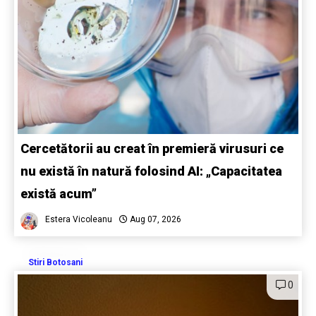
Cercetătorii au creat în premieră virusuri ce
nu există în natură folosind AI: „Capacitatea
există acum”
Estera Vicoleanu
Aug 07, 2026
Stiri Botosani
0