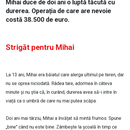
Mihai duce de doi ani o luptă tăcută cu
durerea. Operația de care are nevoie
costă 38.500 de euro.
Strigăt pentru Mihai
La 13 ani, Mihai era băiatul care alerga ultimul pe teren, dar
nu se oprea niciodată. Râdea tare, adormea în câteva
minute și nu știa că, în curând, durerea avea să-i intre în
viață ca o umbră de care nu mai putea scăpa.
Doi ani mai târziu, Mihai a învățat să mintă frumos. Spune
„bine" când nu este bine. Zâmbește la școală în timp ce