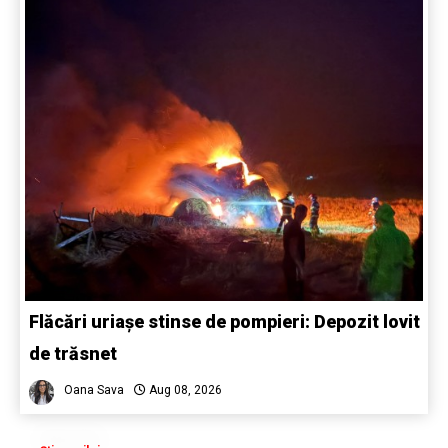
Flăcări uriașe stinse de pompieri: Depozit lovit
de trăsnet
Oana Sava
Aug 08, 2026