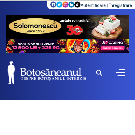
Autentificare
|
Înregistrare