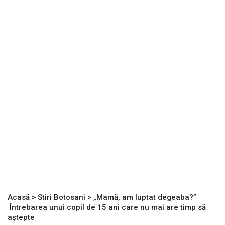
Acasă
>
Stiri Botosani
>
„Mamă, am luptat degeaba?”
Întrebarea unui copil de 15 ani care nu mai are timp să
aștepte