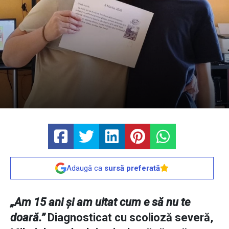
Adaugă ca
sursă preferată
„Am 15 ani și am uitat cum e să nu te
doară.”
Diagnosticat cu scolioză severă,