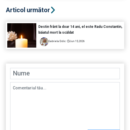
Articol următor
Destin frânt la doar 14 ani, el este Radu Constantin,
băiatul mort la scăldat
Gabriela Erdic
Jun 15, 2026