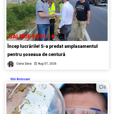
GALERIE FOTO - 8
Încep lucrările! S-a predat amplasamentul
pentru șoseaua de centură
Oana Sava
Aug 07, 2026
Stiri Botosani
0