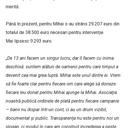
merită.
Până în prezent, pentru Mihai s-au strâns 29.207 euro din
totalul de 38.500 euro necesari pentru intervenție.
Mai lipsesc 9.293 euro.
„De 13 ani facem un singur lucru, dar îl facem cu inima
deschisă: suntem alături de oamenii pentru care timpul a
devenit cea mai grea luptă. Mihai este unul dintre ei. Vrem
să fie foarte clar pentru fiecare om care alege să doneze:
fiecare leu donat pentru Mihai ajunge la Mihai. Asociația
noastră publică ordinele de plată pentru fiecare campanie
— banii nu dispar într-un cont, ci au un drum vizibil,
documentat și public. Transparența nu este pentru noi un
slogan, ci modul în care am construit încrederea a peste