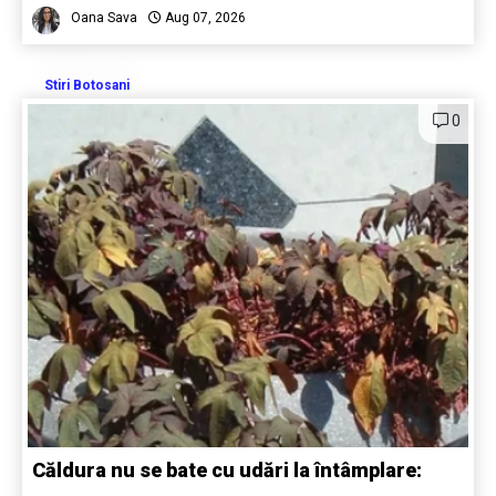
Oana Sava
Aug 07, 2026
Stiri Botosani
0
Căldura nu se bate cu udări la întâmplare: