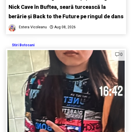
Nick Cave în Buftea, seară turcească la
berărie și Back to the Future pe ringul de dans
Estera Vicoleanu
Aug 08, 2026
Stiri Botosani
0