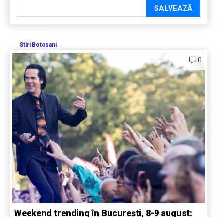
SALVEAZĂ
Stiri Botosani
0
Weekend trending în București, 8-9 august: