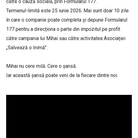
către o cauză socială, prin Formularul 177 .
Termenul-limită este 25 iunie 2026. Mai sunt doar 10 zile
în care o companie poate completa și depune Formularul
177 pentru a direcționa o parte din impozitul pe profit
către campania lui Mihai sau către activitatea Asociației
„Salvează o Inimă".
Mihai nu cere milă. Cere o șansă.
Iar această șansă poate veni de la fiecare dintre noi.