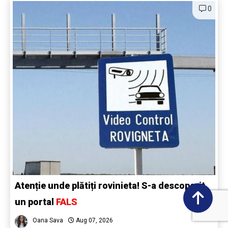
0
Atenție unde plătiți rovinieta! S-a descoperit
un portal
FALS
Oana Sava
Aug 07, 2026