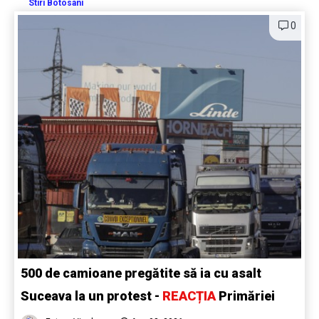
Stiri Botosani
0
500 de camioane pregătite să ia cu asalt
Suceava la un protest -
REACȚIA
Primăriei