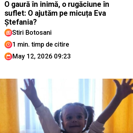
O gaură în inimă, o rugăciune în
suflet: O ajutăm pe micuța Eva
Ștefania?
Stiri Botosani
1 min. timp de citire
May 12, 2026 09:23