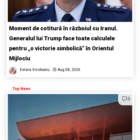
Moment de cotitură în războiul cu Iranul.
Generalul lui Trump face toate calculele
pentru „o victorie simbolică” în Orientul
Mijlociu
Estera Vicoleanu
Aug 08, 2026
Top News
0