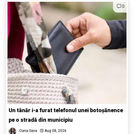
0
Un tânăr i-a furat telefonul unei botoșănence
pe o stradă din municipiu
Oana Sava
Aug 08, 2026