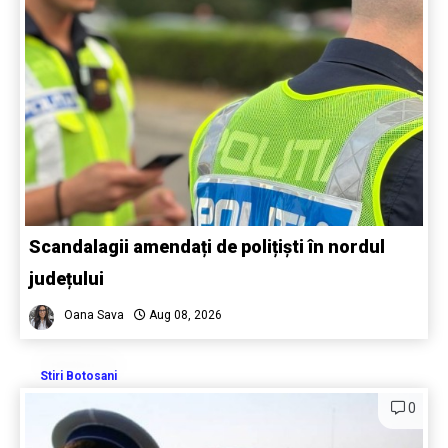
Scandalagii amendați de polițiști în nordul
județului
Oana Sava
Aug 08, 2026
Stiri Botosani
0