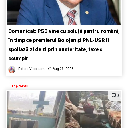
Comunicat: PSD vine cu soluții pentru români,
în timp ce premierul Bolojan și PNL-USR îi
spoliază zi de zi prin austeritate, taxe și
scumpiri
Estera Vicoleanu
Aug 08, 2026
Top News
0