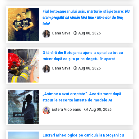
Fiul botoșăneanului ucis, mărturie sfâșietoare:
Nu
eram pregătit să rămân fără tine / Mi-e dor de tine,
tata!
Oana Sava
Aug 08, 2026
O tânără din Botoșani a ajuns la spital cu tot cu
mixer după ce și-a prins degetul în aparat
Oana Sava
Aug 08, 2026
„Asimov a avut dreptate”. Avertisment după
atacurile recente lansate de modele AI
Estera Vicoleanu
Aug 08, 2026
Lucrări arheologice pe caniculă la Botoșani cu