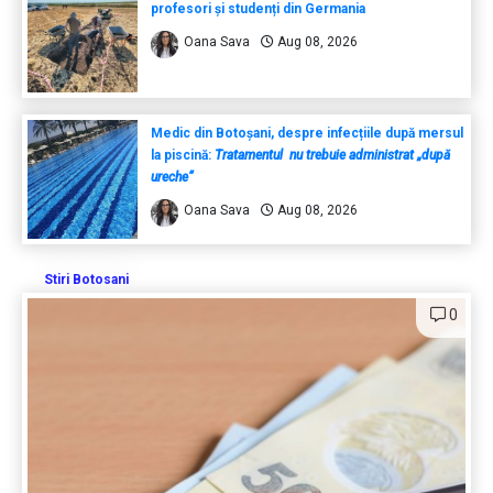
profesori și studenți din Germania
Oana Sava
Aug 08, 2026
Medic din Botoșani, despre infecțiile după mersul
la piscină:
Tratamentul nu trebuie administrat „după
ureche”
Oana Sava
Aug 08, 2026
Stiri Botosani
0