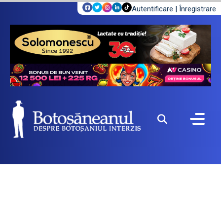
Autentificare
|
Înregistrare