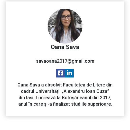
Oana Sava
savaoana2017@gmail.com
Oana Sava a absolvit Facultatea de Litere din
cadrul Universității „Alexandru Ioan Cuza”
din Iași. Lucrează la Botoșăneanul din 2017,
anul în care și-a finalizat studiile superioare.