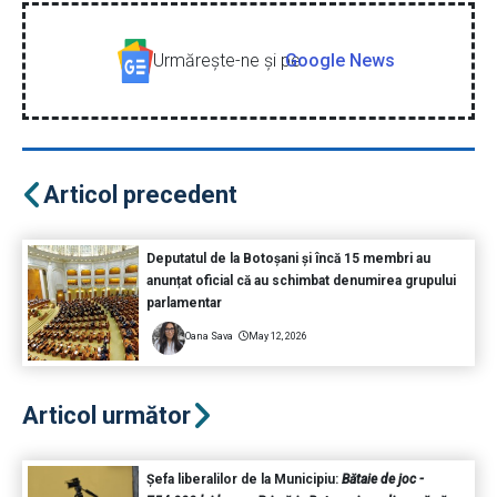
Urmăreşte-ne şi pe
Google News
Articol precedent
Deputatul de la Botoșani și încă 15 membri au
anunțat oficial că au schimbat denumirea grupului
parlamentar
Oana Sava
May 12, 2026
Articol următor
Șefa liberalilor de la Municipiu:
Bătaie de joc -