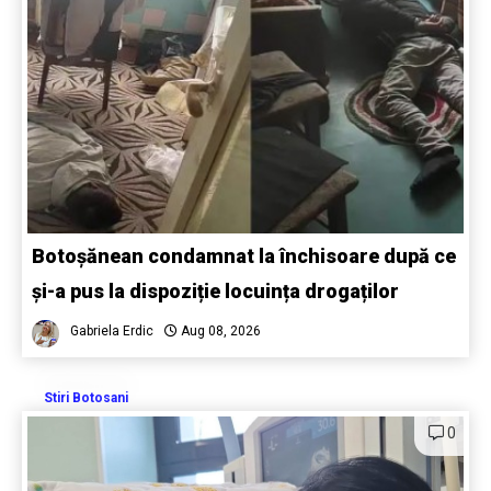
Botoșănean condamnat la închisoare după ce
și-a pus la dispoziție locuința drogaților
Gabriela Erdic
Aug 08, 2026
Stiri Botosani
0