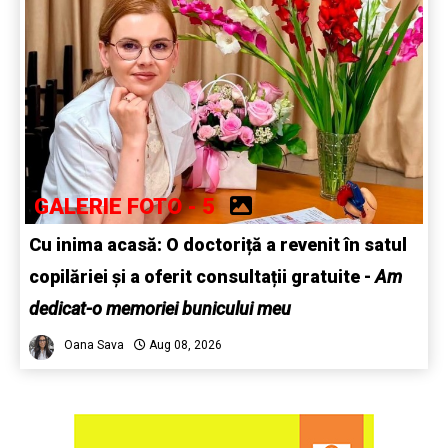
GALERIE FOTO - 5
Cu inima acasă: O doctoriță a revenit în satul
copilăriei și a oferit consultații gratuite -
Am
dedicat-o memoriei bunicului meu
Oana Sava
Aug 08, 2026