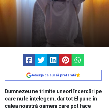
Adaugă ca
sursă preferată
Dumnezeu ne trimite uneori încercări pe
care nu le înțelegem, dar tot El pune în
calea noastră oameni care pot face