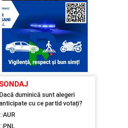
SONDAJ
Dacă duminică sunt alegeri
anticipate cu ce partid votați?
AUR
PNL