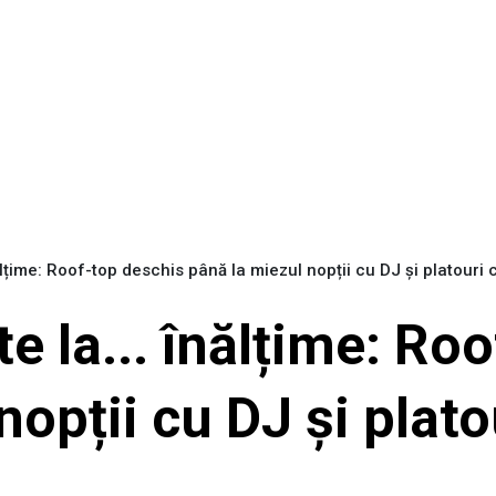
nălțime: Roof-top deschis până la miezul nopții cu DJ și platouri
te la... înălțime: Ro
opții cu DJ și plato