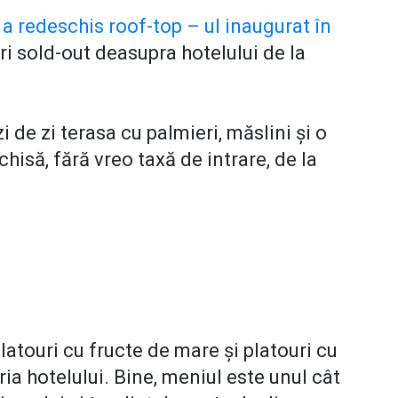
a redeschis roof-top – ul inaugurat în
ri sold-out deasupra hotelului de la
zi de zi terasa cu palmieri, măslini și o
hisă, fără vreo taxă de intrare, de la
latouri cu fructe de mare și platouri cu
ria hotelului. Bine, meniul este unul cât