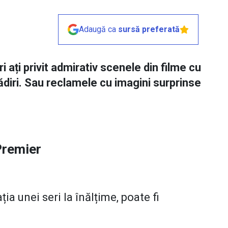
Adaugă ca
sursă preferată
i ați privit admirativ scenele din filme cu
ădiri. Sau reclamele cu imagini surprinse
 Premier
ția unei seri la înălțime, poate fi