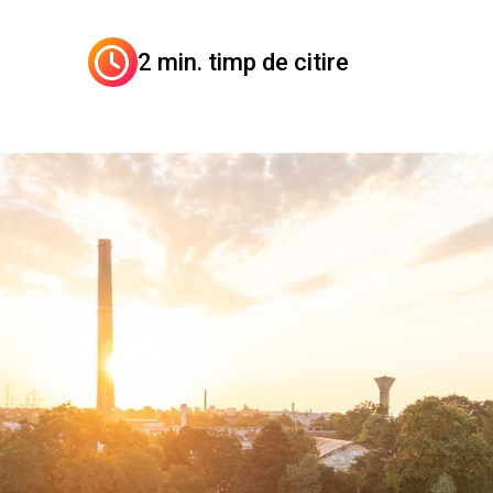
2 min. timp de citire