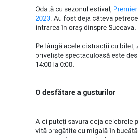
Odată cu sezonul estival,
Premier 
2023
. Au fost deja câteva petrece
intrarea în oraș dinspre Suceava.
Pe lângă acele distracții cu bilet, 
priveliște spectaculoasă este desc
14:00 la 0:00.
O desfătare a gusturilor
Aici puteți savura deja celebrele p
vită pregătite cu migală în bucătă