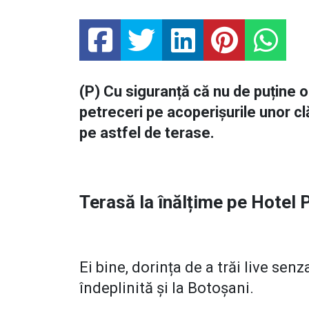
(P) Cu siguranță că nu de puține or
petreceri pe acoperișurile unor cl
pe astfel de terase.
Terasă la înălțime pe Hotel
Ei bine, dorința de a trăi live senza
îndeplinită și la Botoșani.