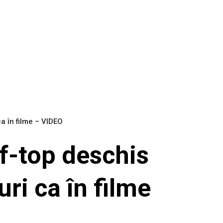
 ca în filme – VIDEO
of-top deschis
uri ca în filme