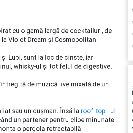
rat cu o gamă largă de cocktailuri, de
e la Violet Dream și Cosmopolitan.
i Lupi, sunt la loc de cinste, iar
nul, whisky-ul și tot felul de digestive.
întregită de muzică live mixată de un
liat sau un dușman. Însă la
roof-top - ul
când un partener pentru clipe minunate
a monta o pergola retractabilă.