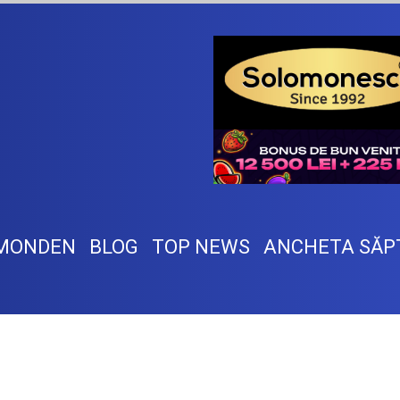
MONDEN
BLOG
TOP NEWS
ANCHETA SĂP