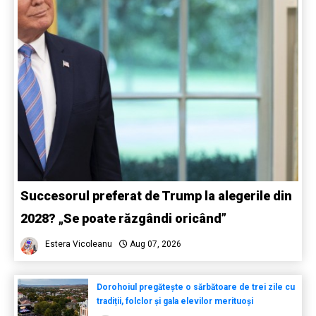
Succesorul preferat de Trump la alegerile din
2028? „Se poate răzgândi oricând”
Estera Vicoleanu
Aug 07, 2026
Dorohoiul pregătește o sărbătoare de trei zile cu
tradiții, folclor și gala elevilor merituoși