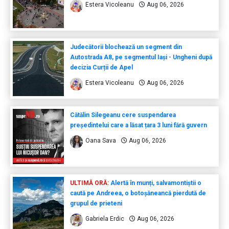
Estera Vicoleanu
Aug 06, 2026
Judecătorii blochează un segment din
Autostrada A8, pe segmentul Iași - Ungheni după
decizia Curții de Apel
Estera Vicoleanu
Aug 06, 2026
Cătălin Silegeanu cere suspendarea
președintelui care a lăsat țara 3 luni fără guvern
Oana Sava
Aug 06, 2026
ULTIMĂ ORĂ:
Alertă în munți, salvamontiștii o
caută pe Andreea, o botoșăneancă pierdută de
grupul de prieteni
Gabriela Erdic
Aug 06, 2026