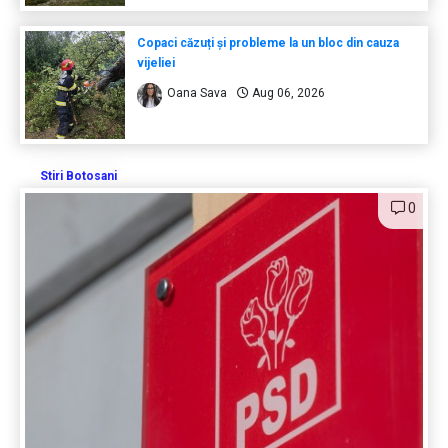
Copaci căzuți și probleme la un bloc din cauza
vijeliei
Oana Sava
Aug 06, 2026
Stiri Botosani
0