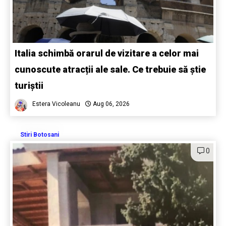
Italia schimbă orarul de vizitare a celor mai
cunoscute atracții ale sale. Ce trebuie să știe
turiștii
Estera Vicoleanu
Aug 06, 2026
Stiri Botosani
0