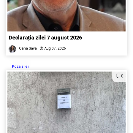
Declarația zilei 7 august 2026
Oana Sava
Aug 07, 2026
Poza zilei
0