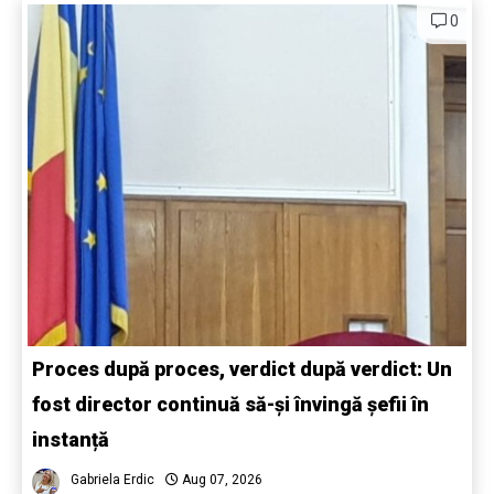
0
Proces după proces, verdict după verdict: Un
fost director continuă să-și învingă șefii în
instanță
Gabriela Erdic
Aug 07, 2026