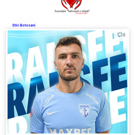
Stiri Botosani
0