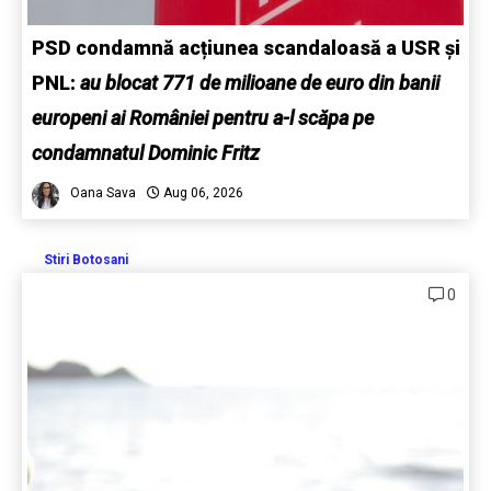
PSD condamnă acțiunea scandaloasă a USR și
PNL:
au blocat 771 de milioane de euro din banii
europeni ai României pentru a-l scăpa pe
condamnatul Dominic Fritz
Oana Sava
Aug 06, 2026
Stiri Botosani
0