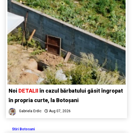
Noi
DETALII
în cazul bărbatului găsit îngropat
în propria curte, la Botoșani
Gabriela Erdic
Aug 07, 2026
Stiri Botosani