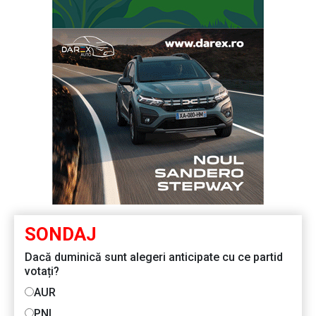
SONDAJ
Dacă duminică sunt alegeri anticipate cu ce partid
votați?
AUR
PNL