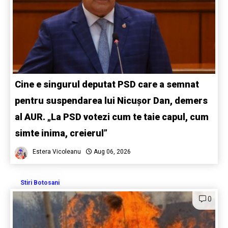
Cine e singurul deputat PSD care a semnat
pentru suspendarea lui Nicușor Dan, demers
al AUR. „La PSD votezi cum te taie capul, cum
simte inima, creierul”
Estera Vicoleanu
Aug 06, 2026
Stiri Botosani
0