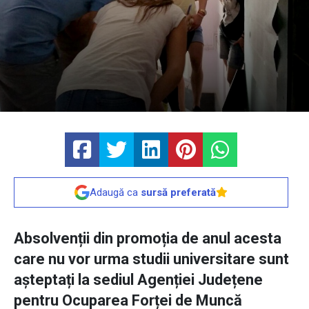
Adaugă ca
sursă preferată
Absolvenții din promoția de anul acesta
care nu vor urma studii universitare sunt
așteptați la sediul Agenției Județene
pentru Ocuparea Forței de Muncă