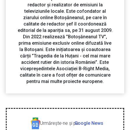
redactor și realizator de emisiuni la
televiziunile locale. Este cofondator al
ziarului online Botoșăneanul, pe care în
calitate de redactor șef îl coordonează
editorial de la apariția sa, pe 31 august 2009.
Din 2022 realizează ”Botoșăneanul TV”,
prima emisiune exclusiv online difuzată live
la Botoșani. Este inițiatoarea și coautoarea
cărții ”Tragedia de la Huțani - cel mai mare
accident rutier din istoria României”. Este
vicepreședintele Asociației B-Right Media,
calitate în care a fost ofițer de comunicare
pentru mai multe proiecte europene.
Urmăreşte-ne şi pe
Google News