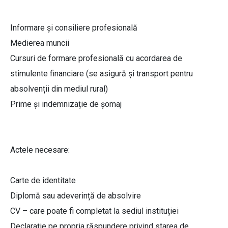
Informare și consiliere profesională
Medierea muncii
Cursuri de formare profesională cu acordarea de
stimulente financiare (se asigură și transport pentru
absolvenții din mediul rural)
Prime și indemnizație de șomaj
Actele necesare:
Carte de identitate
Diplomă sau adeverință de absolvire
CV – care poate fi completat la sediul instituției
Declarație pe propria răspundere privind starea de