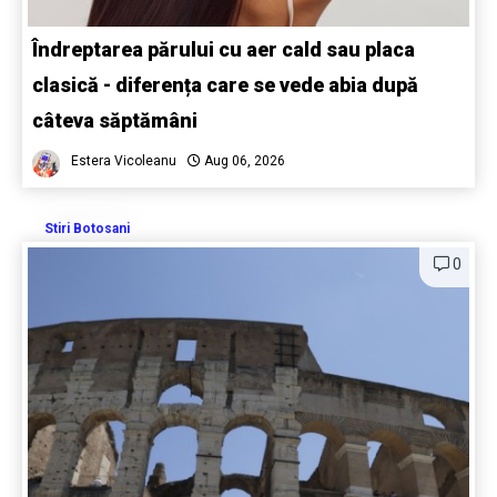
Îndreptarea părului cu aer cald sau placa
clasică - diferența care se vede abia după
câteva săptămâni
Estera Vicoleanu
Aug 06, 2026
Stiri Botosani
0