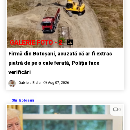
GALERIE FOTO - 2
Firmă din Botoșani, acuzată că ar fi extras
piatră de pe o cale ferată, Poliția face
verificări
Gabriela Erdic
Aug 07, 2026
Stiri Botosani
0