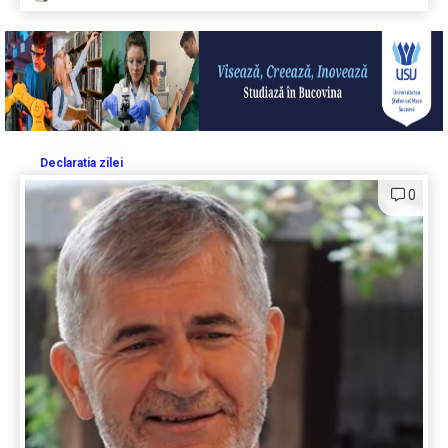
Declaratia zilei
0