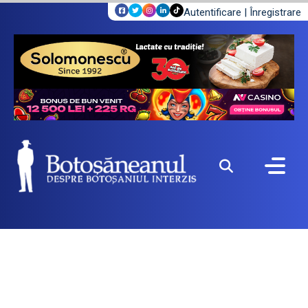
Autentificare
|
Înregistrare