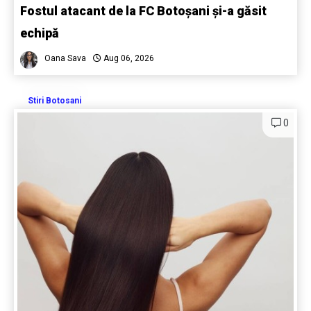
Fostul atacant de la FC Botoșani și-a găsit
echipă
Oana Sava
Aug 06, 2026
Stiri Botosani
0