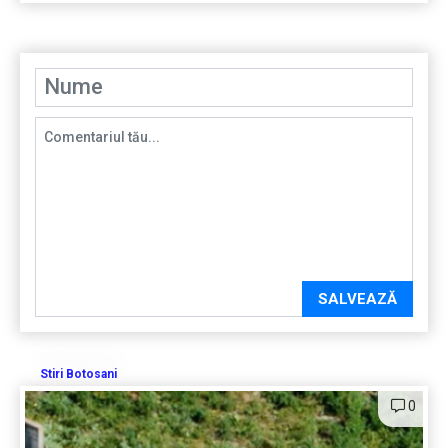
SALVEAZĂ
Stiri Botosani
0