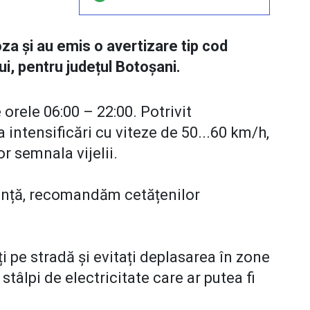
za și au emis o avertizare tip cod
ui, pentru județul Botoșani.
 orele 06:00 – 22:00. Potrivit
 intensificări cu viteze de 50...60 km/h,
r semnala vijelii.
gență, recomandăm cetățenilor
ți pe stradă și evitați deplasarea în zone
stâlpi de electricitate care ar putea fi