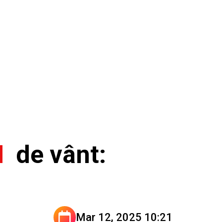
N
de vânt:
Mar 12, 2025 10:21