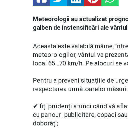
Meteorologii au actualizat progno
galben de instensificări ale vântul
Aceasta este valabilă mâine, între
meteorologilor, vântul va prezenta
local 65…70 km/h. Pe alocuri se vo
Pentru a preveni situațiile de ur
respectarea următoarelor măsuri:
✔ fiți prudenți atunci când vă afla
cu panouri publicitare, copaci sau 
doborâți;