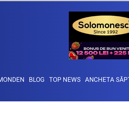
MONDEN
BLOG
TOP NEWS
ANCHETA SĂP