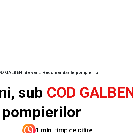
OD GALBEN de vânt: Recomandările pompierilor
ni, sub
COD GALBE
pompierilor
1 min. timp de citire