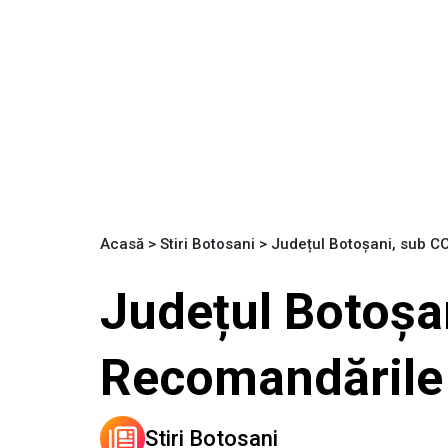
Acasă
>
Stiri Botosani
>
Județul Botoșani, sub C
Județul Botoșa
Recomandările 
Stiri Botosani