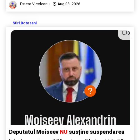
Estera Vicoleanu
Aug 08, 2026
Stiri Botosani
0
Deputatul Moiseev
NU
susține suspendarea