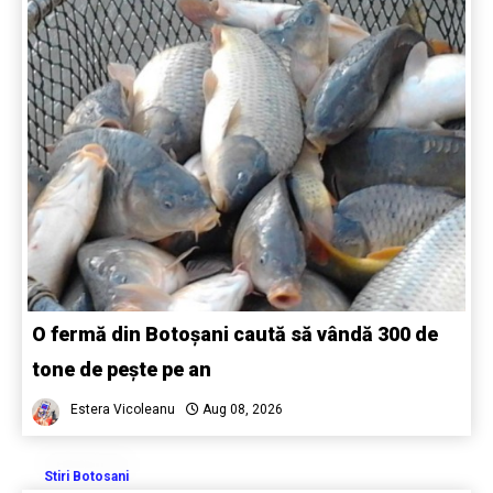
O fermă din Botoșani caută să vândă 300 de
tone de pește pe an
Estera Vicoleanu
Aug 08, 2026
Stiri Botosani