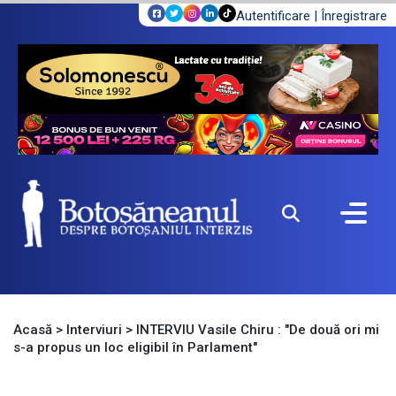
Autentificare
|
Înregistrare
Acasă
>
Interviuri
>
INTERVIU Vasile Chiru : "De două ori mi
s-a propus un loc eligibil în Parlament"