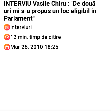
INTERVIU Vasile Chiru : "De două
ori mi s-a propus un loc eligibil în
Parlament"
Interviuri
12 min. timp de citire
Mar 26, 2010 18:25