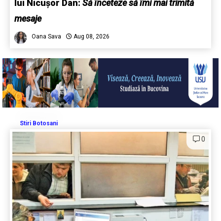
lui Nicușor Dan:
Să înceteze să îmi mai trimită
mesaje
Oana Sava
Aug 08, 2026
Stiri Botosani
0