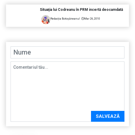
Situaţia lui Codreanu în PRM incertă deocamdată
Redacția Botoșăneanul
Mar 26, 2010
SALVEAZĂ