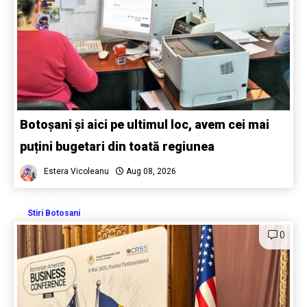
Botoșani și aici pe ultimul loc, avem cei mai
puțini bugetari din toată regiunea
Estera Vicoleanu
Aug 08, 2026
Stiri Botosani
0