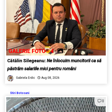
GALERIE FOTO - 4
Cătălin Silegeanu:
Ne înlocuim muncitorii ca să
păstrăm salariile mici pentru români
Gabriela Erdic
Aug 08, 2026
Stiri Botosani
0