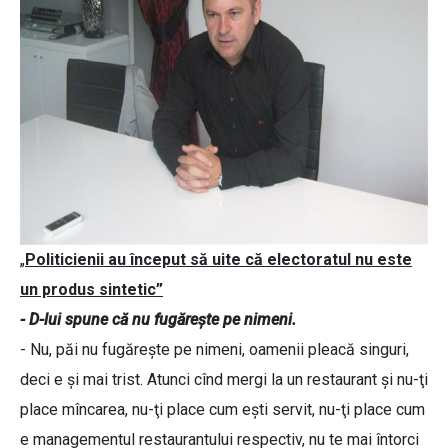
„
Politicienii au început să uite că electoratul nu este
un produs sintetic”
- D-lui spune că nu fugăreşte pe nimeni.
- Nu, păi nu fugăreşte pe nimeni, oamenii pleacă singuri,
deci e şi mai trist. Atunci cînd mergi la un restaurant şi nu-ţi
place mîncarea, nu-ţi place cum eşti servit, nu-ţi place cum
e managementul restaurantului respectiv, nu te mai întorci