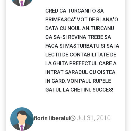
CRED CA TURCANII O SA
PRIMEASCA" VOT DE BLANA"O
DATA CU NOUL AN.TURCANU
CA SA-SI REVINA TREBE SA
FACA SI MASTURBATU SI SA IA
LECTII DE CONTABILITATE DE
LA GHITA PREFECTUL CARE A
INTRAT SARACUL CU OISTEA
IN GARD. VON PAUL RUPELE
GATUL LA CRETINI. SUCCES!
Jul 31, 2010
florin liberalul