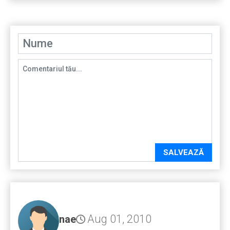
SALVEAZĂ
Aug 01, 2010
nae