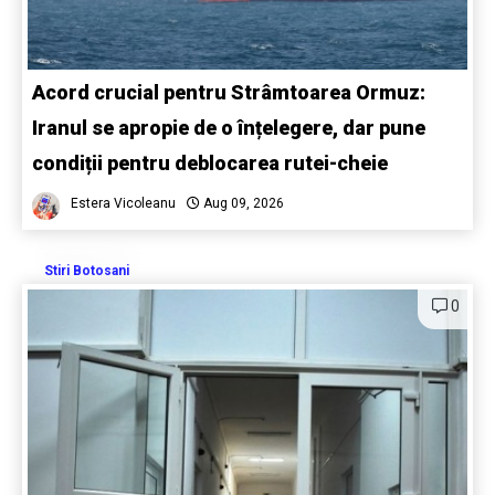
Acord crucial pentru Strâmtoarea Ormuz:
Iranul se apropie de o înțelegere, dar pune
condiții pentru deblocarea rutei-cheie
Estera Vicoleanu
Aug 09, 2026
Stiri Botosani
0