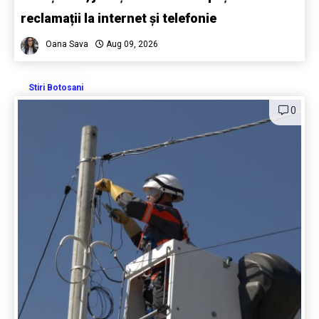
reclamații la internet și telefonie
Oana Sava
Aug 09, 2026
Stiri Botosani
0