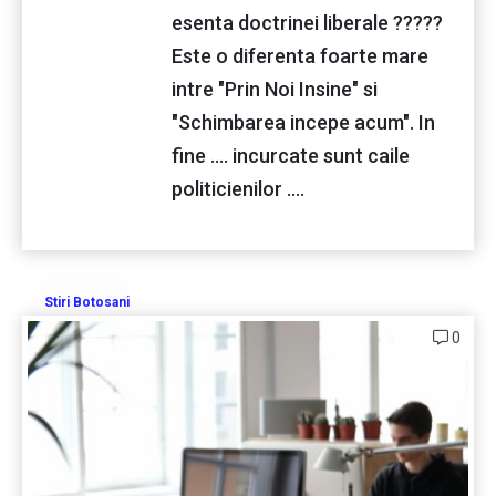
esenta doctrinei liberale ?????
Este o diferenta foarte mare
intre "Prin Noi Insine" si
"Schimbarea incepe acum". In
fine .... incurcate sunt caile
politicienilor ....
Stiri Botosani
0