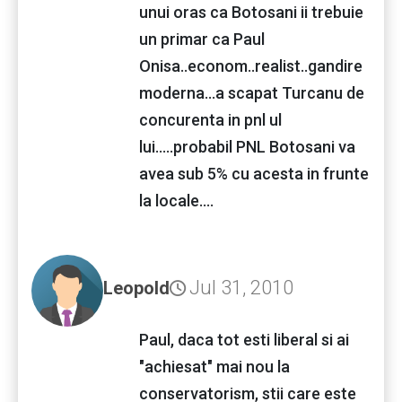
unui oras ca Botosani ii trebuie
un primar ca Paul
Onisa..econom..realist..gandire
moderna...a scapat Turcanu de
concurenta in pnl ul
lui.....probabil PNL Botosani va
avea sub 5% cu acesta in frunte
la locale....
Jul 31, 2010
Leopold
Paul, daca tot esti liberal si ai
"achiesat" mai nou la
conservatorism, stii care este