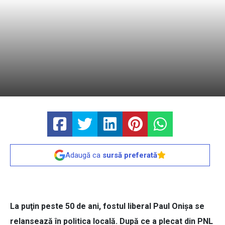
Adaugă ca
sursă preferată
La puţin peste 50 de ani, fostul liberal Paul Onişa se
relansează în politica locală. După ce a plecat din PNL