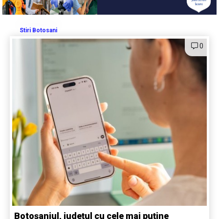
Stiri Botosani
0
Botoșaniul, județul cu cele mai puține