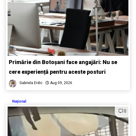
Primărie din Botoșani face angajări: Nu se
cere experiență pentru aceste posturi
Gabriela Erdic
Aug 09, 2026
Naţional
0