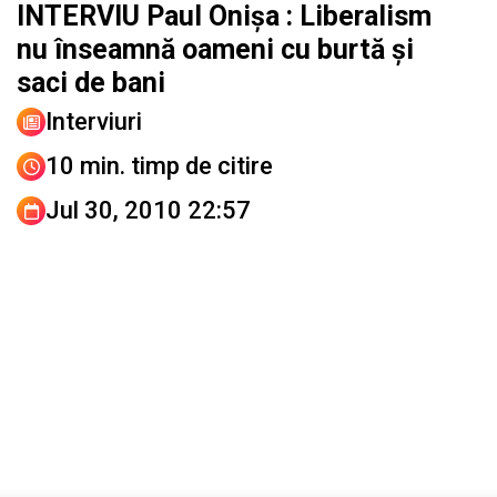
INTERVIU Paul Onişa : Liberalism
nu înseamnă oameni cu burtă şi
saci de bani
Interviuri
10 min. timp de citire
Jul 30, 2010 22:57