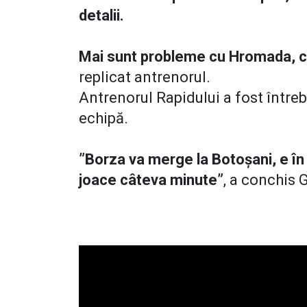
detalii.
Mai sunt probleme cu Hromada, c
replicat antrenorul.
Antrenorul Rapidului a fost întreb
echipă.
”Borza va merge la Botoșani, e în l
joace câteva minute”
, a conchis 