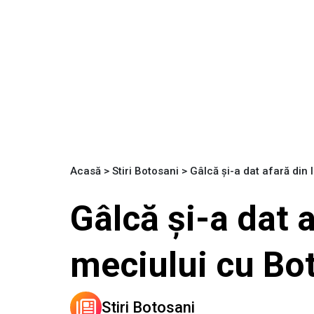
Acasă
>
Stiri Botosani
>
Gâlcă și-a dat afară din 
Gâlcă și-a dat a
meciului cu Bot
Stiri Botosani