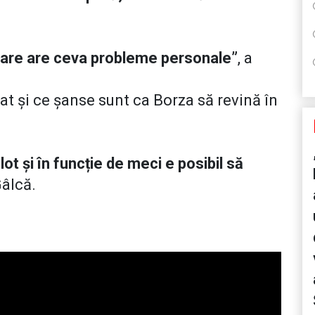
are are ceva probleme personale”
, a
at și ce șanse sunt ca Borza să revină în
ot și în funcție de meci e posibil să
Gâlcă.