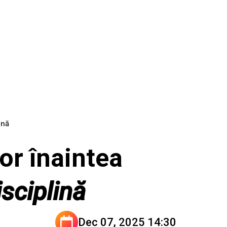
ină
tor înaintea
sciplină
Dec 07, 2025 14:30