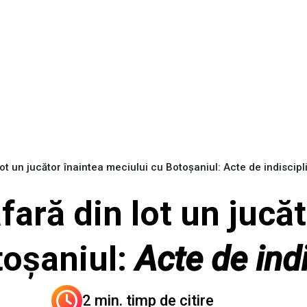
lot un jucător înaintea meciului cu Botoșaniul: Acte de indiscipl
fară din lot un jucă
oșaniul:
Acte de indi
2 min. timp de citire