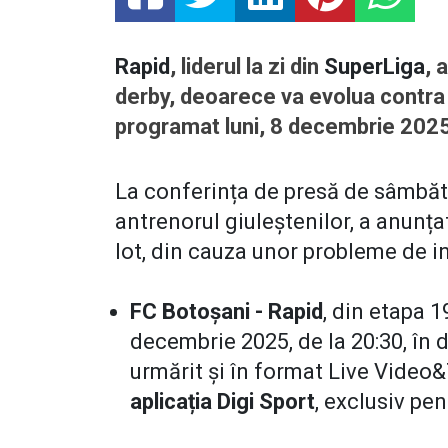
Rapid
, liderul la zi din
SuperLiga
, 
derby, deoarece va evolua contra 
programat luni, 8 decembrie 202
La conferința de presă de sâmbătă
antrenorul giuleștenilor, a anunța
lot, din cauza unor probleme de in
FC Botoșani - Rapid
, din etapa 1
decembrie 2025, de la 20:30, în d
urmărit și în format Live Video&
aplicația Digi Sport
, exclusiv pe