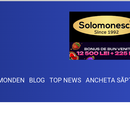
MONDEN
BLOG
TOP NEWS
ANCHETA SĂP