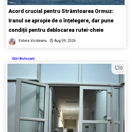
Acord crucial pentru Strâmtoarea Ormuz:
Iranul se apropie de o înțelegere, dar pune
condiții pentru deblocarea rutei-cheie
Estera Vicoleanu
Aug 09, 2026
Stiri Botosani
0