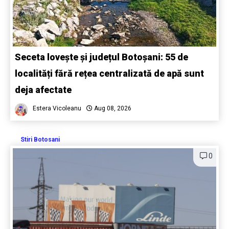
Seceta lovește și județul Botoșani: 55 de
localități fără rețea centralizată de apă sunt
deja afectate
Estera Vicoleanu
Aug 08, 2026
Stiri Botosani
0