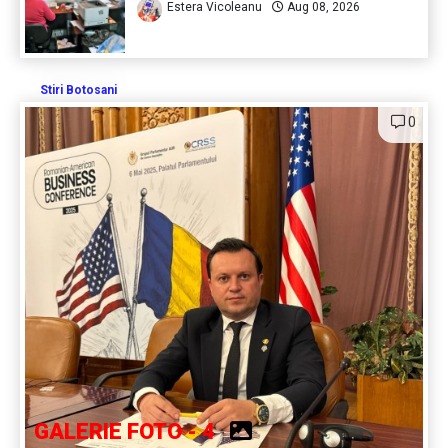
Estera Vicoleanu
Aug 08, 2026
Stiri Botosani
0
GALERIE FOTO - 4