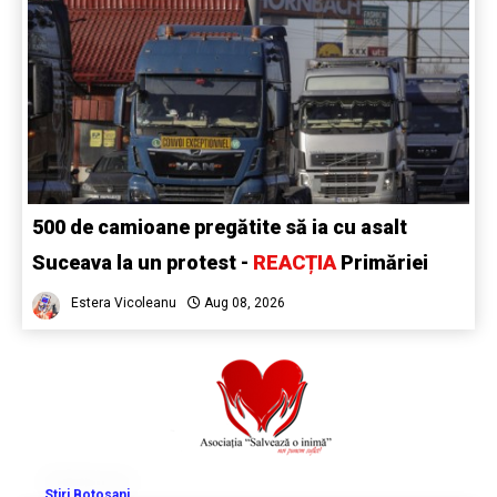
500 de camioane pregătite să ia cu asalt
Suceava la un protest -
REACȚIA
Primăriei
Estera Vicoleanu
Aug 08, 2026
Stiri Botosani