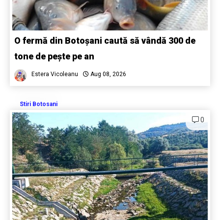
O fermă din Botoșani caută să vândă 300 de
tone de pește pe an
Estera Vicoleanu
Aug 08, 2026
Stiri Botosani
0