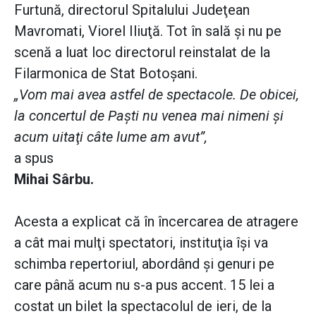
Furtună, directorul Spitalului Judeţean
Mavromati, Viorel Iliuţă. Tot în sală şi nu pe
scenă a luat loc directorul reinstalat de la
Filarmonica de Stat Botoşani.
„Vom mai avea astfel de spectacole. De obicei,
la concertul de Paști nu venea mai nimeni şi
acum uitaţi câte lume am avut”,
a spus
Mihai Sârbu.
Acesta a explicat că în încercarea de atragere
a cât mai mulţi spectatori, instituţia îşi va
schimba repertoriul, abordând şi genuri pe
care până acum nu s-a pus accent. 15 lei a
costat un bilet la spectacolul de ieri, de la