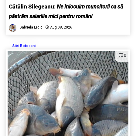
Cătălin Silegeanu:
Ne înlocuim muncitorii ca să
păstrăm salariile mici pentru români
Gabriela Erdic
Aug 08, 2026
Stiri Botosani
0