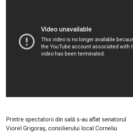
Printre spectatorii din sală s-au aflat senatorul
Viorel Grigoraş, consilierului local Corneliu