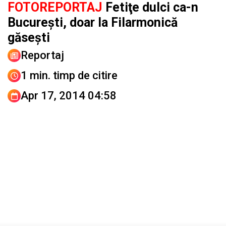
FOTOREPORTAJ
Fetiţe dulci ca-n
Bucureşti, doar la Filarmonică
găseşti
Reportaj
1 min. timp de citire
Apr 17, 2014 04:58