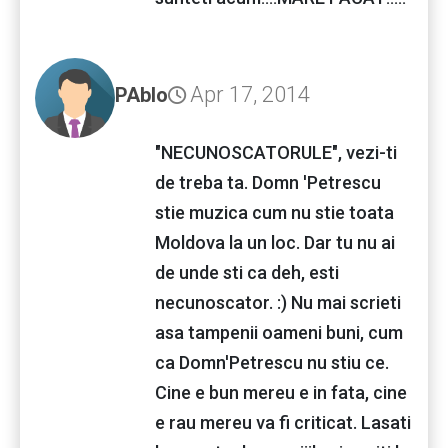
Apr 17, 2014
PAblo
"NECUNOSCATORULE", vezi-ti
de treba ta. Domn 'Petrescu
stie muzica cum nu stie toata
Moldova la un loc. Dar tu nu ai
de unde sti ca deh, esti
necunoscator. :) Nu mai scrieti
asa tampenii oameni buni, cum
ca Domn'Petrescu nu stiu ce.
Cine e bun mereu e in fata, cine
e rau mereu va fi criticat. Lasati