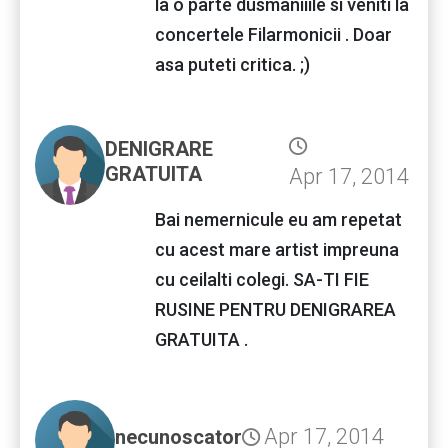
la o parte dusmaniiile si veniti la
concertele Filarmonicii . Doar
asa puteti critica. ;)
DENIGRARE
GRATUITA
Apr 17, 2014
Bai nemernicule eu am repetat
cu acest mare artist impreuna
cu ceilalti colegi. SA-TI FIE
RUSINE PENTRU DENIGRAREA
GRATUITA .
Apr 17, 2014
necunoscator