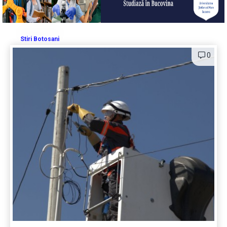
Stiri Botosani
0