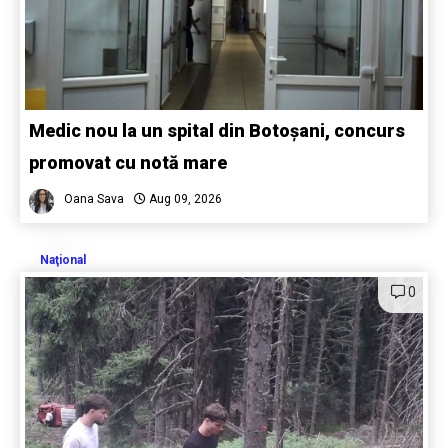
Medic nou la un spital din Botoșani, concurs
promovat cu notă mare
Oana Sava
Aug 09, 2026
Naţional
0