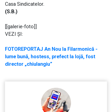
Casa Sindicatelor.
(S.B.)
[[galerie-foto]]
VEZI ŞI:
FOTOREPORTAJ An Nou la Filarmonică -
lume bună, hostess, prefect la lojă, fost
director „chiulangiu”