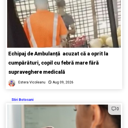
Echipaj de Ambulanță acuzat că a oprit la
cumpărături, copil cu febră mare fără
supraveghere medicală
Estera Vicoleanu
Aug 09, 2026
Stiri Botosani
0