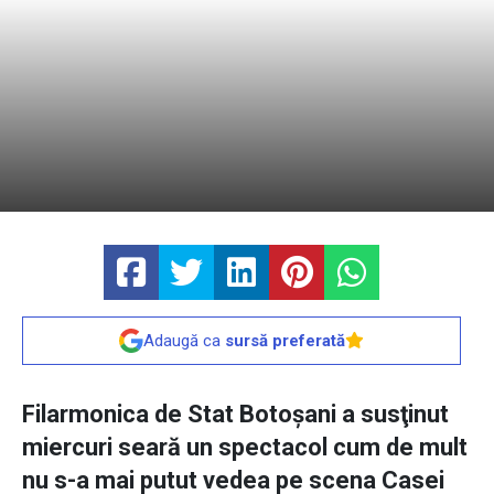
Adaugă ca
sursă preferată
Filarmonica de Stat Botoşani a susţinut
miercuri seară un spectacol cum de mult
nu s-a mai putut vedea pe scena Casei