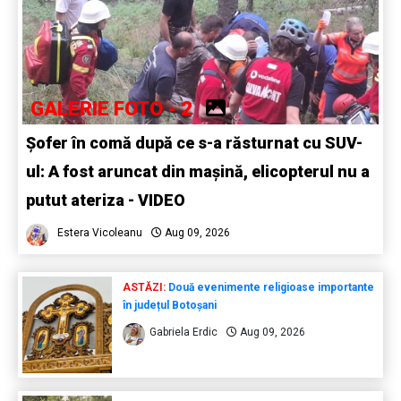
GALERIE FOTO - 2
Șofer în comă după ce s-a răsturnat cu SUV-
ul: A fost aruncat din mașină, elicopterul nu a
putut ateriza - VIDEO
Estera Vicoleanu
Aug 09, 2026
ASTĂZI:
Două evenimente religioase importante
în județul Botoșani
Gabriela Erdic
Aug 09, 2026