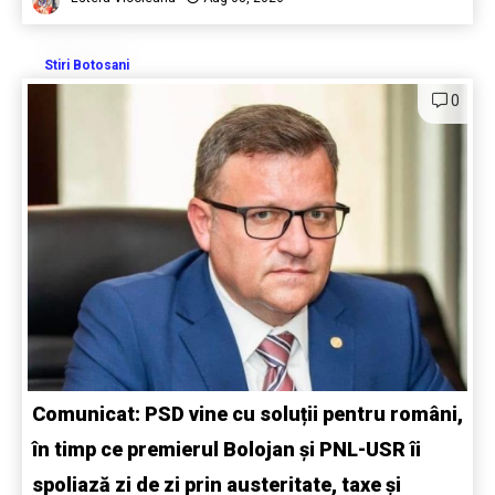
Stiri Botosani
0
Comunicat: PSD vine cu soluții pentru români,
în timp ce premierul Bolojan și PNL-USR îi
spoliază zi de zi prin austeritate, taxe și