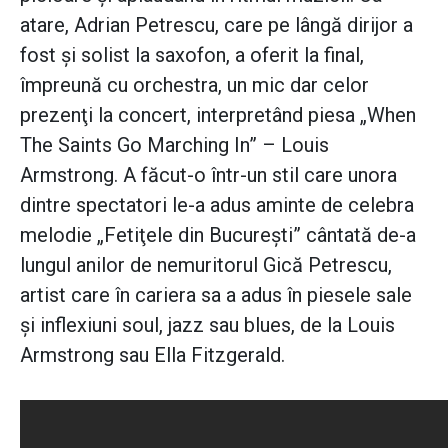
atare, Adrian Petrescu, care pe lângă dirijor a
fost şi solist la saxofon, a oferit la final,
împreună cu orchestra, un mic dar celor
prezenţi la concert, interpretând piesa „When
The Saints Go Marching In” – Louis
Armstrong. A făcut-o într-un stil care unora
dintre spectatori le-a adus aminte de celebra
melodie „Fetiţele din Bucureşti” cântată de-a
lungul anilor de nemuritorul Gică Petrescu,
artist care în cariera sa a adus în piesele sale
şi inflexiuni soul, jazz sau blues, de la Louis
Armstrong sau Ella Fitzgerald.