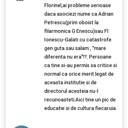
Florinel,ai probleme serioase
daca asociezi nume ca Adrian
Petrescu(prim oboist la
filarmonica G Enescu)sau Fl
Ionescu-Galati cu catastrofe
gen guta sau salam , "mare
diferenta nu era"!?. Persoane
ca tine si-au permis sa critice si
normal ca orice merit legat de
aceasta institutie si de
directorul acesteia nu-l
recunoasteti.Aici tine un pic de
educatie si de cultura fiecaruia.