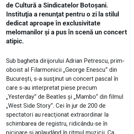
de Cultură a Sindicatelor Botoşani.
Instituţia a renunţat pentru o zi la stilul
dedicat aproape în exclusivitate
melomanilor şi a pus în scenă un concert
atipic.
Sub bagheta dirijorului Adrian Petrescu, prim-
oboist al Filarmonicii „George Enescu” din
Bucureşti, s-a susţinut un concert pascal în
care s-au interpretat piese precum
„Yesterday” de Beatles şi „Mambo” din filmul
„West Side Story”. Cei în jur de 200 de
spectatori au reacţionat extraordinar la
schimbarea de registru, ridicându-se în
picioare şi aplaudând în ritmul muzicii. Ca