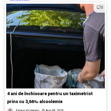
0
4 ani de închisoare pentru un taximetrist
prins cu 3,66‰ alcoolemie
Estera Vicoleanu
Aug 08, 2026