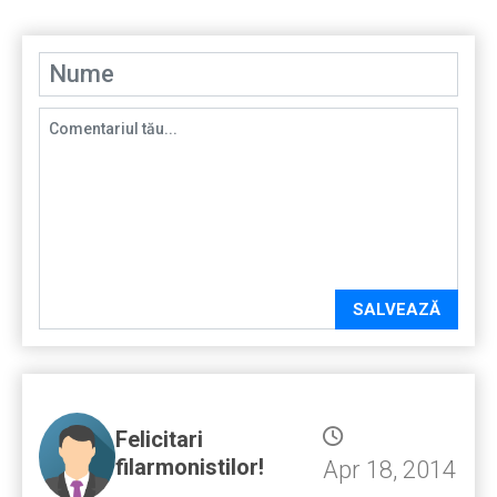
SALVEAZĂ
Felicitari
filarmonistilor!
Apr 18, 2014