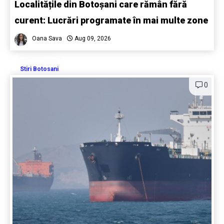
Localitățile din Botoșani care rămân fără
curent: Lucrări programate în mai multe zone
Oana Sava
Aug 09, 2026
Stiri Botosani
0