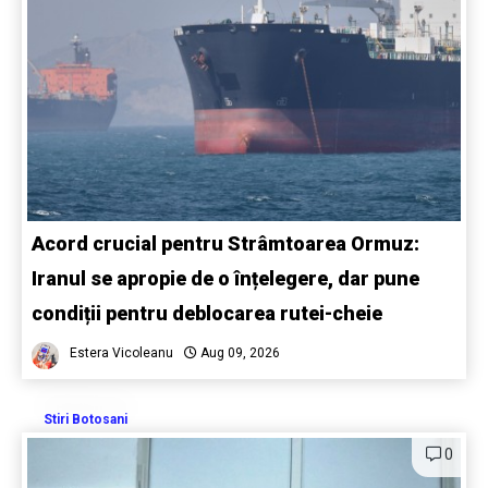
Acord crucial pentru Strâmtoarea Ormuz:
Iranul se apropie de o înțelegere, dar pune
condiții pentru deblocarea rutei-cheie
Estera Vicoleanu
Aug 09, 2026
Stiri Botosani
0