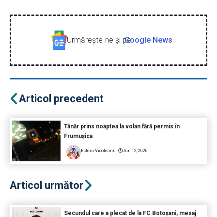
Urmăreşte-ne şi pe
Google News
Articol precedent
Tânăr prins noaptea la volan fără permis în
Frumușica
Estera Vicoleanu
Jun 12, 2026
Articol următor
Secundul care a plecat de la FC Botoșani, mesaj