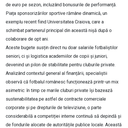
de euro pe sezon, incluzând bonusurile de performanță.
Piața sponsorizărilor sportive rămâne dinamică, un
exemplu recent fiind Universitatea Craiova, care a
schimbat partenerul principal din această nișă după o
colaborare de opt ani.
Aceste bugete susțin direct nu doar salariile fotbaliștilor
seniori, ci și logistica academiilor de copii și juniori,
devenind un pilon de stabilitate pentru cluburile private.
Analizând contextul general al finanțării, specialiștii
observă că fotbalul românesc funcționează printr-un mix
asimetric: în timp ce marile cluburi private își bazează
sustenabilitatea pe astfel de contracte comerciale
corporate și pe drepturile de televiziune, o parte
considerabilă a competiției interne continuă să depindă și
de fondurile alocate de autoritățile publice locale. Această