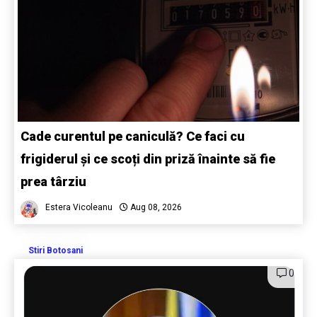
Cade curentul pe caniculă? Ce faci cu
frigiderul și ce scoți din priză înainte să fie
prea târziu
Estera Vicoleanu
Aug 08, 2026
Stiri Botosani
0