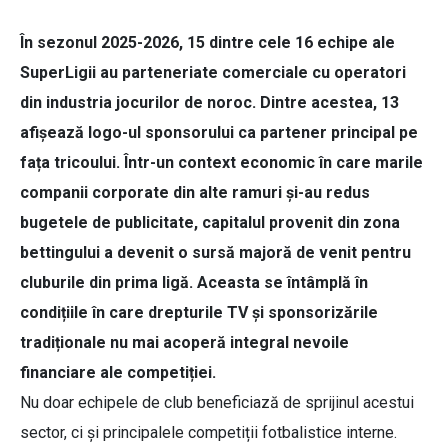
În sezonul 2025-2026, 15 dintre cele 16 echipe ale
SuperLigii au parteneriate comerciale cu operatori
din industria jocurilor de noroc. Dintre acestea, 13
afișează logo-ul sponsorului ca partener principal pe
fața tricoului. Într-un context economic în care marile
companii corporate din alte ramuri și-au redus
bugetele de publicitate, capitalul provenit din zona
bettingului a devenit o sursă majoră de venit pentru
cluburile din prima ligă. Aceasta se întâmplă în
condițiile în care drepturile TV și sponsorizările
tradiționale nu mai acoperă integral nevoile
financiare ale competiției.
Nu doar echipele de club beneficiază de sprijinul acestui
sector, ci și principalele competiții fotbalistice interne.