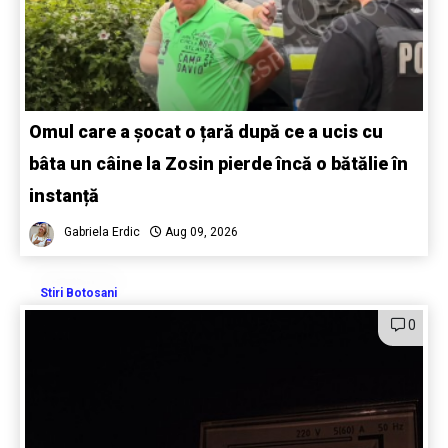
Omul care a șocat o țară după ce a ucis cu
bâta un câine la Zosin pierde încă o bătălie în
instanță
Gabriela Erdic
Aug 09, 2026
Stiri Botosani
0