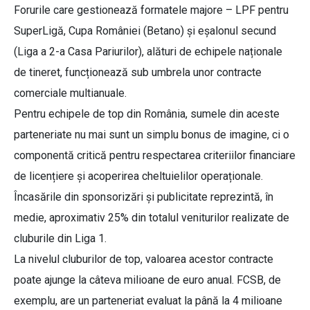
Forurile care gestionează formatele majore – LPF pentru
SuperLigă, Cupa României (Betano) și eșalonul secund
(Liga a 2-a Casa Pariurilor), alături de echipele naționale
de tineret, funcționează sub umbrela unor contracte
comerciale multianuale.
Pentru echipele de top din România, sumele din aceste
parteneriate nu mai sunt un simplu bonus de imagine, ci o
componentă critică pentru respectarea criteriilor financiare
de licențiere și acoperirea cheltuielilor operaționale.
Încasările din sponsorizări și publicitate reprezintă, în
medie, aproximativ 25% din totalul veniturilor realizate de
cluburile din Liga 1.
La nivelul cluburilor de top, valoarea acestor contracte
poate ajunge la câteva milioane de euro anual. FCSB, de
exemplu, are un parteneriat evaluat la până la 4 milioane