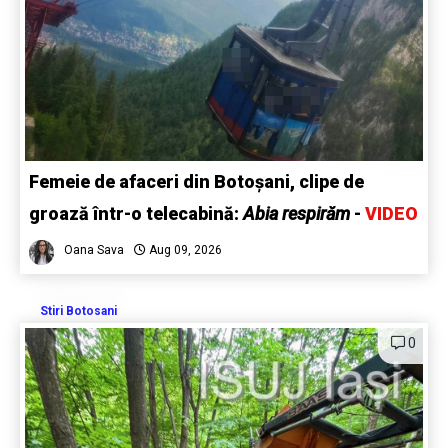
Femeie de afaceri din Botoșani, clipe de
groază într-o telecabină:
Abia respirăm
-
VIDEO
Oana Sava
Aug 09, 2026
Stiri Botosani
0