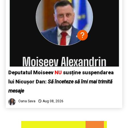
Deputatul Moiseev
NU
susține suspendarea
lui Nicușor Dan:
Să înceteze să îmi mai trimită
mesaje
Oana Sava
Aug 08, 2026