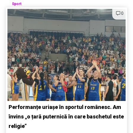
Sport
0
Performanțe uriașe în sportul românesc. Am
învins „o țară puternică în care baschetul este
religie”