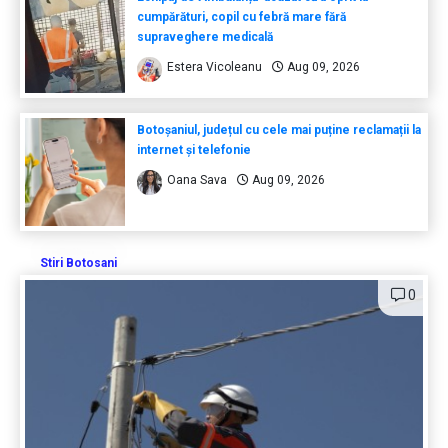
cumpărături, copil cu febră mare fără
supraveghere medicală
Estera Vicoleanu
Aug 09, 2026
Botoșaniul, județul cu cele mai puține reclamații la
internet și telefonie
Oana Sava
Aug 09, 2026
Stiri Botosani
0