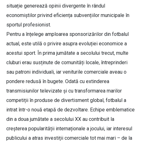
situație generează opinii divergente în rândul
economiștilor privind eficiența subvențiilor municipale în
sportul profesionist.
Pentru a înțelege amploarea sponsorizărilor din fotbalul
actual, este utilă o privire asupra evoluției economice a
acestui sport. În prima jumătate a secolului trecut, multe
cluburi erau susținute de comunități locale, întreprinderi
sau patroni individuali, iar veniturile comerciale aveau o
pondere redusă în bugete. Odată cu extinderea
transmisiunilor televizate și cu transformarea marilor
competiții în produse de divertisment global, fotbalul a
intrat într-o nouă etapă de dezvoltare. Echipe emblematice
din a doua jumătate a secolului XX au contribuit la
creșterea popularității internaționale a jocului, iar interesul
publicului a atras investiții comerciale tot mai mari – de la