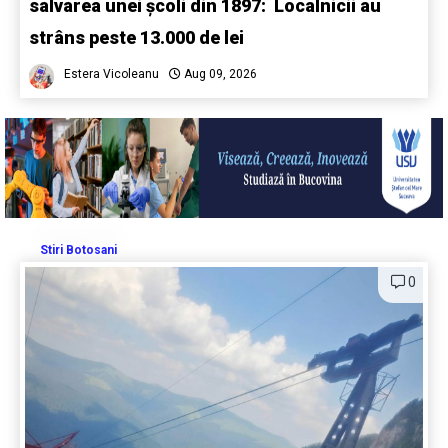
salvarea unei școli din 1897: Localnicii au
strâns peste 13.000 de lei
Estera Vicoleanu
Aug 09, 2026
Stiri Botosani
0