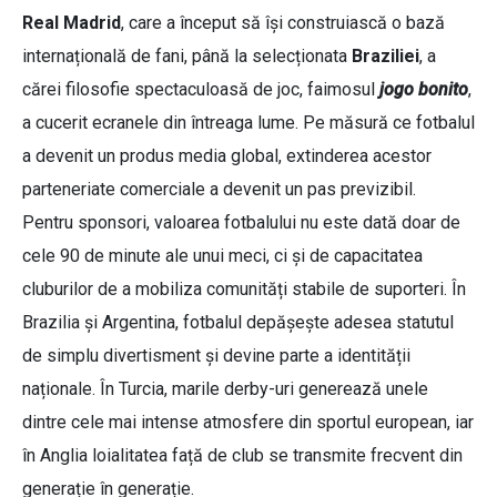
Real Madrid
, care a început să își construiască o bază
internațională de fani, până la selecționata
Braziliei
, a
cărei filosofie spectaculoasă de joc, faimosul
jogo bonito
,
a cucerit ecranele din întreaga lume. Pe măsură ce fotbalul
a devenit un produs media global, extinderea acestor
parteneriate comerciale a devenit un pas previzibil.
Pentru sponsori, valoarea fotbalului nu este dată doar de
cele 90 de minute ale unui meci, ci și de capacitatea
cluburilor de a mobiliza comunități stabile de suporteri. În
Brazilia și Argentina, fotbalul depășește adesea statutul
de simplu divertisment și devine parte a identității
naționale. În Turcia, marile derby-uri generează unele
dintre cele mai intense atmosfere din sportul european, iar
în Anglia loialitatea față de club se transmite frecvent din
generație în generație.