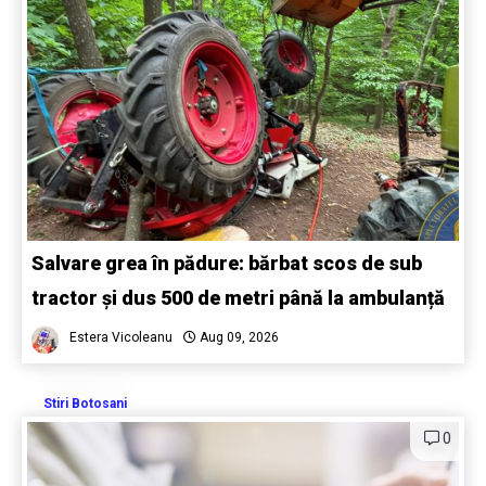
Salvare grea în pădure: bărbat scos de sub
tractor și dus 500 de metri până la ambulanță
Estera Vicoleanu
Aug 09, 2026
Stiri Botosani
0