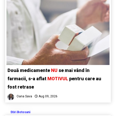
Două medicamente
NU
se mai vând în
farmacii, s-a aflat
MOTIVUL
pentru care au
fost retrase
Oana Sava
Aug 09, 2026
Stiri Botosani