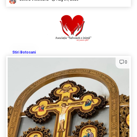
Stiri Botosani
0