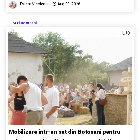
Estera Vicoleanu
Aug 09, 2026
Stiri Botosani
0
Mobilizare într-un sat din Botoșani pentru