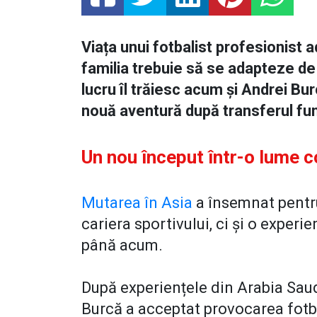
Viața unui fotbalist profesionist 
familia trebuie să se adapteze de
lucru îl trăiesc acum și Andrei Bur
nouă aventură după transferul fun
Un nou început într-o lume c
Mutarea în Asia
a însemnat pentru
cariera sportivului, ci și o experie
până acum.
După experiențele din Arabia Saud
Burcă a acceptat provocarea fotb