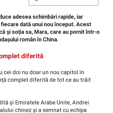
aduce adesea schimbări rapide, iar
 fiecare dată unui nou început. Acest
că și soția sa, Mara, care au pornit într-o
dașului român în China.
omplet diferită
 cei doi nu doar un nou capitol în
nță complet diferită de tot ce au trăit
ită și Emiratele Arabe Unite, Andrei
alului chinez și a semnat cu echipa