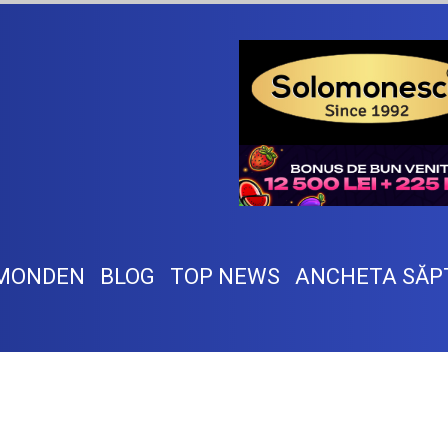
MONDEN
BLOG
TOP NEWS
ANCHETA SĂP