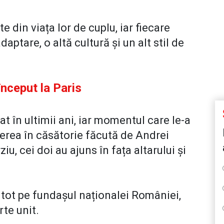
 din viața lor de cuplu, iar fiecare
ptare, o altă cultură și un alt stil de
nceput la Paris
at în ultimii ani, iar momentul care le-a
rerea în căsătorie făcută de Andrei
iu, cei doi au ajuns în fața altarului și
 tot pe fundașul naționalei României,
te unit.