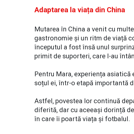
Adaptarea la viața din China
Mutarea în China a venit cu multe l
gastronomie și un ritm de viață 
începutul a fost însă unul surprin
primit de suporteri, care l-au întâ
Pentru Mara, experiența asiatică e
soțul ei, într-o etapă importantă 
Astfel, povestea lor continuă dep
diferită, dar cu aceeași dorință d
în care îi poartă viața și fotbalul.