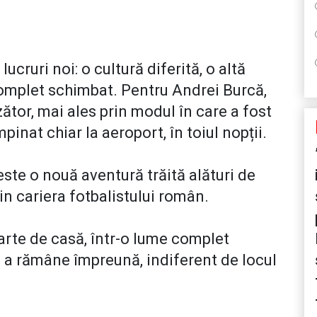
ucruri noi: o cultură diferită, o altă
complet schimbat. Pentru Andrei Burcă,
zător, mai ales prin modul în care a fost
mpinat chiar la aeroport, în toiul nopții.
ste o nouă aventură trăită alături de
din cariera fotbalistului român.
arte de casă, într-o lume complet
e a rămâne împreună, indiferent de locul