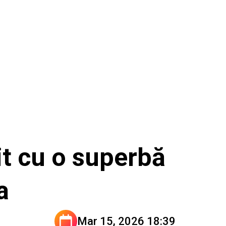
it cu o superbă
na
Mar 15, 2026 18:39