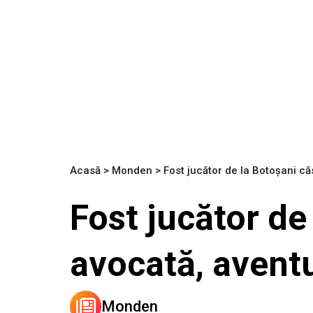
Acasă
>
Monden
>
Fost jucător de la Botoșani c
Fost jucător de
avocată, avent
Monden