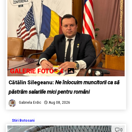
GALERIE FOTO - 4
Cătălin Silegeanu:
Ne înlocuim muncitorii ca să
păstrăm salariile mici pentru români
Gabriela Erdic
Aug 08, 2026
Stiri Botosani
0