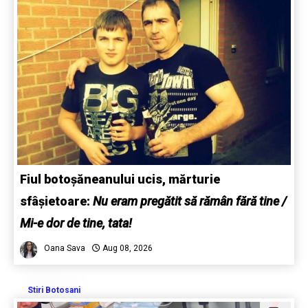
Fiul botoșăneanului ucis, mărturie
sfâșietoare:
Nu eram pregătit să rămân fără tine /
Mi-e dor de tine, tata!
Oana Sava
Aug 08, 2026
Stiri Botosani