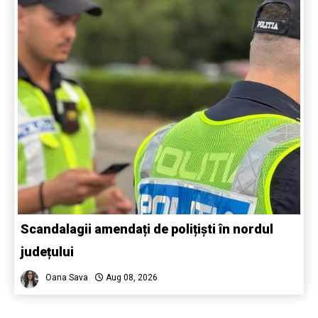
Scandalagii amendați de polițiști în nordul
județului
Oana Sava
Aug 08, 2026