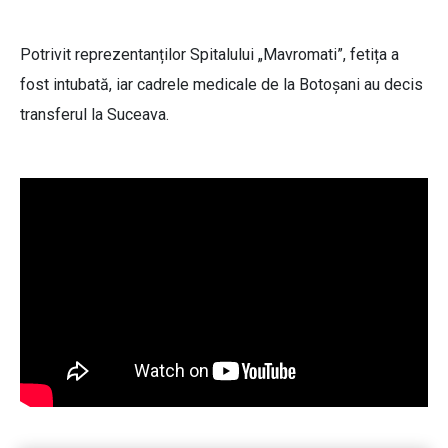
Potrivit reprezentanților Spitalului „Mavromati”, fetița a
fost intubată, iar cadrele medicale de la Botoșani au decis
transferul la Suceava.