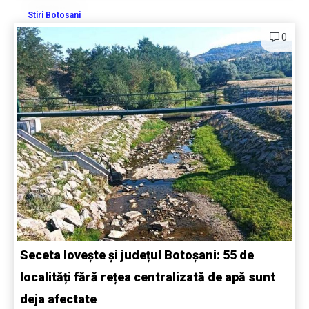
Stiri Botosani
0
Seceta lovește și județul Botoșani: 55 de
localități fără rețea centralizată de apă sunt
deja afectate