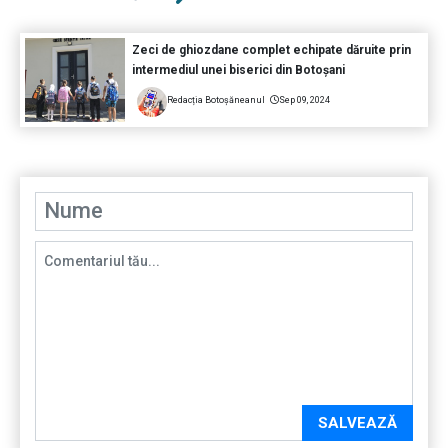
Zeci de ghiozdane complet echipate dăruite prin
intermediul unei biserici din Botoșani
Redacția Botoșăneanul
Sep 09, 2024
SALVEAZĂ