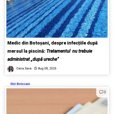
Medic din Botoșani, despre infecțiile după
mersul la piscină:
Tratamentul nu trebuie
administrat „după ureche”
Oana Sava
Aug 08, 2026
Stiri Botosani
0