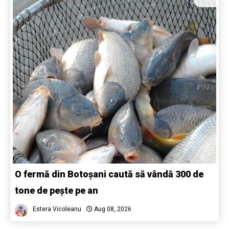
O fermă din Botoșani caută să vândă 300 de
tone de pește pe an
Estera Vicoleanu
Aug 08, 2026