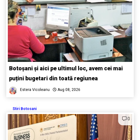
Botoșani și aici pe ultimul loc, avem cei mai
puțini bugetari din toată regiunea
Estera Vicoleanu
Aug 08, 2026
Stiri Botosani
0