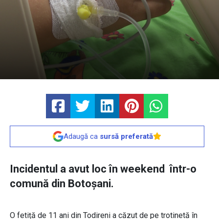
Adaugă ca
sursă preferată
Incidentul a avut loc în weekend într-o
comună din Botoșani.
O fetiță de 11 ani din Todireni a căzut de pe trotinetă în