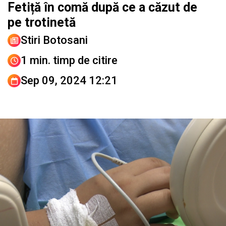
Fetiță în comă după ce a căzut de
pe trotinetă
Stiri Botosani
1 min. timp de citire
Sep 09, 2024 12:21