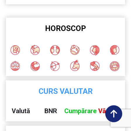
HOROSCOP
CURS VALUTAR
Valută
BNR
Cumpărare
Vânzare