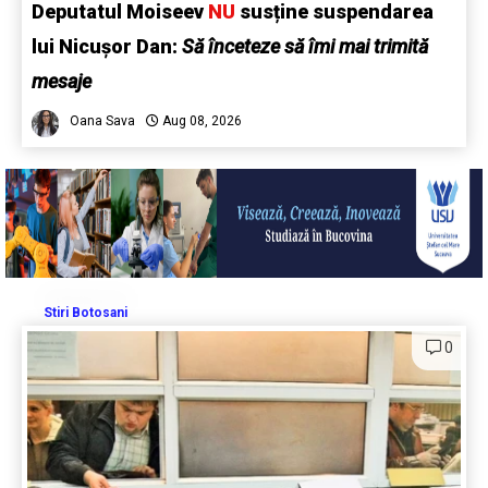
Deputatul Moiseev
NU
susține suspendarea
lui Nicușor Dan:
Să înceteze să îmi mai trimită
mesaje
Oana Sava
Aug 08, 2026
Stiri Botosani
0