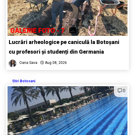
GALERIE FOTO - 7
Lucrări arheologice pe caniculă la Botoșani
cu profesori și studenți din Germania
Oana Sava
Aug 08, 2026
Stiri Botosani
0