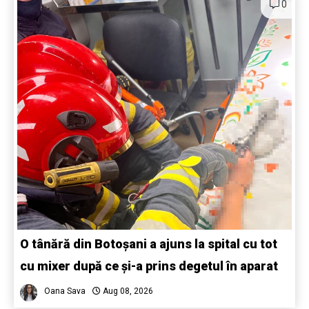
0
O tânără din Botoșani a ajuns la spital cu tot
cu mixer după ce și-a prins degetul în aparat
Oana Sava
Aug 08, 2026