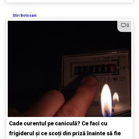
Stiri Botosani
0
Cade curentul pe caniculă? Ce faci cu
frigiderul și ce scoți din priză înainte să fie