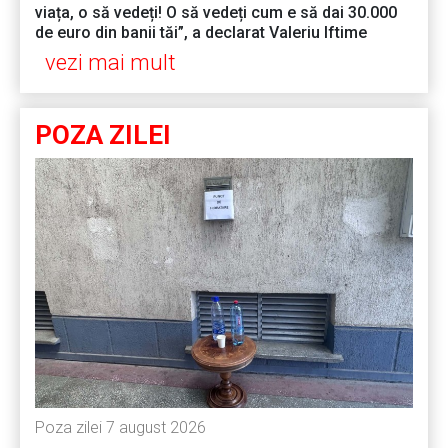
viața, o să vedeți! O să vedeți cum e să dai 30.000
de euro din banii tăi”, a declarat Valeriu Iftime
vezi mai mult
POZA ZILEI
Poza zilei 7 august 2026