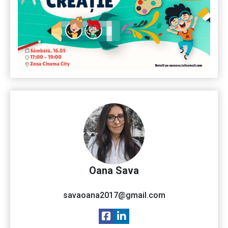
Oana Sava
savaoana2017@gmail.com