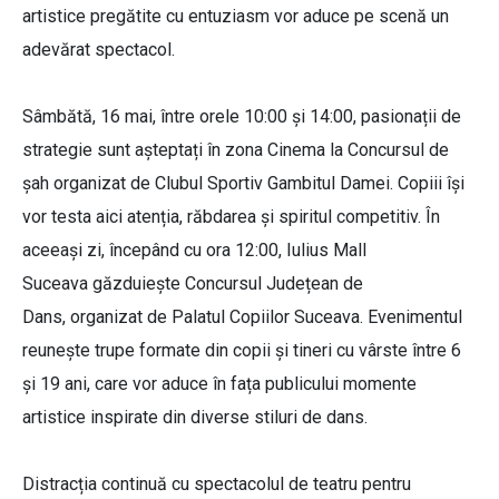
artistice pregătite cu entuziasm vor aduce pe scenă un
adevărat spectacol.
Sâmbătă, 16 mai, între orele 10:00 și 14:00, pasionații de
strategie sunt așteptați în zona Cinema la Concursul de
șah organizat de Clubul Sportiv Gambitul Damei. Copiii își
vor testa aici atenția, răbdarea și spiritul competitiv. În
aceeași zi, începând cu ora 12:00, Iulius Mall
Suceava găzduiește Concursul Județean de
Dans, organizat de Palatul Copiilor Suceava. Evenimentul
reunește trupe formate din copii și tineri cu vârste între 6
și 19 ani, care vor aduce în fața publicului momente
artistice inspirate din diverse stiluri de dans.
Distracția continuă cu spectacolul de teatru pentru