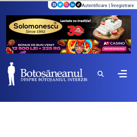
Autentificare
|
Înregistrare