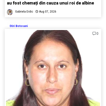
au fost chemați din cauza unui roi de albine
Gabriela Erdic
Aug 07, 2026
Stiri Botosani
0