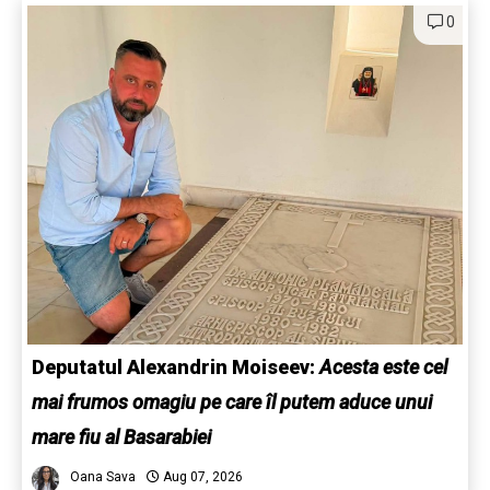
0
Deputatul Alexandrin Moiseev:
Acesta este cel
mai frumos omagiu pe care îl putem aduce unui
mare fiu al Basarabiei
Oana Sava
Aug 07, 2026