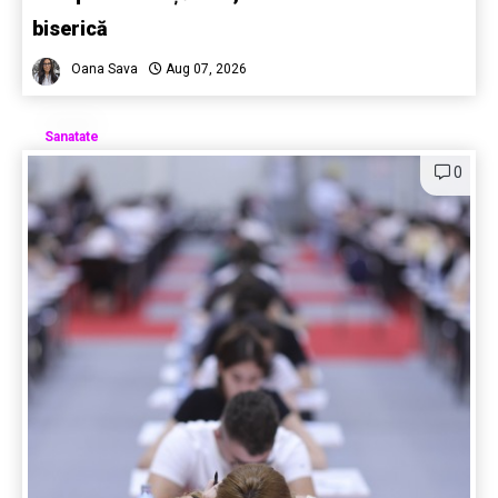
biserică
Oana Sava
Aug 07, 2026
Sanatate
0