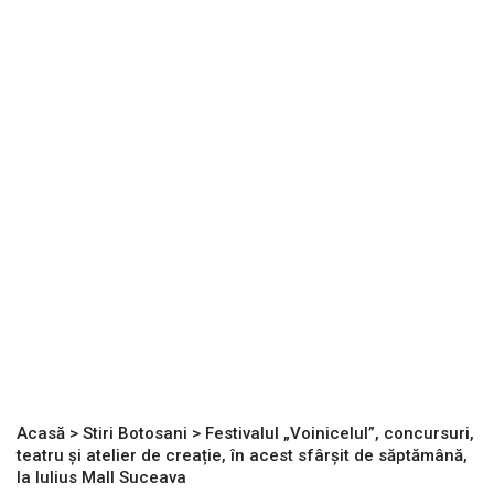
Acasă
>
Stiri Botosani
>
Festivalul „Voinicelul”, concursuri,
teatru și atelier de creație, în acest sfârșit de săptămână,
la Iulius Mall Suceava