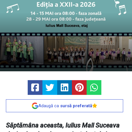
Adaugă ca
sursă preferată
Săptămâna aceasta, Iulius Mall Suceava