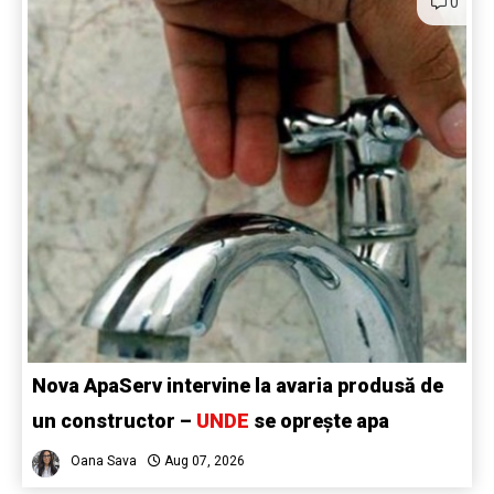
0
Nova ApaServ intervine la avaria produsă de
un constructor –
UNDE
se oprește apa
Oana Sava
Aug 07, 2026