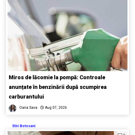
Miros de lăcomie la pompă: Controale
anunțate în benzinării după scumpirea
carburantului
Oana Sava
Aug 07, 2026
Stiri Botosani