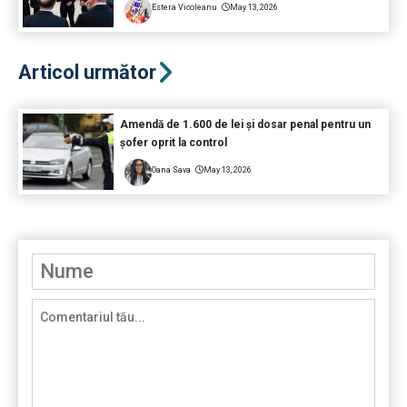
Estera Vicoleanu
May 13, 2026
Articol următor
Amendă de 1.600 de lei și dosar penal pentru un
șofer oprit la control
Oana Sava
May 13, 2026