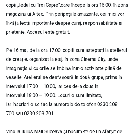
copii „Iedul cu Trei Capre”,care începe la ora 16:00, în zona
magazinului Altex. Prin peripețiile amuzante, cei mici vor
învăța lecții importante despre curaj, responsabilitate și
prietenie. Accesul este gratuit.
Pe 16 mai, de la ora 17:00, copiii sunt așteptați la atelierul
de creație, organizat la etaj, în zona Cinema City, unde
imaginația și culorile se îmbină într-o activitate plină de
veselie. Atelierul se desfășoară în două grupe, prima în
intervalul 17:00 – 18:00, iar cea de-a doua în
intervalul 18:00 – 19:00. Locurile sunt limitate,
iar înscrierile se fac la numerele de telefon 0230 208
700 sau 0230 208 701.
Vino la Iulius Mall Suceava și bucură-te de un sfârșit de