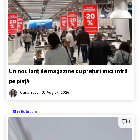
Un nou lanț de magazine cu prețuri mici intră
pe piață
Oana Sava
Aug 07, 2026
Stiri Botosani
0