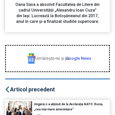
Oana Sava a absolvit Facultatea de Litere din
cadrul Universității „Alexandru Ioan Cuza”
din Iași. Lucrează la Botoșăneanul din 2017,
anul în care și-a finalizat studiile superioare.
Urmăreşte-ne şi pe
Google News
Articol precedent
Ungaria s-a abținut de la declarația NATO: Rusia,
„cea mai mare amenințare”