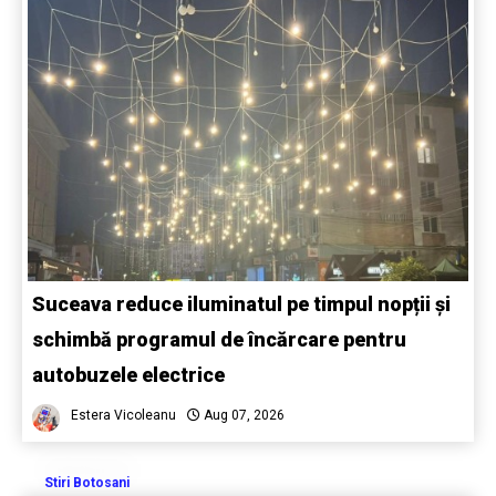
Suceava reduce iluminatul pe timpul nopții și
schimbă programul de încărcare pentru
autobuzele electrice
Estera Vicoleanu
Aug 07, 2026
Stiri Botosani