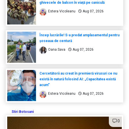
ghivecele de balcon în viață pe caniculă
Estera Vicoleanu
Aug 07, 2026
Încep lucrările! S-a predat amplasamentul pentru
șoseaua de centură
Oana Sava
Aug 07, 2026
Cercetătorii au creat în premieră virusuri ce nu
există în natură folosind AI: „Capacitatea există
acum”
Estera Vicoleanu
Aug 07, 2026
Stiri Botosani
0