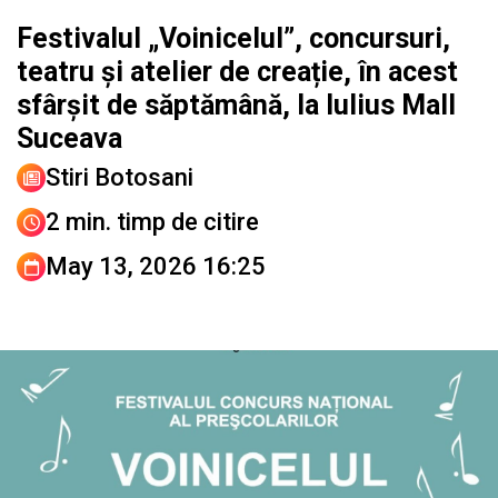
Festivalul „Voinicelul”, concursuri,
teatru și atelier de creație, în acest
sfârșit de săptămână, la Iulius Mall
Suceava
Stiri Botosani
2 min. timp de citire
May 13, 2026 16:25