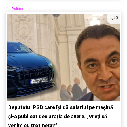
Politica
0
Deputatul PSD care își dă salariul pe mașină
și-a publicat declarația de avere. „Vreți să
venim cu trotineta?”