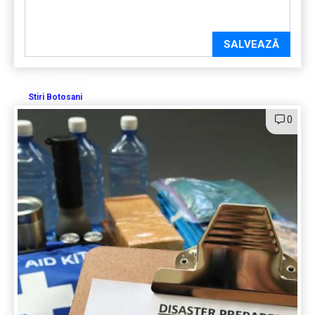
SALVEAZĂ
Stiri Botosani
0