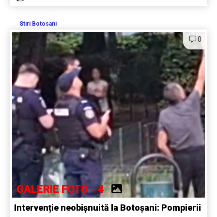
Stiri Botosani
0
GALERIE FOTO - 4
Intervenție neobișnuită la Botoșani: Pompierii